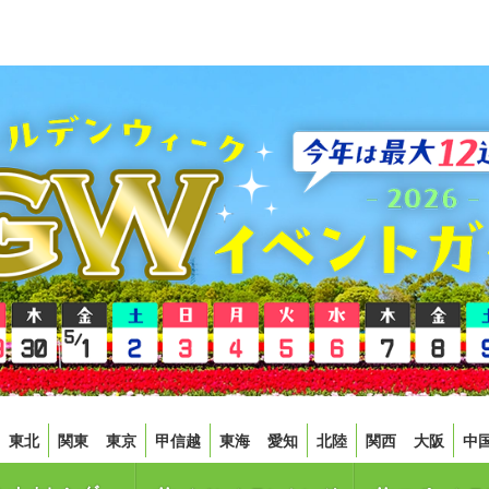
東北
関東
東京
甲信越
東海
愛知
北陸
関西
大阪
中