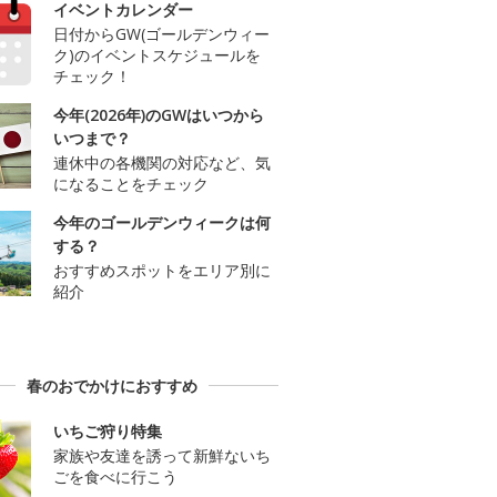
イベントカレンダー
日付からGW(ゴールデンウィー
ク)のイベントスケジュールを
チェック！
今年(2026年)のGWはいつから
いつまで？
連休中の各機関の対応など、気
になることをチェック
今年のゴールデンウィークは何
する？
おすすめスポットをエリア別に
紹介
春のおでかけにおすすめ
いちご狩り特集
家族や友達を誘って新鮮ないち
ごを食べに行こう