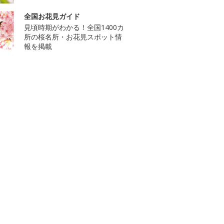
全国お花見ガイド
見頃時期がわかる！全国1400カ
所の桜名所・お花見スポット情
報を掲載