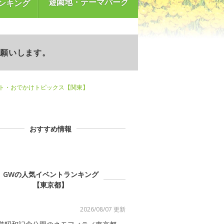
遊園地・テーマパーク
ンキング
お願いします。
ント・おでかけトピックス【関東】
おすすめ情報
GWの人気イベントランキング
【東京都】
2026/08/07 更新