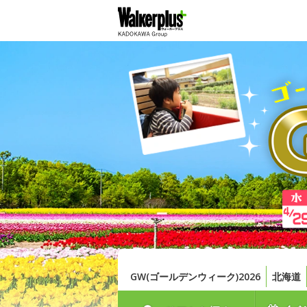
GW(ゴールデンウィーク)2026
北海道