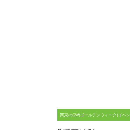
関東のGW(ゴールデンウィーク)イベ