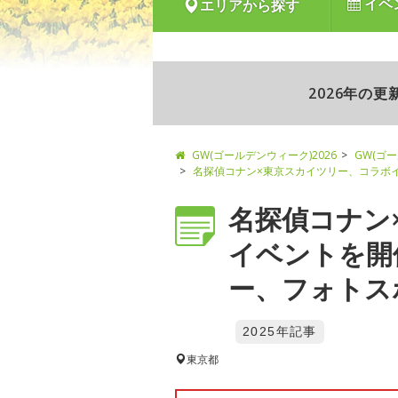
イベ
エリアから探す
2026年の
GW(ゴールデンウィーク)2026
GW(ゴ
名探偵コナン×東京スカイツリー、コラボ
名探偵コナン
イベントを開
ー、フォトスポ
2025年記事
東京都