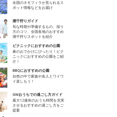
全国のネモフィラが見られるス
ポット情報などをお届け
潮干狩りガイド
旬な時期や準備するもの、採り
方のコツ、全国各地のおすすめ
潮干狩りスポットを紹介
ピクニックにおすすめの公園
春のおでかけにぴったり！ピク
ニックにおすすめの公園をご紹
介！
BBQにおすすめの公園
自然の中で家族や友人とワイワ
イ楽しもう！
GWおうちでの過ごし方ガイド
最大12連休のおうち時間を充実
させるおすすめの過ごし方をご
提案