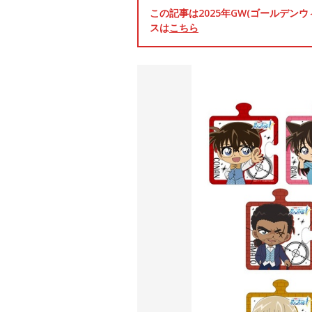
この記事は2025年GW(ゴールデ
スは
こちら