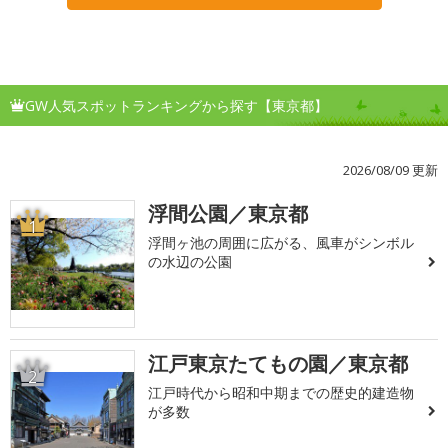
GW人気スポットランキングから探す【東京都】
2026/08/09 更新
浮間公園／東京都
1
浮間ヶ池の周囲に広がる、風車がシンボル
の水辺の公園
江戸東京たてもの園／東京都
2
江戸時代から昭和中期までの歴史的建造物
が多数