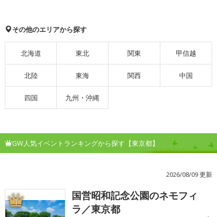
その他のエリアから探す
北海道
東北
関東
甲信越
北陸
東海
関西
中国
四国
九州・沖縄
GW人気イベントランキングから探す【東京都】
2026/08/09 更新
国営昭和記念公園のネモフィ
1
ラ／東京都