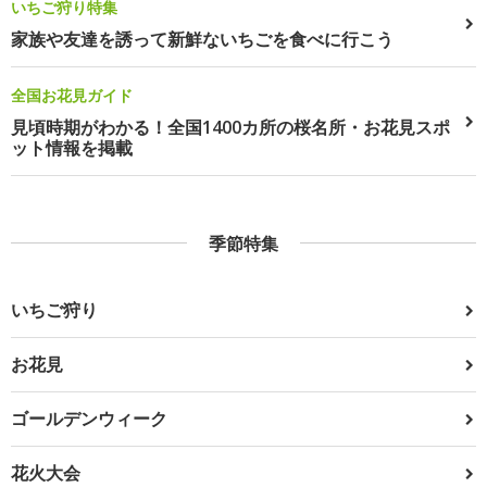
いちご狩り特集
家族や友達を誘って新鮮ないちごを食べに行こう
全国お花見ガイド
見頃時期がわかる！全国1400カ所の桜名所・お花見スポ
ット情報を掲載
季節特集
いちご狩り
お花見
ゴールデンウィーク
花火大会