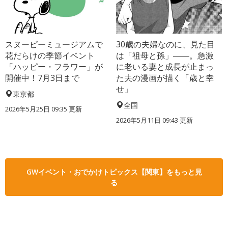
スヌーピーミュージアムで
30歳の夫婦なのに、見た目
花だらけの季節イベント
は「祖母と孫」――。急激
「ハッピー・フラワー」が
に老いる妻と成長が止まっ
開催中！7月3日まで
た夫の漫画が描く「歳と幸
せ」
東京都
全国
2026年5月25日 09:35 更新
2026年5月11日 09:43 更新
GWイベント・おでかけトピックス【関東】をもっと見
る