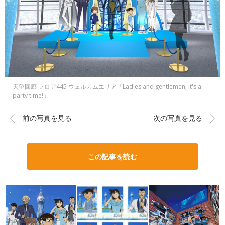
天望回廊 フロア445 ウェルカムエリア「Ladies and gentlemen, it's a
party time!」
前の写真を見る
次の写真を見る
この記事を読む