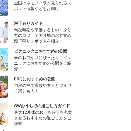
全国のネモフィラが見られるス
ポット情報などをお届け
潮干狩りガイド
旬な時期や準備するもの、採り
方のコツ、全国各地のおすすめ
潮干狩りスポットを紹介
ピクニックにおすすめの公園
春のおでかけにぴったり！ピク
ニックにおすすめの公園をご紹
介！
BBQにおすすめの公園
自然の中で家族や友人とワイワ
イ楽しもう！
GWおうちでの過ごし方ガイド
最大12連休のおうち時間を充実
させるおすすめの過ごし方をご
提案