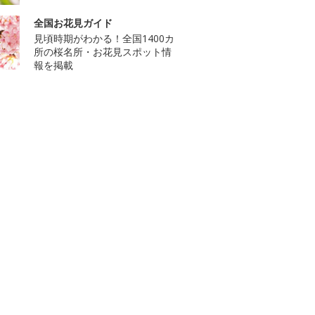
全国お花見ガイド
見頃時期がわかる！全国1400カ
所の桜名所・お花見スポット情
報を掲載