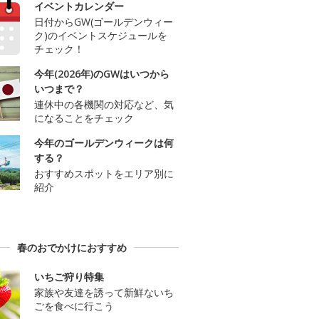
イベントカレンダー
日付からGW(ゴールデンウィー
ク)のイベントスケジュールを
チェック！
今年(2026年)のGWはいつから
いつまで？
連休中の各機関の対応など、気
になることをチェック
今年のゴールデンウィークは何
する？
おすすめスポットをエリア別に
紹介
春のおでかけにおすすめ
いちご狩り特集
家族や友達を誘って新鮮ないち
ごを食べに行こう