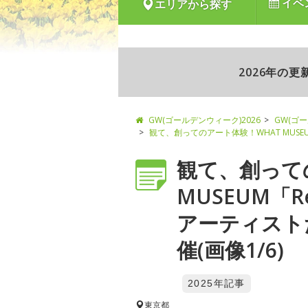
イベ
エリアから探す
2026年の
GW(ゴールデンウィーク)2026
GW(ゴ
観て、創ってのアート体験！WHAT MUS
観て、創って
MUSEUM「
アーティスト
催(画像1/6)
2025年記事
東京都