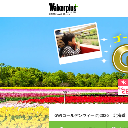
GW(ゴールデンウィーク)2026
北海道