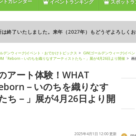
ントカレンダー
イベントランキング
スポットラ
更新は終了いたしました。来年（2027年）もどうぞよろしく
ールデンウィーク)イベント・おでかけトピックス
GW(ゴールデンウィーク)イベ
EUM「Reborn－いのちを織りなすアーティストたち－」展が4月26日より開催
画像
のアート体験！WHAT
Reborn－いのちを織りなす
たち－」展が4月26日より開
2025年4月1日 12:00 更新