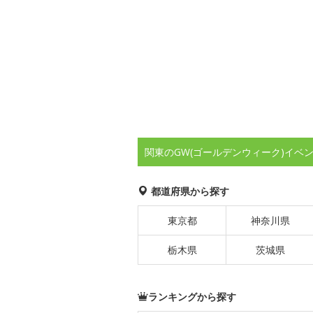
関東のGW(ゴールデンウィーク)イベ
都道府県から探す
東京都
神奈川県
栃木県
茨城県
ランキングから探す