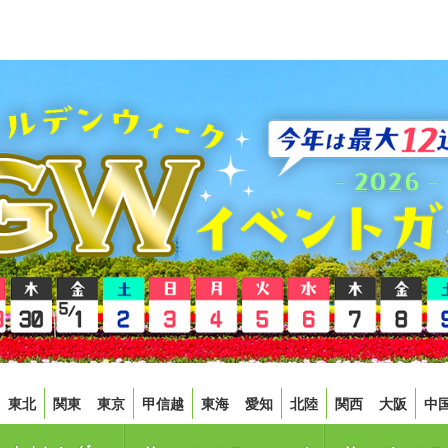
東北
関東
東京
甲信越
東海
愛知
北陸
関西
大阪
中