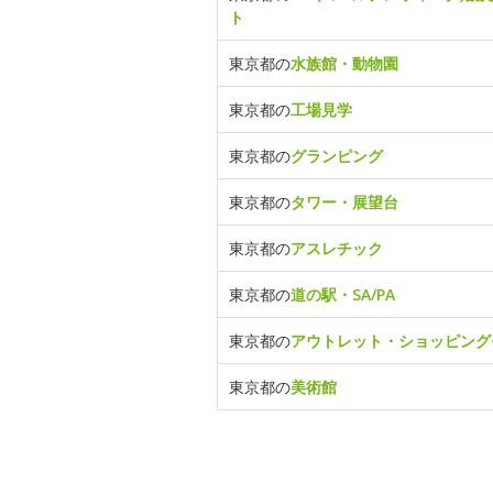
ト
東京都の
水族館・動物園
東京都の
工場見学
東京都の
グランピング
東京都の
タワー・展望台
東京都の
アスレチック
東京都の
道の駅・SA/PA
東京都の
アウトレット・ショッピング
東京都の
美術館