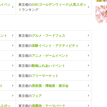
気イベン
東京都の
GW(ゴールデンウィーク)人気スポッ
ト
ランキング
ベント
東京都の
グルメ・フードフェス
東京都の
体験イベント・アクティビティ
東京都の
アニメ・ゲームイベント
東京都の
動物ふれあいイベント
東京都の
フリーマーケット
ト
東京都の
美術展・博物展・展示会
東京都の
フェア
光スポッ
東京都の
遊園地・テーマパーク