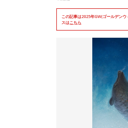
この記事は2025年GW(ゴールデ
スは
こちら