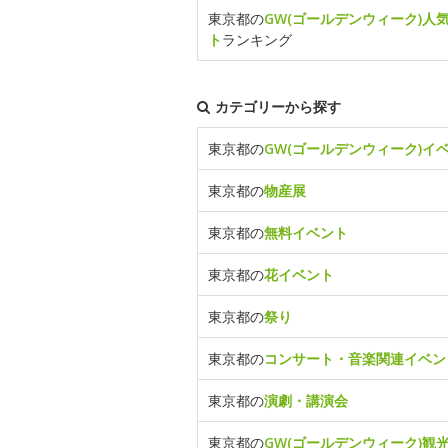
東京都の
GW(ゴールデンウィーク)人
ト
ランキング
カテゴリーから探す
東京都の
GW(ゴールデンウィーク)イ
東京都の
物産展
東京都の
無料イベント
東京都の
花イベント
東京都の
祭り
東京都の
コンサート・音楽関連イベン
東京都の
演劇・講演会
東京都の
GW(ゴールデンウィーク)観