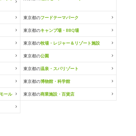
東京都の
フードテーマパーク
東京都の
キャンプ場・BBQ場
東京都の
牧場・レジャー＆リゾート施設
東京都の
公園
東京都の
温泉・スパリゾート
東京都の
博物館・科学館
モール
東京都の
商業施設・百貨店