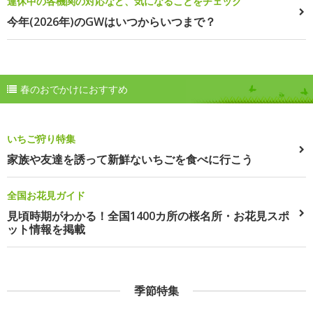
連休中の各機関の対応など、気になることをチェック
今年(2026年)のGWはいつからいつまで？
春のおでかけにおすすめ
いちご狩り特集
家族や友達を誘って新鮮ないちごを食べに行こう
全国お花見ガイド
見頃時期がわかる！全国1400カ所の桜名所・お花見スポ
ット情報を掲載
季節特集