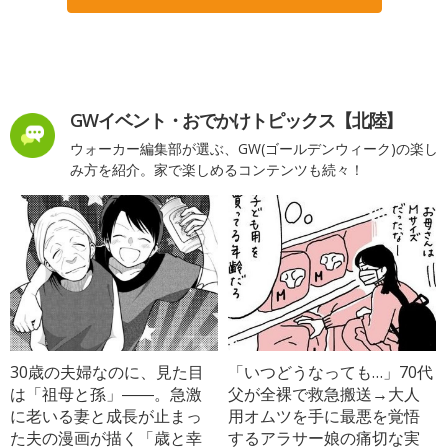
GWイベント・おでかけトピックス【北陸】
ウォーカー編集部が選ぶ、GW(ゴールデンウィーク)の楽し
み方を紹介。家で楽しめるコンテンツも続々！
30歳の夫婦なのに、見た目
「いつどうなっても…」70代
は「祖母と孫」――。急激
父が全裸で救急搬送→大人
に老いる妻と成長が止まっ
用オムツを手に最悪を覚悟
た夫の漫画が描く「歳と幸
するアラサー娘の痛切な実