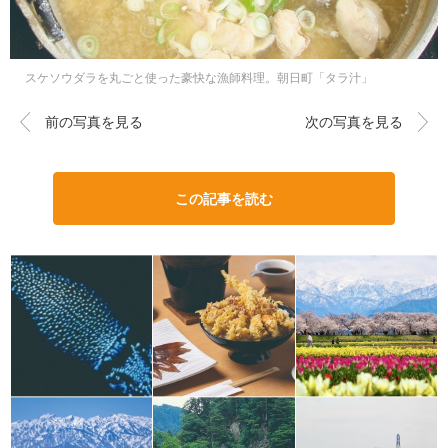
スケソウダラを丸ごと使った豪快な漁師料理。朝日町「タラ汁」
前の写真を見る
次の写真を見る
この記事を読む