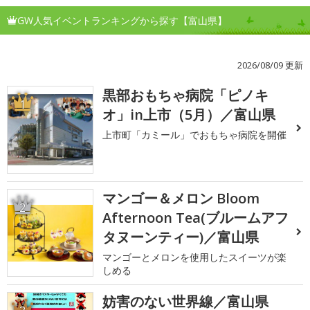
GW人気イベントランキングから探す【富山県】
2026/08/09 更新
黒部おもちゃ病院「ピノキ
1
オ」in上市（5月）／富山県
上市町「カミール」でおもちゃ病院を開催
マンゴー＆メロン Bloom
2
Afternoon Tea(ブルームアフ
タヌーンティー)／富山県
マンゴーとメロンを使用したスイーツが楽
しめる
妨害のない世界線／富山県