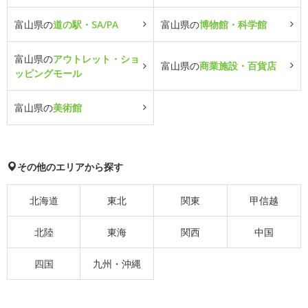
富山県の
道の駅・SA/PA
富山県の
博物館・科学館
富山県の
アウトレット・ショ
富山県の
商業施設・百貨店
ッピングモール
富山県の
美術館
その他のエリアから探す
北海道
東北
関東
甲信越
北陸
東海
関西
中国
四国
九州・沖縄