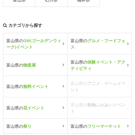
カテゴリから探す
富山県の
GW(ゴールデンウィ
富山県の
グルメ・フードフェ
ーク)イベント
ス
富山県の
体験イベント・アク
富山県の
物産展
ティビティ
富山県の
アニメ・ゲームイベ
富山県の
無料イベント
ント
富山県の
動物ふれあいイベン
富山県の
花イベント
ト
富山県の
祭り
富山県の
フリーマーケット