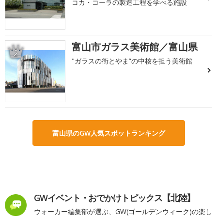
コカ・コーラの製造工程を学べる施設
富山市ガラス美術館／富山県
2
"ガラスの街とやま”の中核を担う美術館
富山県のGW人気スポットランキング
GWイベント・おでかけトピックス【北陸】
ウォーカー編集部が選ぶ、GW(ゴールデンウィーク)の楽し