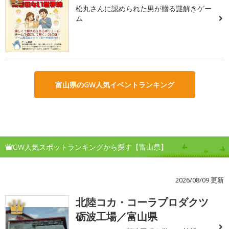
3
松丸さんに認められた男が贈る謎解きゲー
ム
富山県のGW人気イベントランキング
GW人気スポットランキングから探す【富山県】
2026/08/09 更新
北陸コカ・コーラプロダクツ
1
砺波工場／富山県