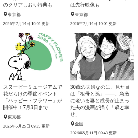
のクリアしおり特典も
は先行映像も
東京都
東京都
2026年7月14日 10:01 更新
2026年7月14日 10:01 更新
スヌーピーミュージアムで
30歳の夫婦なのに、見た目
花だらけの季節イベント
は「祖母と孫」――。急激
「ハッピー・フラワー」が
に老いる妻と成長が止まっ
開催中！7月3日まで
た夫の漫画が描く「歳と幸
せ」
東京都
全国
2026年5月25日 09:35 更新
2026年5月11日 09:43 更新