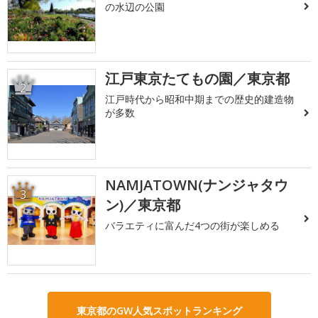
の水辺の公園
江戸東京たてもの園／東京都
2
江戸時代から昭和中期までの歴史的建造物
が多数
NAMJATOWN(ナンジャタウ
3
ン)／東京都
バラエティに富んだ4つの街が楽しめる
東京都のGW人気スポットランキング