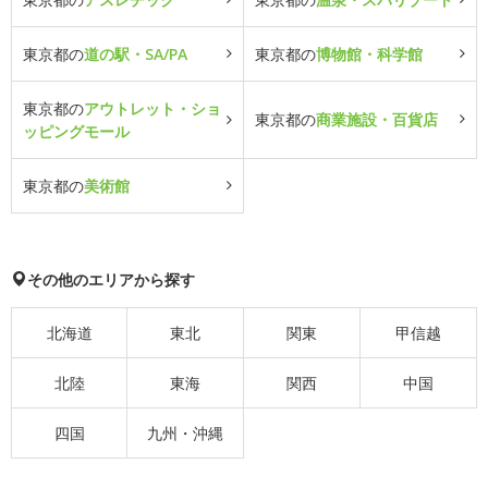
東京都の
道の駅・SA/PA
東京都の
博物館・科学館
東京都の
アウトレット・ショ
東京都の
商業施設・百貨店
ッピングモール
東京都の
美術館
その他のエリアから探す
北海道
東北
関東
甲信越
北陸
東海
関西
中国
四国
九州・沖縄