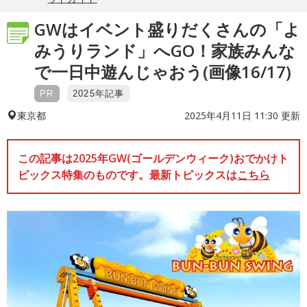
GWはイベント盛りだくさんの「よ
みうりランド」へGO！家族みんな
で一日中遊んじゃおう(画像16/17)
PR
2025年記事
2025年4月11日 11:30 更新
東京都
この記事は2025年GW(ゴールデンウィーク)おでかけト
ピックス特集のものです。最新トピックスは
こちら