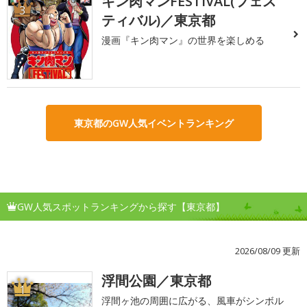
キン肉マンFESTIVAL(フェス
3
ティバル)／東京都
漫画『キン肉マン』の世界を楽しめる
東京都のGW人気イベントランキング
GW人気スポットランキングから探す【東京都】
2026/08/09 更新
浮間公園／東京都
1
浮間ヶ池の周囲に広がる、風車がシンボル