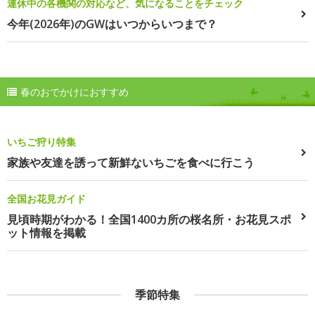
連休中の各機関の対応など、気になることをチェック
今年(2026年)のGWはいつからいつまで？
春のおでかけにおすすめ
いちご狩り特集
家族や友達を誘って新鮮ないちごを食べに行こう
全国お花見ガイド
見頃時期がわかる！全国1400カ所の桜名所・お花見スポ
ット情報を掲載
季節特集