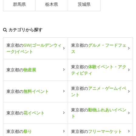
群馬県
栃木県
茨城県
カテゴリから探す
東京都の
GW(ゴールデンウィ
東京都の
グルメ・フードフェ
ーク)イベント
ス
東京都の
体験イベント・アク
東京都の
物産展
ティビティ
東京都の
アニメ・ゲームイベ
東京都の
無料イベント
ント
東京都の
動物ふれあいイベン
東京都の
花イベント
ト
東京都の
祭り
東京都の
フリーマーケット