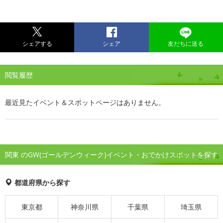
シェアする
シェア
友だちに送る
閲覧履歴
最近見たイベント＆スポットページはありません。
関東 のGW(ゴールデンウィーク)イベント・おでかけスポットを探す
都道府県から探す
東京都
神奈川県
千葉県
埼玉県