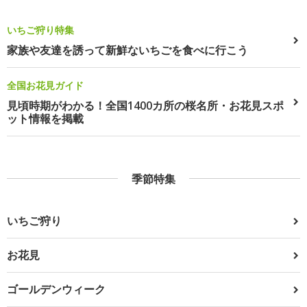
いちご狩り特集
家族や友達を誘って新鮮ないちごを食べに行こう
全国お花見ガイド
見頃時期がわかる！全国1400カ所の桜名所・お花見スポ
ット情報を掲載
季節特集
いちご狩り
お花見
ゴールデンウィーク