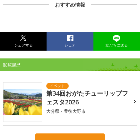
おすすめ情報
シェアする
シェア
友だちに送る
閲覧履歴
第34回おがたチューリップフ
ェスタ2026
大分県・豊後大野市