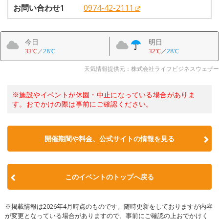
お問い合わせ1
0974-42-2111
今日
明日
33℃
／
28℃
32℃
／
28℃
天気情報提供元：株式会社ライフビジネスウェザー
※施設やイベントが休園・中止になっている場合がありま
す。おでかけの際は事前にご確認ください。
開催期間や料金、公式サイトの
情報を見る
このイベントのトップへ戻る
※掲載情報は2026年4月時点のものです。随時更新をしておりますが内容
が変更となっている場合がありますので、事前にご確認の上おでかけく