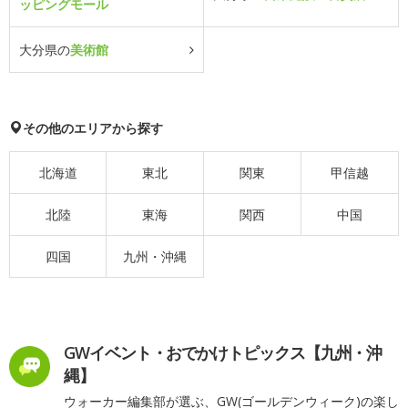
ッピングモール
大分県の
美術館
その他のエリアから探す
北海道
東北
関東
甲信越
北陸
東海
関西
中国
四国
九州・沖縄
GWイベント・おでかけトピックス【九州・沖
縄】
ウォーカー編集部が選ぶ、GW(ゴールデンウィーク)の楽し