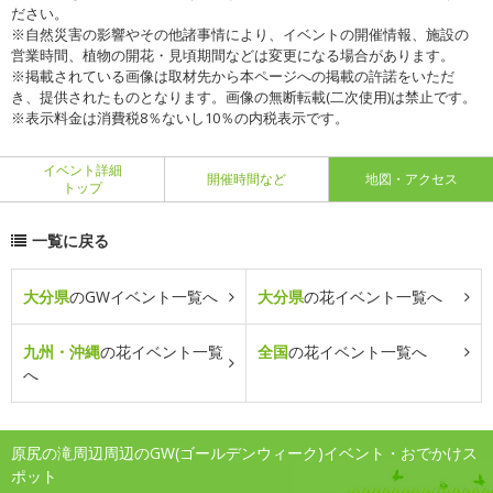
ださい。
※自然災害の影響やその他諸事情により、イベントの開催情報、施設の
営業時間、植物の開花・見頃期間などは変更になる場合があります。
※掲載されている画像は取材先から本ページへの掲載の許諾をいただ
き、提供されたものとなります。画像の無断転載(二次使用)は禁止です。
※表示料金は消費税8％ないし10％の内税表示です。
イベント詳細
開催時間など
地図・アクセス
トップ
一覧に戻る
大分県
のGWイベント一覧へ
大分県
の花イベント一覧へ
九州・沖縄
の花イベント一覧
全国
の花イベント一覧へ
へ
原尻の滝周辺周辺のGW(ゴールデンウィーク)イベント・おでかけス
ポット