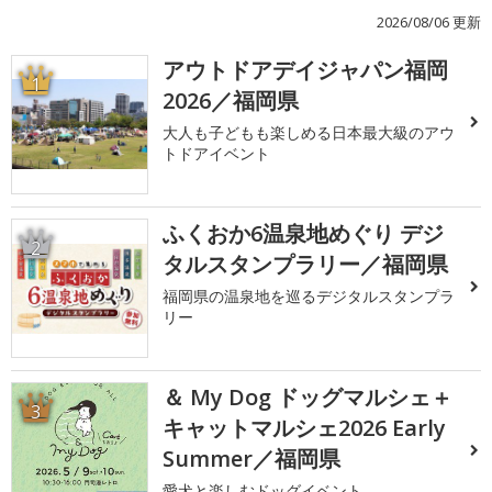
2026/08/06 更新
アウトドアデイジャパン福岡
1
2026／福岡県
大人も子どもも楽しめる日本最大級のアウ
トドアイベント
ふくおか6温泉地めぐり デジ
2
タルスタンプラリー／福岡県
福岡県の温泉地を巡るデジタルスタンプラ
リー
＆ My Dog ドッグマルシェ＋
3
キャットマルシェ2026 Early
Summer／福岡県
愛犬と楽しむドッグイベント