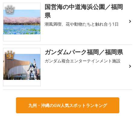
国営海の中道海浜公園／福岡
2
県
潮風満喫、花や動物たちと触れ合う1日
ガンダムパーク福岡／福岡県
3
ガンダム複合エンターテインメント施設
九州・沖縄のGW人気スポットランキング