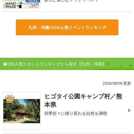
九州・沖縄のGW人気イベントランキング
GW人気スポットランキングから探す【九州・沖縄】
2026/08/06 更新
ヒゴタイ公園キャンプ村／熊
1
本県
四季折々に移り変わる自然を満喫