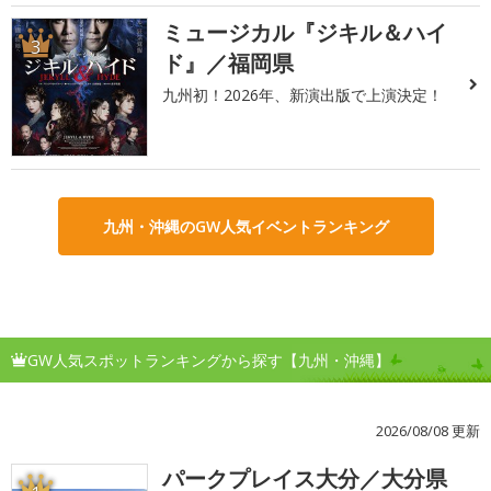
ミュージカル『ジキル＆ハイ
3
ド』／福岡県
九州初！2026年、新演出版で上演決定！
九州・沖縄のGW人気イベントランキング
GW人気スポットランキングから探す【九州・沖縄】
2026/08/08 更新
パークプレイス大分／大分県