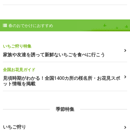
春のおでかけにおすすめ
いちご狩り特集
家族や友達を誘って新鮮ないちごを食べに行こう
全国お花見ガイド
見頃時期がわかる！全国1400カ所の桜名所・お花見スポ
ット情報を掲載
季節特集
いちご狩り