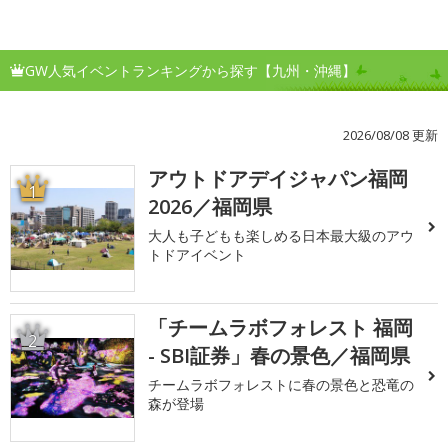
GW人気イベントランキングから探す【九州・沖縄】
2026/08/08 更新
アウトドアデイジャパン福岡
1
2026／福岡県
大人も子どもも楽しめる日本最大級のアウ
トドアイベント
「チームラボフォレスト 福岡
2
- SBI証券」春の景色／福岡県
チームラボフォレストに春の景色と恐竜の
森が登場