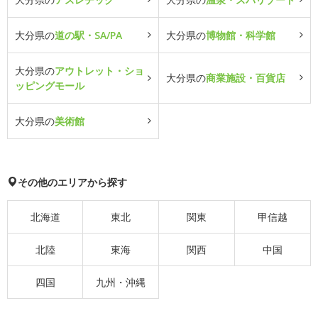
大分県の
道の駅・SA/PA
大分県の
博物館・科学館
大分県の
アウトレット・ショ
大分県の
商業施設・百貨店
ッピングモール
大分県の
美術館
その他のエリアから探す
北海道
東北
関東
甲信越
北陸
東海
関西
中国
四国
九州・沖縄