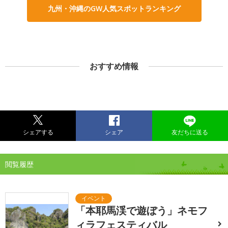
九州・沖縄のGW人気スポットランキング
おすすめ情報
シェアする
シェア
友だちに送る
閲覧履歴
「本耶馬渓で遊ぼう」ネモフ
ィラフェスティバル