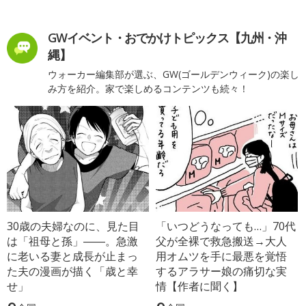
GWイベント・おでかけトピックス【九州・沖
縄】
ウォーカー編集部が選ぶ、GW(ゴールデンウィーク)の楽し
み方を紹介。家で楽しめるコンテンツも続々！
30歳の夫婦なのに、見た目
「いつどうなっても…」70代
は「祖母と孫」――。急激
父が全裸で救急搬送→大人
に老いる妻と成長が止まっ
用オムツを手に最悪を覚悟
た夫の漫画が描く「歳と幸
するアラサー娘の痛切な実
せ」
情【作者に聞く】