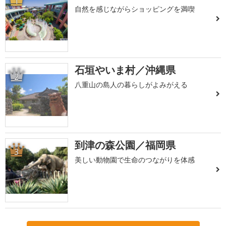
1
自然を感じながらショッピングを満喫
石垣やいま村／沖縄県
2
八重山の島人の暮らしがよみがえる
到津の森公園／福岡県
3
美しい動物園で生命のつながりを体感