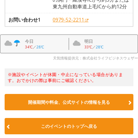
東九州自動車道上毛ICから約12分
お問い合わせ1
0979-52-2211
今日
明日
34℃
／
28℃
33℃
／
28℃
天気情報提供元：株式会社ライフビジネスウェザー
※施設やイベントが休園・中止になっている場合がありま
す。おでかけの際は事前にご確認ください。
開催期間や料金、公式サイトの
情報を見る
このイベントのトップへ戻る