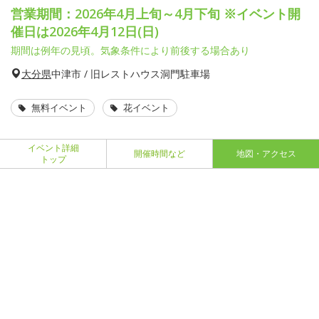
営業期間：2026年4月上旬～4月下旬 ※イベント開
催日は2026年4月12日(日)
期間は例年の見頃。気象条件により前後する場合あり
大分県
中津市 / 旧レストハウス洞門駐車場
無料イベント
花イベント
イベント詳細
開催時間など
地図・アクセス
トップ