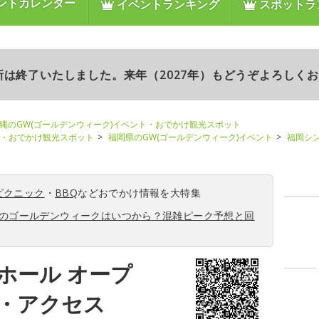
ントカレンダー
イベントランキング
スポットラ
更新は終了いたしました。来年（2027年）もどうぞよろしく
縄のGW(ゴールデンウィーク)イベント・おでかけ観光スポット
ト・おでかけ観光スポット
福岡県のGW(ゴールデンウィーク)イベント
福岡シ
ピクニック
・
BBQ
などおでかけ情報を大特集
6年のゴールデンウィークはいつから？混雑ピーク予想と回
ホール オープ
・アクセス