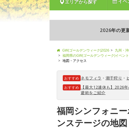
イベ
エリアから探す
2026年の
GW(ゴールデンウィーク)2026
九州・沖
福岡県のGW(ゴールデンウィーク)イベン
地図・アクセス
ネモフィラ
・
潮干狩り
・
おすすめ
【最大12連休も】202
おすすめ
避術をご紹介
福岡シンフォニー
ンステージの地図