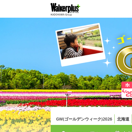
GW(ゴールデンウィーク)2026
北海道