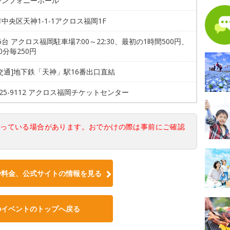
シンフォニーホール
中央区天神1-1-1アクロス福岡1F
16台 アクロス福岡駐車場7:00～22:30、最初の1時間500円、
0分毎250円
交通]地下鉄「天神」駅16番出口直結
-725-9112 アクロス福岡チケットセンター
なっている場合があります。おでかけの際は事前にご確認
や料金、公式サイトの情報を見る
のイベントのトップへ戻る