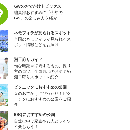
GWのおでかけトピックス
編集部おすすめの「今年の
GW」の楽しみ方を紹介
ネモフィラが見られるスポット
全国のネモフィラが見られるス
ポット情報などをお届け
潮干狩りガイド
旬な時期や準備するもの、採り
方のコツ、全国各地のおすすめ
潮干狩りスポットを紹介
ピクニックにおすすめの公園
春のおでかけにぴったり！ピク
ニックにおすすめの公園をご紹
介！
BBQにおすすめの公園
自然の中で家族や友人とワイワ
イ楽しもう！