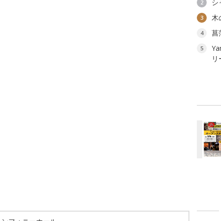
シ
2
木
3
菖
4
Ya
5
リ