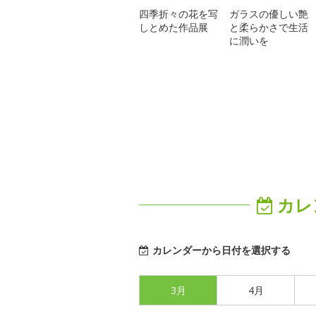
四季折々の花を写
ガラスの優しい艶
しとめた作品展
と柔らかさで生活
に潤いを
カレ
カレンダーから日付を選択する
3月
4月