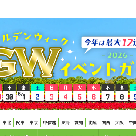
東北
関東
東京
甲信越
東海
愛知
北陸
関西
大阪
中