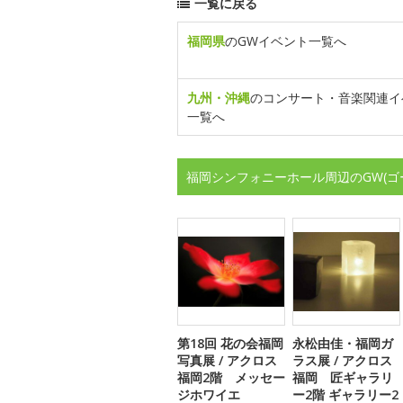
一覧に戻る
福岡県
のGWイベント一覧へ
九州・沖縄
のコンサート・音楽関連イ
一覧へ
福岡シンフォニーホール周辺のGW(
第18回 花の会福岡
永松由佳・福岡ガ
写真展 / アクロス
ラス展 / アクロス
福岡2階 メッセー
福岡 匠ギャラリ
ジホワイエ
ー2階 ギャラリー2