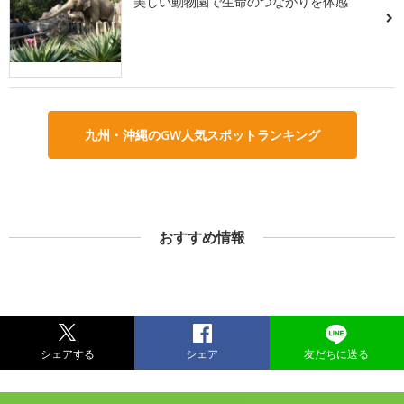
美しい動物園で生命のつながりを体感
九州・沖縄のGW人気スポットランキング
おすすめ情報
シェアする
シェア
友だちに送る