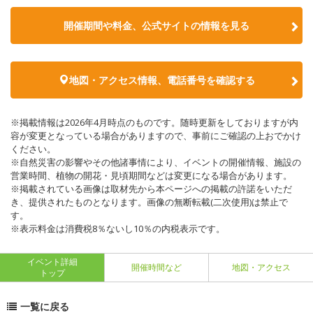
開催期間や料金、公式サイトの
情報を見る
地図・アクセス情報、電話番号を確認する
※掲載情報は2026年4月時点のものです。随時更新をしておりますが内
容が変更となっている場合がありますので、事前にご確認の上おでかけ
ください。
※自然災害の影響やその他諸事情により、イベントの開催情報、施設の
営業時間、植物の開花・見頃期間などは変更になる場合があります。
※掲載されている画像は取材先から本ページへの掲載の許諾をいただ
き、提供されたものとなります。画像の無断転載(二次使用)は禁止で
す。
※表示料金は消費税8％ないし10％の内税表示です。
イベント詳細
開催時間など
地図・アクセス
トップ
一覧に戻る