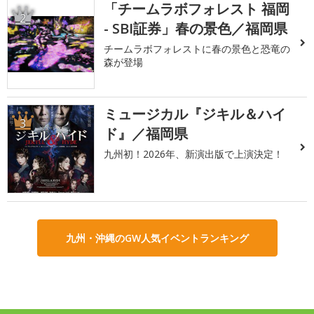
「チームラボフォレスト 福岡
2
- SBI証券」春の景色／福岡県
チームラボフォレストに春の景色と恐竜の
森が登場
ミュージカル『ジキル＆ハイ
3
ド』／福岡県
九州初！2026年、新演出版で上演決定！
九州・沖縄のGW人気イベントランキング