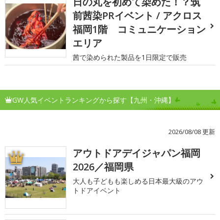
日の丸を初めて染めた！？筑
前茜染PRイベント / アクロス
福岡1階 コミュニケーション
エリア
茜で染められた製品を1日限定で販売
GW人気イベントランキングから探す【九州・沖縄】
2026/08/08 更新
アウトドアデイジャパン福岡
1
2026／福岡県
大人も子どもも楽しめる日本最大級のアウ
トドアイベント