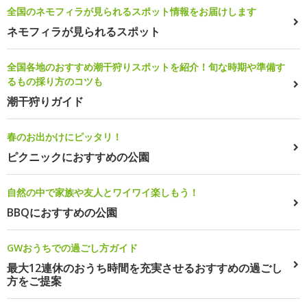
全国のネモフィラが見られるスポット情報をお届けします
ネモフィラが見られるスポット
全国各地のおすすめ潮干狩りスポットを紹介！旬な時期や準備す
るもの採り方のコツも
潮干狩りガイド
春のお出かけにピッタリ！
ピクニックにおすすめの公園
自然の中で家族や友人とワイワイ楽しもう！
BBQにおすすめの公園
GWおうちでの過ごし方ガイド
最大12連休のおうち時間を充実させるおすすめの過ごし
方をご提案