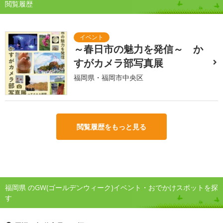
閲覧履歴
～春日市の魅力を発信～ か
すがカメラ部写真展
福岡県・福岡市中央区
閲覧履歴をもっと見る
福岡県 のGW(ゴールデンウィーク)イベント・おでかけスポットを探
す