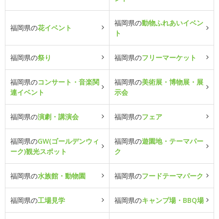
福岡県の
動物ふれあいイベン
福岡県の
花イベント
ト
福岡県の
祭り
福岡県の
フリーマーケット
福岡県の
コンサート・音楽関
福岡県の
美術展・博物展・展
連イベント
示会
福岡県の
演劇・講演会
福岡県の
フェア
福岡県の
GW(ゴールデンウィ
福岡県の
遊園地・テーマパー
ーク)観光スポット
ク
福岡県の
水族館・動物園
福岡県の
フードテーマパーク
福岡県の
工場見学
福岡県の
キャンプ場・BBQ場