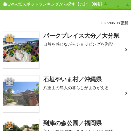
GW人気スポットランキングから探す【九州・沖縄】
2026/08/08 更新
パークプレイス大分／大分県
1
自然を感じながらショッピングを満喫
石垣やいま村／沖縄県
2
八重山の島人の暮らしがよみがえる
到津の森公園／福岡県
3