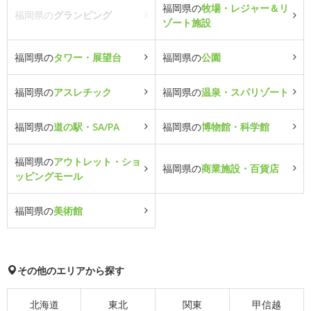
福岡県の
牧場・レジャー＆リ
福岡県の
グランピング
ゾート施設
福岡県の
タワー・展望台
福岡県の
公園
福岡県の
アスレチック
福岡県の
温泉・スパリゾート
福岡県の
道の駅・SA/PA
福岡県の
博物館・科学館
福岡県の
アウトレット・ショ
福岡県の
商業施設・百貨店
ッピングモール
福岡県の
美術館
その他のエリアから探す
北海道
東北
関東
甲信越