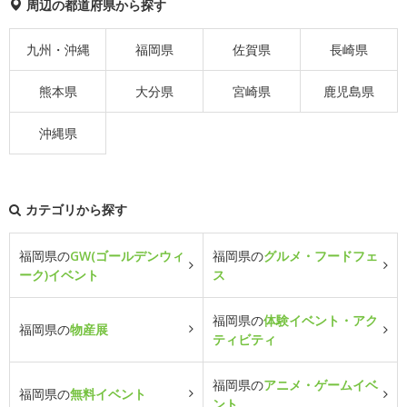
周辺の都道府県から探す
九州・沖縄
福岡県
佐賀県
長崎県
熊本県
大分県
宮崎県
鹿児島県
沖縄県
カテゴリから探す
福岡県の
GW(ゴールデンウィ
福岡県の
グルメ・フードフェ
ーク)イベント
ス
福岡県の
体験イベント・アク
福岡県の
物産展
ティビティ
福岡県の
アニメ・ゲームイベ
福岡県の
無料イベント
ント