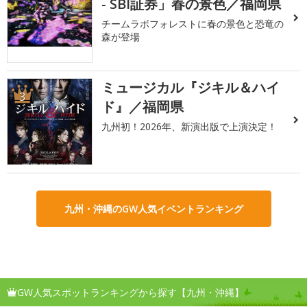
- SBI証券」春の景色／福岡県
チームラボフォレストに春の景色と恐竜の
森が登場
ミュージカル『ジキル＆ハイ
3
ド』／福岡県
九州初！2026年、新演出版で上演決定！
九州・沖縄のGW人気イベントランキング
GW人気スポットランキングから探す【九州・沖縄】