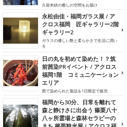
久留米絣の癒しの空間をお届け
永松由佳・福岡ガラス展 / ア
クロス福岡 匠ギャラリー2階
ギャラリー2
ガラスの優しい艶と柔らかさで生活に潤い
を
日の丸を初めて染めた！？筑
前茜染PRイベント / アクロス
福岡1階 コミュニケーション
エリア
茜で染められた製品を1日限定で販売
福岡から30分、日常を離れて
森と静けさに出会う 篠栗八十
八ヶ所霊場と森林セラピーの
まち 篠栗観光展 / アクロス福