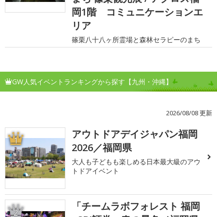
岡1階 コミュニケーションエ
リア
篠栗八十八ヶ所霊場と森林セラピーのまち
GW人気イベントランキングから探す【九州・沖縄】
2026/08/08 更新
アウトドアデイジャパン福岡
1
2026／福岡県
大人も子どもも楽しめる日本最大級のアウ
トドアイベント
「チームラボフォレスト 福岡
2