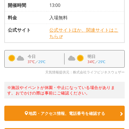
開催時間
13:00
料金
入場無料
公式サイト
公式サイトほか、関連サイトはこ
ちら
今日
明日
37℃
／
29℃
34℃
／
29℃
天気情報提供元：株式会社ライフビジネスウェザー
※施設やイベントが休園・中止になっている場合がありま
す。おでかけの際は事前にご確認ください。
地図・アクセス情報、電話番号を確認する