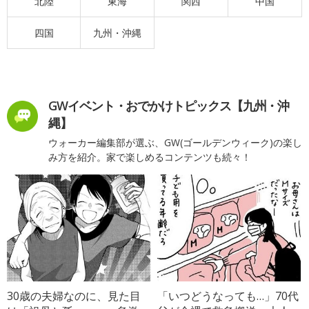
北陸
東海
関西
中国
四国
九州・沖縄
GWイベント・おでかけトピックス【九州・沖
縄】
ウォーカー編集部が選ぶ、GW(ゴールデンウィーク)の楽し
み方を紹介。家で楽しめるコンテンツも続々！
30歳の夫婦なのに、見た目
「いつどうなっても…」70代