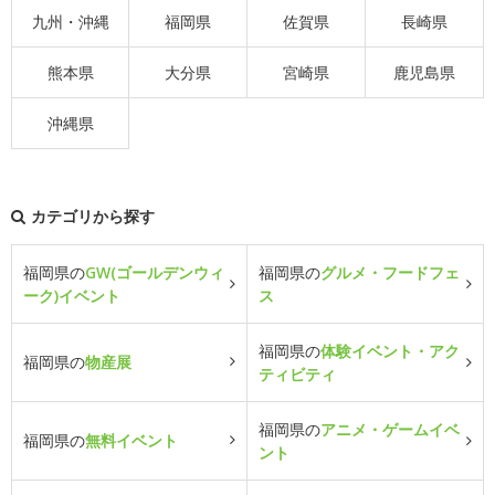
九州・沖縄
福岡県
佐賀県
長崎県
熊本県
大分県
宮崎県
鹿児島県
沖縄県
カテゴリから探す
福岡県の
GW(ゴールデンウィ
福岡県の
グルメ・フードフェ
ーク)イベント
ス
福岡県の
体験イベント・アク
福岡県の
物産展
ティビティ
福岡県の
アニメ・ゲームイベ
福岡県の
無料イベント
ント