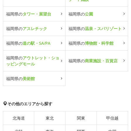
福岡県の
タワー・展望台
福岡県の
公園
福岡県の
アスレチック
福岡県の
温泉・スパリゾート
福岡県の
道の駅・SA/PA
福岡県の
博物館・科学館
福岡県の
アウトレット・ショ
福岡県の
商業施設・百貨店
ッピングモール
福岡県の
美術館
その他のエリアから探す
北海道
東北
関東
甲信越