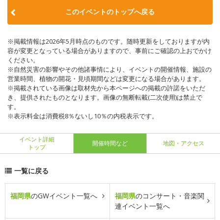
このイベントのトップへ戻る
※掲載情報は2026年5月時点のものです。随時更新をしておりますが内
容が変更となっている場合がありますので、事前にご確認の上おでかけ
ください。
※自然災害の影響やその他諸事情により、イベントの開催情報、施設の
営業時間、植物の開花・見頃期間などは変更になる場合があります。
※掲載されている画像は取材先から本ページへの掲載の許諾をいただ
き、提供されたものとなります。画像の無断転載(二次使用)は禁止で
す。
※表示料金は消費税8％ないし10％の内税表示です。
イベント詳細
開催時間など
地図・アクセス
トップ
一覧に戻る
福岡県
のGWイベント一覧へ
福岡県
のコンサート・音楽関
連イベント一覧へ