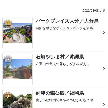
2026/08/08 更新
パークプレイス大分／大分県
1
自然を感じながらショッピングを満喫
石垣やいま村／沖縄県
2
八重山の島人の暮らしがよみがえる
到津の森公園／福岡県
3
美しい動物園で生命のつながりを体感