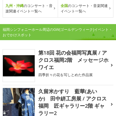
九州・沖縄
のコンサート・音
全国
のコンサート・音楽関連
楽関連イベント一覧へ
イベント一覧へ
福岡シンフォニーホール周辺のGW(ゴールデンウィーク)イベント・
おでかけスポット
第18回 花の会福岡写真展 / ア
クロス福岡2階 メッセージホ
ワイエ
四季折々の花を写しとめた作品展
久留米かすり 藍華(あい
か) 田中絣工房展 / アクロス
福岡 匠ギャラリー2階 ギャ
ラリー2