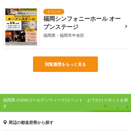
福岡シンフォニーホール オー
プンステージ
福岡県・福岡市中央区
閲覧履歴をもっと見る
福岡県 のGW(ゴールデンウィーク)イベント・おでかけスポットを探
す
周辺の都道府県から探す