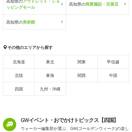
高知県の
アウトレット・ショ
高知県の
商業施設・百貨店
ッピングモール
高知県の
美術館
その他のエリアから探す
北海道
東北
関東
甲信越
北陸
東海
関西
中国
四国
九州・沖縄
GWイベント・おでかけトピックス【四国】
ウォーカー編集部が選ぶ、GW(ゴールデンウィーク)の楽し