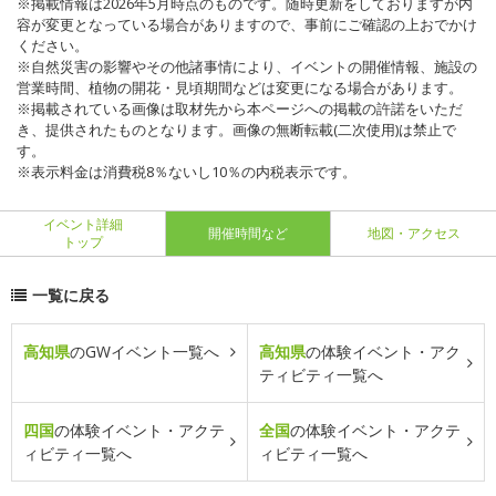
※掲載情報は2026年5月時点のものです。随時更新をしておりますが内
容が変更となっている場合がありますので、事前にご確認の上おでかけ
ください。
※自然災害の影響やその他諸事情により、イベントの開催情報、施設の
営業時間、植物の開花・見頃期間などは変更になる場合があります。
※掲載されている画像は取材先から本ページへの掲載の許諾をいただ
き、提供されたものとなります。画像の無断転載(二次使用)は禁止で
す。
※表示料金は消費税8％ないし10％の内税表示です。
イベント詳細
開催時間など
地図・アクセス
トップ
一覧に戻る
高知県
のGWイベント一覧へ
高知県
の体験イベント・アク
ティビティ一覧へ
四国
の体験イベント・アクテ
全国
の体験イベント・アクテ
ィビティ一覧へ
ィビティ一覧へ