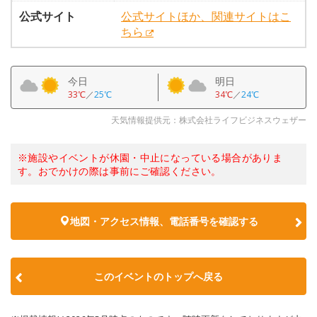
公式サイト
公式サイトほか、関連サイトはこ
ちら
今日
明日
33℃
／
25℃
34℃
／
24℃
天気情報提供元：株式会社ライフビジネスウェザー
※施設やイベントが休園・中止になっている場合がありま
す。おでかけの際は事前にご確認ください。
地図・アクセス情報、電話番号を確認する
このイベントのトップへ戻る