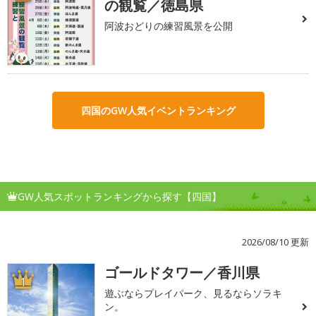
の観覧／徳島県
阿波おどりの練習風景を公開
四国のGW人気イベントランキング
GW人気スポットランキングから探す【四国】
2026/08/10 更新
ゴールドタワー／香川県
1
遊ぶならプレイパーク、見るならソラキ
ン。