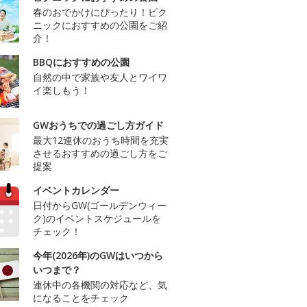
春のおでかけにぴったり！ピク
ニックにおすすめの公園をご紹
介！
BBQにおすすめの公園
自然の中で家族や友人とワイワ
イ楽しもう！
GWおうちでの過ごし方ガイド
最大12連休のおうち時間を充実
させるおすすめの過ごし方をご
提案
イベントカレンダー
日付からGW(ゴールデンウィー
ク)のイベントスケジュールを
チェック！
今年(2026年)のGWはいつから
いつまで？
連休中の各機関の対応など、気
になることをチェック