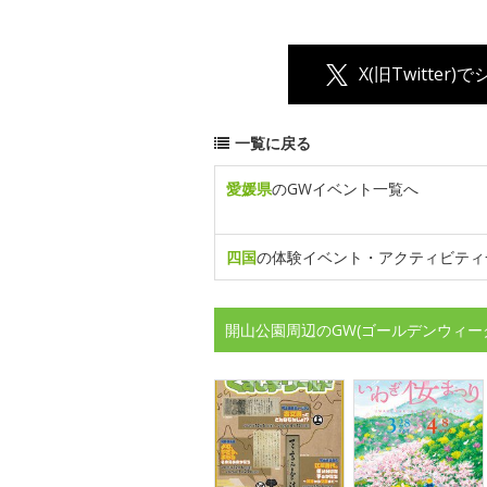
X(旧Twitter)
一覧に戻る
愛媛県
のGWイベント一覧へ
四国
の体験イベント・アクティビティ
開山公園周辺のGW(ゴールデンウィー