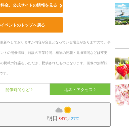
や料金、公式サイトの情報を見る
のイベントのトップへ戻る
随時更新をしておりますが内容が変更となっている場合がありますので、事
ベントの開催情報、施設の営業時間、植物の開花・見頃期間などは変更
への掲載の許諾をいただき、提供されたものとなります。画像の無断転
です。
開催時間など
地図・アクセス
明日
34℃
／
27℃