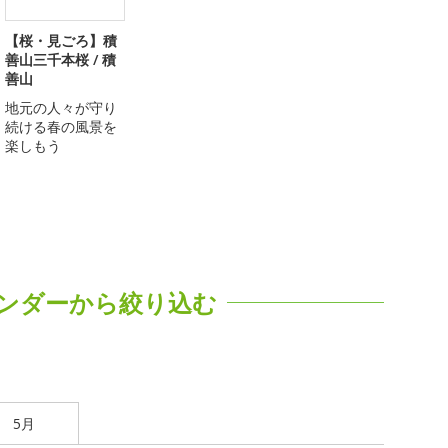
【桜・見ごろ】積
善山三千本桜 / 積
善山
地元の人々が守り
続ける春の風景を
楽しもう
ンダーから絞り込む
5月