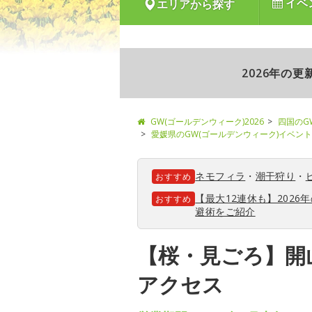
イベ
エリアから探す
2026年の
GW(ゴールデンウィーク)2026
四国のG
愛媛県のGW(ゴールデンウィーク)イベント
ネモフィラ
・
潮干狩り
・
おすすめ
【最大12連休も】202
おすすめ
避術をご紹介
【桜・見ごろ】開
アクセス