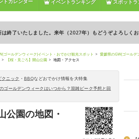
ントカレンダー
イベントランキング
スポットラ
更新は終了いたしました。来年（2027年）もどうぞよろしく
W(ゴールデンウィーク)イベント・おでかけ観光スポット
愛媛県のGW(ゴールデ
【桜・見ごろ】開山公園
地図・アクセス
ピクニック
・
BBQ
などおでかけ情報を大特集
6年のゴールデンウィークはいつから？混雑ピーク予想と回
山公園の地図・