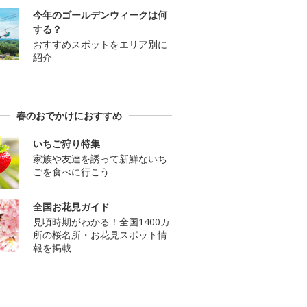
今年のゴールデンウィークは何
する？
おすすめスポットをエリア別に
紹介
春のおでかけにおすすめ
いちご狩り特集
家族や友達を誘って新鮮ないち
ごを食べに行こう
全国お花見ガイド
見頃時期がわかる！全国1400カ
所の桜名所・お花見スポット情
報を掲載