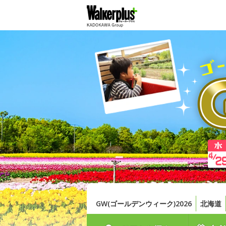
GW(ゴールデンウィーク)2026
北海道