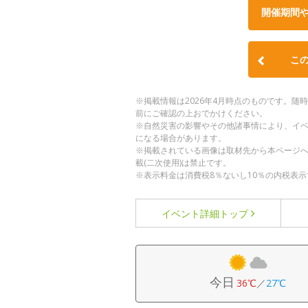
開催期間
こ
※掲載情報は2026年4月時点のものです。
前にご確認の上おでかけください。
※自然災害の影響やその他諸事情により、イ
になる場合があります。
※掲載されている画像は取材先から本ページ
載(二次使用)は禁止です。
※表示料金は消費税8％ないし10％の内税表示
イベント詳細
トップ
今日
36℃
／
27℃