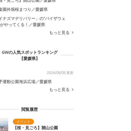
桜・見ごろ】開山公園／愛媛県
楽園外堀桜まつり／愛媛県
イナズマデリバリー」の“バイザウェ
”がやってくる！／愛媛県
もっと見る
GWの人気スポットランキング
【愛媛県】
2026/08/08 更新
予運動公園海浜広場／愛媛県
もっと見る
閲覧履歴
【桜・見ごろ】開山公園