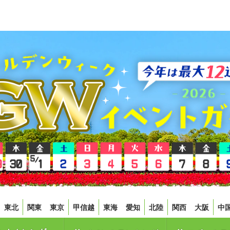
東北
関東
東京
甲信越
東海
愛知
北陸
関西
大阪
中