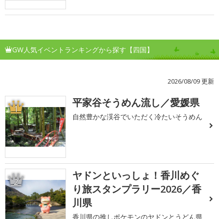
GW人気イベントランキングから探す【四国】
2026/08/09 更新
平家谷そうめん流し／愛媛県
1
自然豊かな渓谷でいただく冷たいそうめん
ヤドンといっしょ！香川めぐ
2
り旅スタンプラリー2026／香
川県
香川県の推しポケモンのヤドンとうどん県