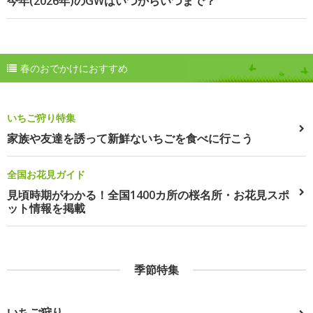
今年(2026年)のGWはいつからいつまで？
春のおでかけにおすすめ
いちご狩り特集
家族や友達を誘って新鮮ないちごを食べに行こう
全国お花見ガイド
見頃時期がわかる！全国1400カ所の桜名所・お花見スポ
ット情報を掲載
季節特集
いちご狩り