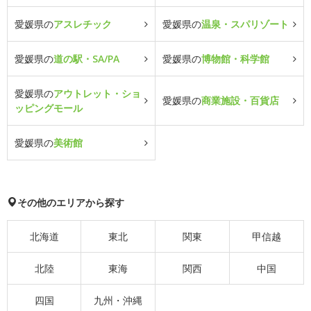
愛媛県の
アスレチック
愛媛県の
温泉・スパリゾート
愛媛県の
道の駅・SA/PA
愛媛県の
博物館・科学館
愛媛県の
アウトレット・ショ
愛媛県の
商業施設・百貨店
ッピングモール
愛媛県の
美術館
その他のエリアから探す
北海道
東北
関東
甲信越
北陸
東海
関西
中国
四国
九州・沖縄