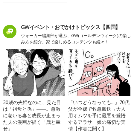
GWイベント・おでかけトピックス【四国】
ウォーカー編集部が選ぶ、GW(ゴールデンウィーク)の楽し
み方を紹介。家で楽しめるコンテンツも続々！
30歳の夫婦なのに、見た目
「いつどうなっても…」70代
は「祖母と孫」――。急激
父が全裸で救急搬送→大人
に老いる妻と成長が止まっ
用オムツを手に最悪を覚悟
た夫の漫画が描く「歳と幸
するアラサー娘の痛切な実
せ」
情【作者に聞く】