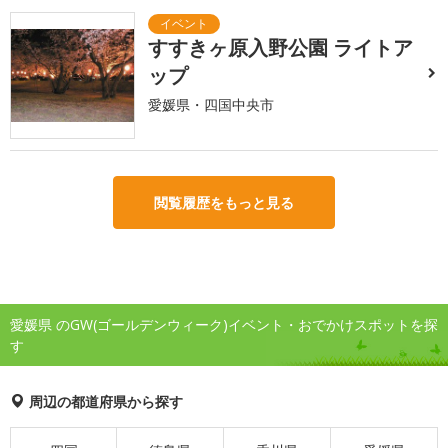
すすきヶ原入野公園 ライトア
ップ
愛媛県・四国中央市
閲覧履歴をもっと見る
愛媛県 のGW(ゴールデンウィーク)イベント・おでかけスポットを探
す
周辺の都道府県から探す