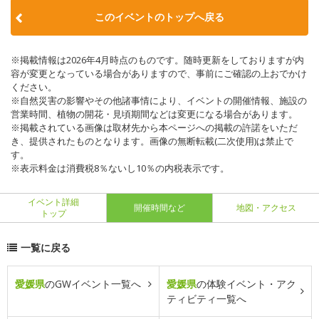
このイベントのトップへ戻る
※掲載情報は2026年4月時点のものです。随時更新をしておりますが内
容が変更となっている場合がありますので、事前にご確認の上おでかけ
ください。
※自然災害の影響やその他諸事情により、イベントの開催情報、施設の
営業時間、植物の開花・見頃期間などは変更になる場合があります。
※掲載されている画像は取材先から本ページへの掲載の許諾をいただ
き、提供されたものとなります。画像の無断転載(二次使用)は禁止で
す。
※表示料金は消費税8％ないし10％の内税表示です。
イベント詳細
開催時間など
地図・アクセス
トップ
一覧に戻る
愛媛県
のGWイベント一覧へ
愛媛県
の体験イベント・アク
ティビティ一覧へ