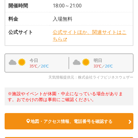
開催時間
18:00～21:00
料金
入場無料
公式サイト
公式サイトほか、関連サイトはこ
ちら
今日
明日
35℃
／
26℃
33℃
／
26℃
天気情報提供元：株式会社ライフビジネスウェザー
※施設やイベントが休園・中止になっている場合がありま
す。おでかけの際は事前にご確認ください。
地図・アクセス情報、電話番号を確認する