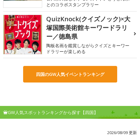
とのコラボスタンプラリー
QuizKnock(クイズノック)×大
3
塚国際美術館キーワードラリ
ー／徳島県
陶板名画を鑑賞しながらクイズとキーワー
ドラリーが楽しめる
四国のGW人気イベントランキング
GW人気スポットランキングから探す【四国】
2026/08/09 更新