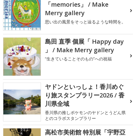
「memories」 / Make
Merry gallery
思い出の風景をそっと辿るような時間を。
島田 直季 個展「 Happy day
」 / Make Merry gallery
“生きていることそのもの”への祝福
ヤドンといっしょ！香川めぐ
り旅スタンプラリー2026 / 香
川県全域
香川県の推しポケモンのヤドンとうどん県
とのコラボスタンプラリー
高松市美術館 特別展「宇野亞