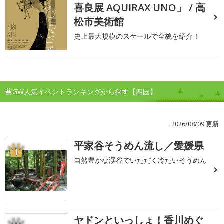
喜良展 AQUIRAX UNO」 / 高
松市美術館
史上最大規模のスケールで全貌を紹介！
GW人気イベントランキングから探す【四国】
2026/08/09 更新
平家谷そうめん流し／愛媛県
1
自然豊かな渓谷でいただく冷たいそうめん
ヤドンといっしょ！香川めぐ