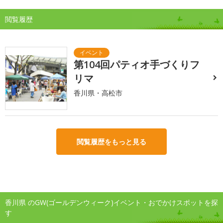
閲覧履歴
第104回パティオ手づくりフ
リマ
香川県・高松市
閲覧履歴をもっと見る
香川県 のGW(ゴールデンウィーク)イベント・おでかけスポットを探
す