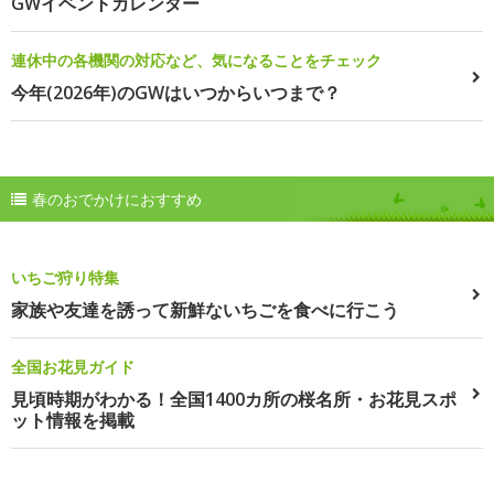
GWイベントカレンダー
連休中の各機関の対応など、気になることをチェック
今年(2026年)のGWはいつからいつまで？
春のおでかけにおすすめ
いちご狩り特集
家族や友達を誘って新鮮ないちごを食べに行こう
全国お花見ガイド
見頃時期がわかる！全国1400カ所の桜名所・お花見スポ
ット情報を掲載