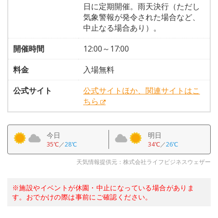
日に定期開催。雨天決行（ただし
気象警報が発令された場合など、
中止なる場合あり）。
開催時間
12:00～17:00
料金
入場無料
公式サイト
公式サイトほか、関連サイトはこ
ちら
今日
明日
35℃
／
28℃
34℃
／
26℃
天気情報提供元：株式会社ライフビジネスウェザー
※施設やイベントが休園・中止になっている場合がありま
す。おでかけの際は事前にご確認ください。