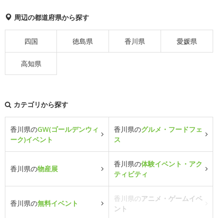
周辺の都道府県から探す
四国
徳島県
香川県
愛媛県
高知県
カテゴリから探す
香川県の
GW(ゴールデンウィ
香川県の
グルメ・フードフェ
ーク)イベント
ス
香川県の
体験イベント・アク
香川県の
物産展
ティビティ
香川県の
アニメ・ゲームイベ
香川県の
無料イベント
ント