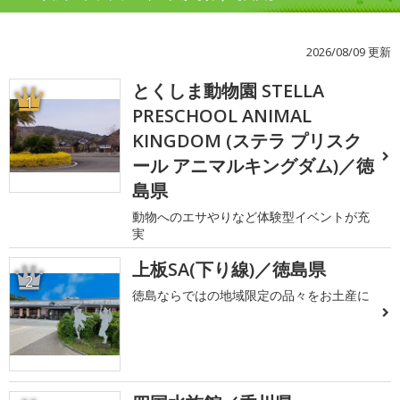
2026/08/09 更新
とくしま動物園 STELLA
1
PRESCHOOL ANIMAL
KINGDOM (ステラ プリスク
ール アニマルキングダム)／徳
島県
動物へのエサやりなど体験型イベントが充
実
上板SA(下り線)／徳島県
2
徳島ならではの地域限定の品々をお土産に