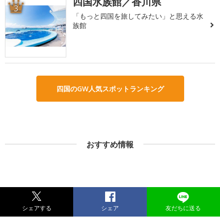
四国水族館／香川県
3
「もっと四国を旅してみたい」と思える水
族館
四国のGW人気スポットランキング
おすすめ情報
シェアする
シェア
友だちに送る