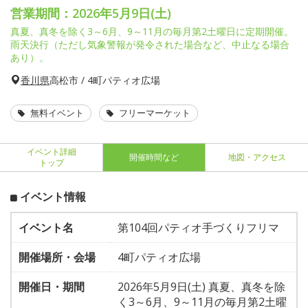
営業期間：2026年5月9日(土)
真夏、真冬を除く3～6月、9～11月の毎月第2土曜日に定期開催。
雨天決行（ただし気象警報が発令された場合など、中止なる場合
あり）。
香川県
高松市 / 4町パティオ広場
無料イベント
フリーマーケット
イベント詳細
開催時間など
地図・アクセス
トップ
イベント情報
イベント名
第104回パティオ手づくりフリマ
開催場所・会場
4町パティオ広場
開催日・期間
2026年5月9日(土) 真夏、真冬を除
く3～6月、9～11月の毎月第2土曜