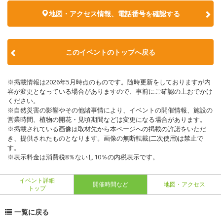
地図・アクセス情報、電話番号を確認する
このイベントのトップへ戻る
※掲載情報は2026年5月時点のものです。随時更新をしておりますが内
容が変更となっている場合がありますので、事前にご確認の上おでかけ
ください。
※自然災害の影響やその他諸事情により、イベントの開催情報、施設の
営業時間、植物の開花・見頃期間などは変更になる場合があります。
※掲載されている画像は取材先から本ページへの掲載の許諾をいただ
き、提供されたものとなります。画像の無断転載(二次使用)は禁止で
す。
※表示料金は消費税8％ないし10％の内税表示です。
イベント詳細
開催時間など
地図・アクセス
トップ
一覧に戻る