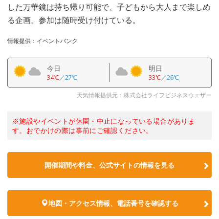
した万華鏡は持ち帰り可能で、子どもから大人まで楽しめ
る企画。参加は随時受け付けている。
情報提供：イベントバンク
今日
明日
34℃
／
27℃
33℃
／
26℃
天気情報提供元：株式会社ライフビジネスウェザー
※施設やイベントが休園・中止になっている場合がありま
す。おでかけの際は事前にご確認ください。
開催期間や料金、公式サイトの
情報を見る
地図・アクセス情報、電話番号を確認する