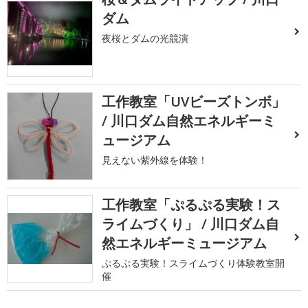
ダム
夜桜とダムの光競演
工作教室「UVビーズトンボ」
/ 川口ダム自然エネルギーミ
ュージアム
見えない紫外線を体験！
工作教室「ぷるぷる実験！ス
ライムづくり」 / 川口ダム自
然エネルギーミュージアム
ぷるぷる実験！スライムづくり体験教室開
催