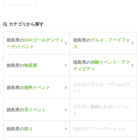
カテゴリから探す
徳島県の
GW(ゴールデンウィ
徳島県の
グルメ・フードフェ
ーク)イベント
ス
徳島県の
体験イベント・アク
徳島県の
物産展
ティビティ
徳島県の
アニメ・ゲームイベ
徳島県の
無料イベント
ント
徳島県の
動物ふれあいイベン
徳島県の
花イベント
ト
徳島県の
祭り
徳島県の
フリーマーケット