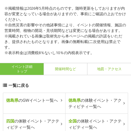
※掲載情報は2026年5月時点のものです。随時更新をしておりますが内
容が変更となっている場合がありますので、事前にご確認の上おでかけ
ください。
※自然災害の影響やその他諸事情により、イベントの開催情報、施設の
営業時間、植物の開花・見頃期間などは変更になる場合があります。
※掲載されている画像は取材先から本ページへの掲載の許諾をいただ
き、提供されたものとなります。画像の無断転載(二次使用)は禁止で
す。
※表示料金は消費税8％ないし10％の内税表示です。
イベント詳細
開催時間など
地図・アクセス
トップ
一覧に戻る
徳島県
のGWイベント一覧へ
徳島県
の体験イベント・アク
ティビティ一覧へ
四国
の体験イベント・アクテ
全国
の体験イベント・アクテ
ィビティ一覧へ
ィビティ一覧へ