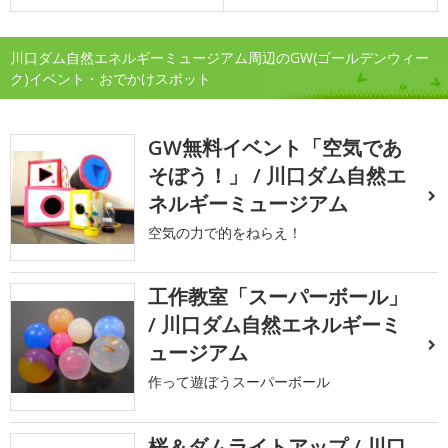
川口ダム自然エネルギーミュージアム周辺のGW(ゴールデンウィー
ク)イベント・おでかけスポット
GW無料イベント「空気であ
そぼう！」 / 川口ダム自然エ
ネルギーミュージアム
空気の力で的をねらえ！
工作教室「スーパーボール」
/ 川口ダム自然エネルギーミ
ュージアム
作って遊ぼうスーパーボール
桜＆ダムライトアップ / 川口