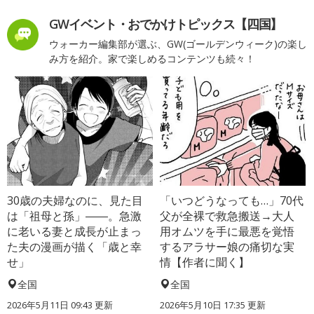
GWイベント・おでかけトピックス【四国】
ウォーカー編集部が選ぶ、GW(ゴールデンウィーク)の楽し
み方を紹介。家で楽しめるコンテンツも続々！
30歳の夫婦なのに、見た目
「いつどうなっても…」70代
は「祖母と孫」――。急激
父が全裸で救急搬送→大人
に老いる妻と成長が止まっ
用オムツを手に最悪を覚悟
た夫の漫画が描く「歳と幸
するアラサー娘の痛切な実
せ」
情【作者に聞く】
全国
全国
2026年5月11日 09:43 更新
2026年5月10日 17:35 更新