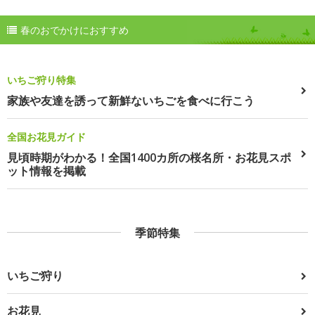
春のおでかけにおすすめ
いちご狩り特集
家族や友達を誘って新鮮ないちごを食べに行こう
全国お花見ガイド
見頃時期がわかる！全国1400カ所の桜名所・お花見スポ
ット情報を掲載
季節特集
いちご狩り
お花見