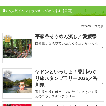
GW人気イベントランキングから探す【四国】
2026/08/09 更新
平家谷そうめん流し／愛媛県
1
自然豊かな渓谷でいただく冷たいそうめん
ヤドンといっしょ！香川めぐ
2
り旅スタンプラリー2026／香
川県
香川県の推しポケモンのヤドンとうどん県
とのコラボスタンプラリー