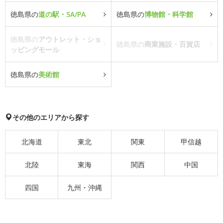
徳島県の
道の駅・SA/PA
徳島県の
博物館・科学館
徳島県の
アウトレット・ショ
徳島県の
商業施設・百貨店
ッピングモール
徳島県の
美術館
その他のエリアから探す
北海道
東北
関東
甲信越
北陸
東海
関西
中国
四国
九州・沖縄