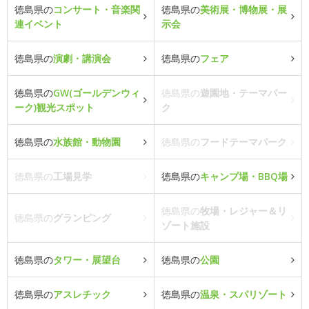
徳島県の
コンサート・音楽関
徳島県の
美術展・博物展・展
連イベント
示会
徳島県の
演劇・講演会
徳島県の
フェア
徳島県の
GW(ゴールデンウィ
徳島県の
遊園地・テーマパー
ーク)観光スポット
ク
徳島県の
水族館・動物園
徳島県の
フードテーマパーク
徳島県の
工場見学
徳島県の
キャンプ場・BBQ場
徳島県の
牧場・レジャー＆リ
徳島県の
グランピング
ゾート施設
徳島県の
タワー・展望台
徳島県の
公園
徳島県の
アスレチック
徳島県の
温泉・スパリゾート