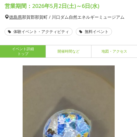
営業期間：2026年5月2日(土)～6日(水)
徳島県
那賀郡那賀町 / 川口ダム自然エネルギーミュージアム
体験イベント・アクティビティ
無料イベント
イベント詳細
開催時間など
地図・アクセス
トップ