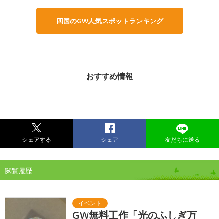
四国のGW人気スポットランキング
おすすめ情報
シェアする
シェア
友だちに送る
閲覧履歴
GW無料工作「光のふしぎ万