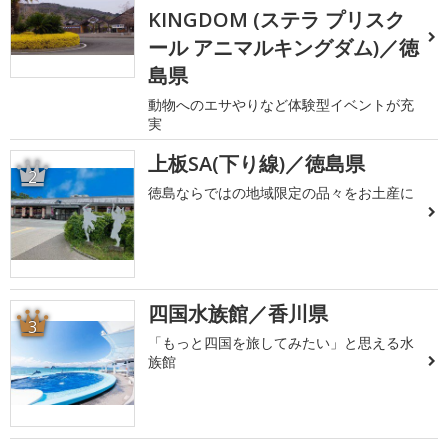
KINGDOM (ステラ プリスク
ール アニマルキングダム)／徳
島県
動物へのエサやりなど体験型イベントが充
実
上板SA(下り線)／徳島県
2
徳島ならではの地域限定の品々をお土産に
四国水族館／香川県
3
「もっと四国を旅してみたい」と思える水
族館