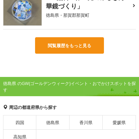
華鏡づくり」
徳島県・那賀郡那賀町
閲覧履歴をもっと見る
徳島県 のGW(ゴールデンウィーク)イベント・おでかけスポットを探
す
周辺の都道府県から探す
四国
徳島県
香川県
愛媛県
高知県