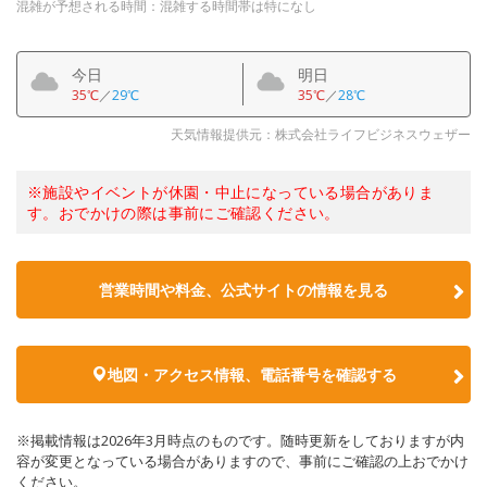
混雑が予想される時間：混雑する時間帯は特になし
今日
明日
35℃
／
29℃
35℃
／
28℃
天気情報提供元：株式会社ライフビジネスウェザー
※施設やイベントが休園・中止になっている場合がありま
す。おでかけの際は事前にご確認ください。
営業時間や料金、公式サイトの情報を見る
地図・アクセス情報、電話番号を確認する
※掲載情報は2026年3月時点のものです。随時更新をしておりますが内
容が変更となっている場合がありますので、事前にご確認の上おでかけ
ください。