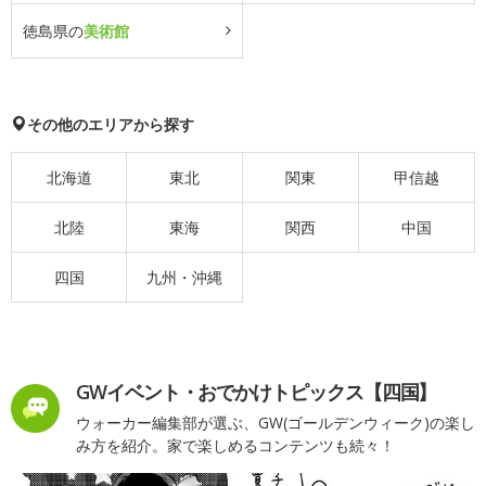
徳島県の
美術館
その他のエリアから探す
北海道
東北
関東
甲信越
北陸
東海
関西
中国
四国
九州・沖縄
GWイベント・おでかけトピックス【四国】
ウォーカー編集部が選ぶ、GW(ゴールデンウィーク)の楽し
み方を紹介。家で楽しめるコンテンツも続々！