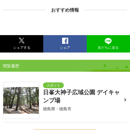
おすすめ情報
シェアする
シェア
友だちに送る
閲覧履歴
日峯大神子広域公園 デイキャ
ンプ場
徳島県・徳島市