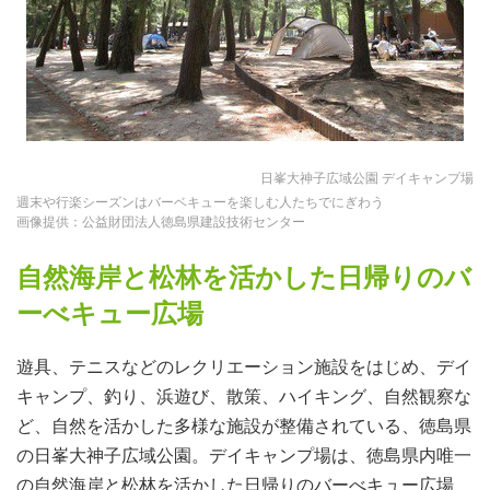
日峯大神子広域公園 デイキャンプ場
週末や行楽シーズンはバーベキューを楽しむ人たちでにぎわう
画像提供：公益財団法人徳島県建設技術センター
自然海岸と松林を活かした日帰りのバ
ーべキュー広場
遊具、テニスなどのレクリエーション施設をはじめ、デイ
キャンプ、釣り、浜遊び、散策、ハイキング、自然観察な
ど、自然を活かした多様な施設が整備されている、徳島県
の日峯大神子広域公園。デイキャンプ場は、徳島県内唯一
の自然海岸と松林を活かした日帰りのバーべキュー広場