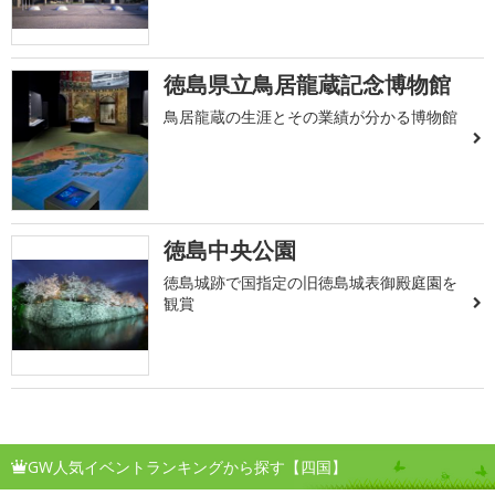
徳島県立鳥居龍蔵記念博物館
鳥居龍蔵の生涯とその業績が分かる博物館
徳島中央公園
徳島城跡で国指定の旧徳島城表御殿庭園を
観賞
GW人気イベントランキングから探す【四国】