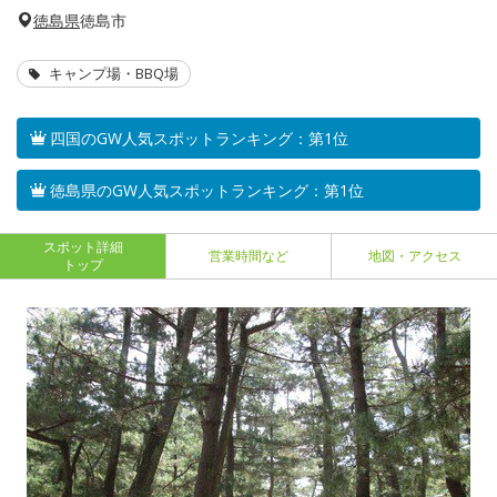
徳島県
徳島市
キャンプ場・BBQ場
四国のGW人気スポットランキング：第1位
徳島県のGW人気スポットランキング：第1位
スポット詳細
営業時間など
地図・アクセス
トップ