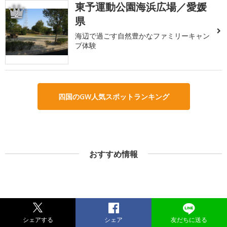
東予運動公園海浜広場／愛媛
2
県
海辺で過ごす自然豊かなファミリーキャン
プ体験
四国のGW人気スポットランキング
おすすめ情報
シェアする
シェア
友だちに送る