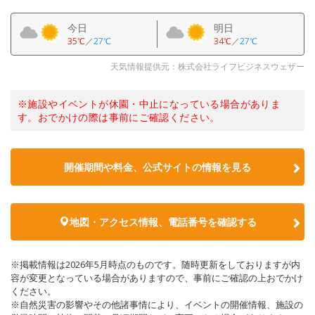
今日
明日
35℃
／
27℃
34℃
／
27℃
天気情報提供元：株式会社ライフビジネスウェザー
※施設やイベントが休園・中止になっている場合がありま
す。おでかけの際は事前にご確認ください。
開催期間や料金、公式サイトの
情報を見る
地図・アクセス情報、電話番号を確認する
※掲載情報は2026年5月時点のものです。随時更新をしておりますが内
容が変更となっている場合がありますので、事前にご確認の上おでかけ
ください。
※自然災害の影響やその他諸事情により、イベントの開催情報、施設の