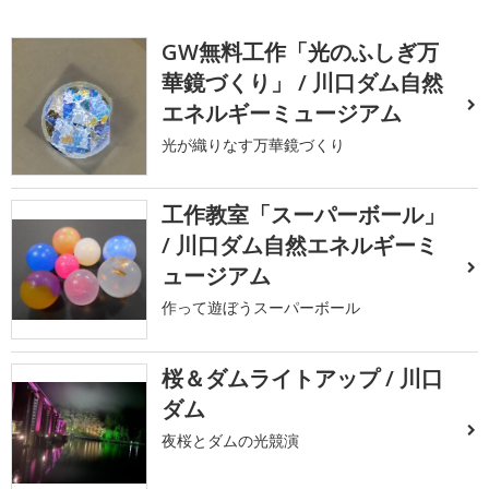
GW無料工作「光のふしぎ万
華鏡づくり」 / 川口ダム自然
エネルギーミュージアム
光が織りなす万華鏡づくり
工作教室「スーパーボール」
/ 川口ダム自然エネルギーミ
ュージアム
作って遊ぼうスーパーボール
桜＆ダムライトアップ / 川口
ダム
夜桜とダムの光競演