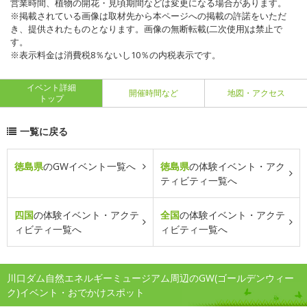
営業時間、植物の開花・見頃期間などは変更になる場合があります。
※掲載されている画像は取材先から本ページへの掲載の許諾をいただ
き、提供されたものとなります。画像の無断転載(二次使用)は禁止で
す。
※表示料金は消費税8％ないし10％の内税表示です。
イベント詳細
開催時間など
地図・アクセス
トップ
一覧に戻る
徳島県
のGWイベント一覧へ
徳島県
の体験イベント・アク
ティビティ一覧へ
四国
の体験イベント・アクテ
全国
の体験イベント・アクテ
ィビティ一覧へ
ィビティ一覧へ
川口ダム自然エネルギーミュージアム周辺のGW(ゴールデンウィー
ク)イベント・おでかけスポット