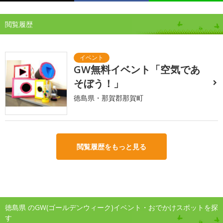
閲覧履歴
GW無料イベント「空気であ
そぼう！」
徳島県・那賀郡那賀町
閲覧履歴をもっと見る
徳島県 のGW(ゴールデンウィーク)イベント・おでかけスポットを探
す