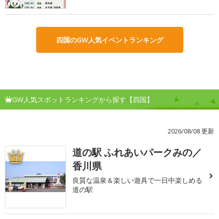
四国のGW人気イベントランキング
GW人気スポットランキングから探す【四国】
2026/08/08 更新
道の駅 ふれあいパークみの／
1
香川県
良質な温泉＆楽しい遊具で一日中楽しめる
道の駅