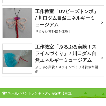
工作教室「UVビーズトンボ」
/ 川口ダム自然エネルギーミ
ュージアム
見えない紫外線を体験！
工作教室「ぷるぷる実験！ス
ライムづくり」 / 川口ダム自
然エネルギーミュージアム
ぷるぷる実験！スライムづくり体験教室開
催
GW人気イベントランキングから探す【四国】