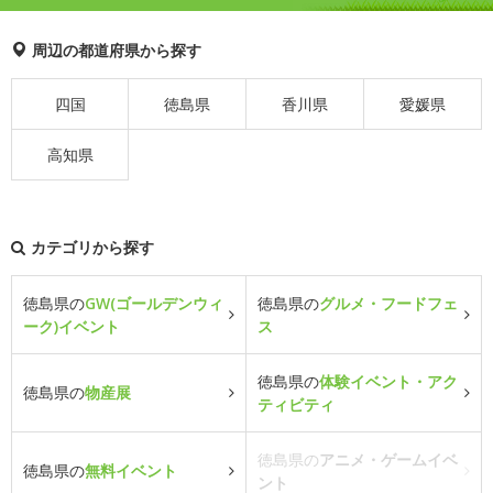
周辺の都道府県から探す
四国
徳島県
香川県
愛媛県
高知県
カテゴリから探す
徳島県の
GW(ゴールデンウィ
徳島県の
グルメ・フードフェ
ーク)イベント
ス
徳島県の
体験イベント・アク
徳島県の
物産展
ティビティ
徳島県の
アニメ・ゲームイベ
徳島県の
無料イベント
ント