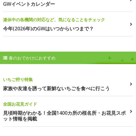
GWイベントカレンダー
連休中の各機関の対応など、気になることをチェック
今年(2026年)のGWはいつからいつまで？
春のおでかけにおすすめ
いちご狩り特集
家族や友達を誘って新鮮ないちごを食べに行こう
全国お花見ガイド
見頃時期がわかる！全国1400カ所の桜名所・お花見スポ
ット情報を掲載