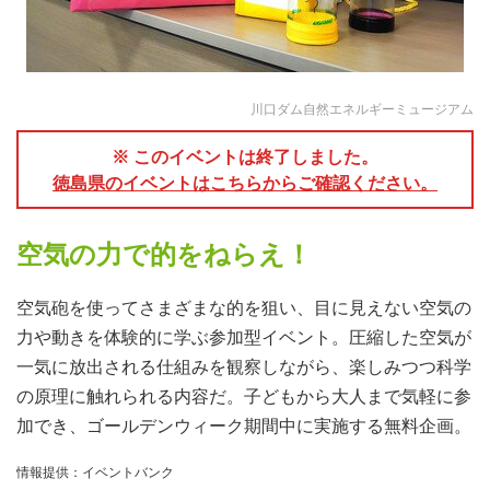
川口ダム自然エネルギーミュージアム
※ このイベントは終了しました。
徳島県のイベントはこちらからご確認ください。
空気の力で的をねらえ！
空気砲を使ってさまざまな的を狙い、目に見えない空気の
力や動きを体験的に学ぶ参加型イベント。圧縮した空気が
一気に放出される仕組みを観察しながら、楽しみつつ科学
の原理に触れられる内容だ。子どもから大人まで気軽に参
加でき、ゴールデンウィーク期間中に実施する無料企画。
情報提供：イベントバンク