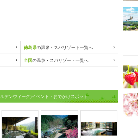
徳島県
の温泉・スパリゾート一覧へ
全国
の温泉・スパリゾート一覧へ
ールデンウィーク)イベント・おでかけスポット