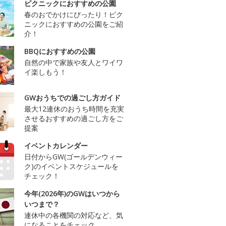
ピクニックにおすすめの公園
春のおでかけにぴったり！ピク
ニックにおすすめの公園をご紹
介！
BBQにおすすめの公園
自然の中で家族や友人とワイワ
イ楽しもう！
GWおうちでの過ごし方ガイド
最大12連休のおうち時間を充実
させるおすすめの過ごし方をご
提案
イベントカレンダー
日付からGW(ゴールデンウィー
ク)のイベントスケジュールを
チェック！
今年(2026年)のGWはいつから
いつまで？
連休中の各機関の対応など、気
になることをチェック