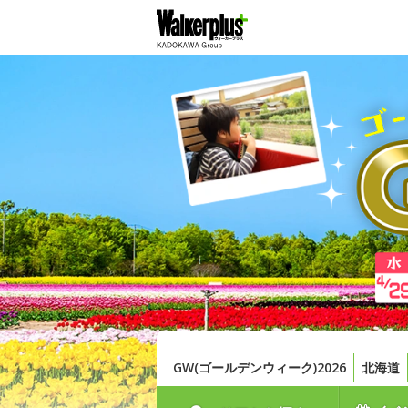
GW(ゴールデンウィーク)2026
北海道