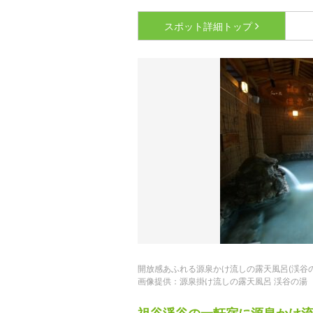
スポット詳細
トップ
開放感あふれる源泉かけ流しの露天風呂(渓谷の
画像提供：源泉掛け流しの露天風呂 渓谷の湯
祖谷渓谷の一軒宿に源泉かけ