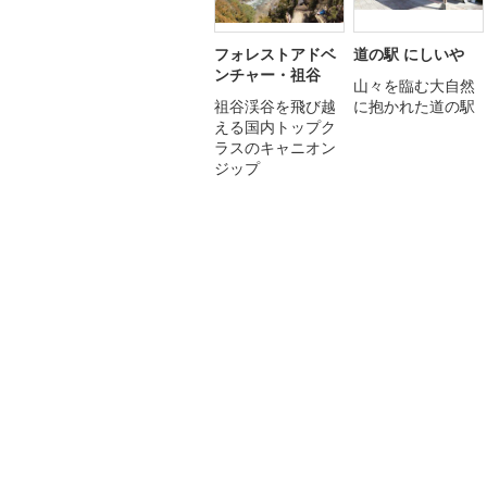
フォレストアドベ
道の駅 にしいや
ンチャー・祖谷
山々を臨む大自然
祖谷渓谷を飛び越
に抱かれた道の駅
える国内トップク
ラスのキャニオン
ジップ