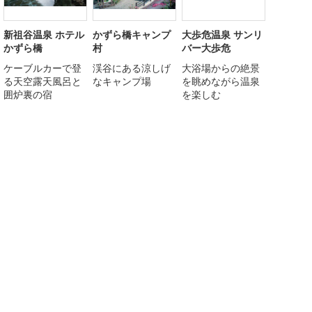
新祖谷温泉 ホテル
かずら橋キャンプ
大歩危温泉 サンリ
かずら橋
村
バー大歩危
ケーブルカーで登
渓谷にある涼しげ
大浴場からの絶景
る天空露天風呂と
なキャンプ場
を眺めながら温泉
囲炉裏の宿
を楽しむ