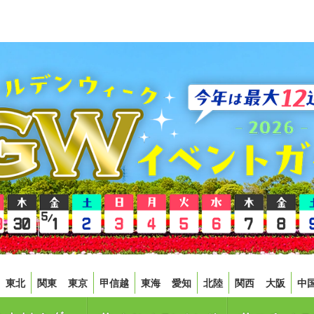
東北
関東
東京
甲信越
東海
愛知
北陸
関西
大阪
中