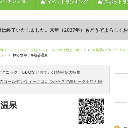
ントカレンダー
イベントランキング
スポットラ
更新は終了いたしました。来年（2027年）もどうぞよろしく
W(ゴールデンウィーク)イベント・おでかけ観光スポット
徳島県のGW(ゴールデ
ポット
和の宿 ホテル祖谷温泉
ピクニック
・
BBQ
などおでかけ情報を大特集
6年のゴールデンウィークはいつから？混雑ピーク予想と回
谷温泉