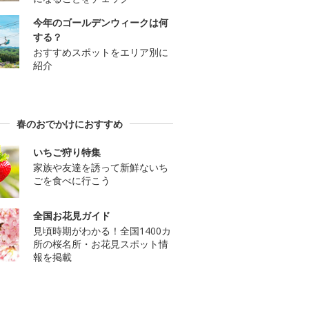
今年のゴールデンウィークは何
する？
おすすめスポットをエリア別に
紹介
春のおでかけにおすすめ
いちご狩り特集
家族や友達を誘って新鮮ないち
ごを食べに行こう
全国お花見ガイド
見頃時期がわかる！全国1400カ
所の桜名所・お花見スポット情
報を掲載