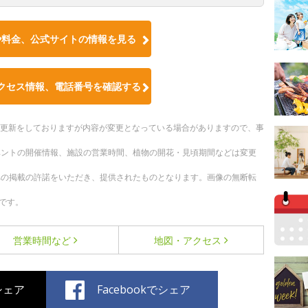
や料金、公式サイトの情報を見る
クセス情報、電話番号を確認する
随時更新をしておりますが内容が変更となっている場合がありますので、事
ベントの開催情報、施設の営業時間、植物の開花・見頃期間などは変更
への掲載の許諾をいただき、提供されたものとなります。画像の無断転
です。
営業時間など
地図・アクセス
でシェア
Facebookでシェア