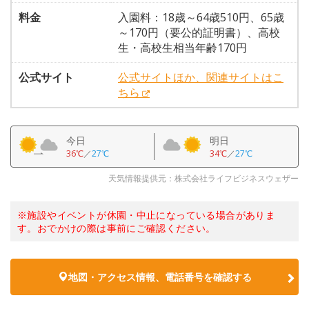
料金
入園料：18歳～64歳510円、65歳
～170円（要公的証明書）、高校
生・高校生相当年齢170円
公式サイト
公式サイトほか、関連サイトはこ
ちら
今日
明日
36℃
／
27℃
34℃
／
27℃
天気情報提供元：株式会社ライフビジネスウェザー
※施設やイベントが休園・中止になっている場合がありま
す。おでかけの際は事前にご確認ください。
地図・アクセス情報、電話番号を確認する