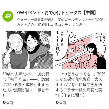
GWイベント・おでかけトピックス【中国】
ウォーカー編集部が選ぶ、GW(ゴールデンウィーク)の楽し
み方を紹介。家で楽しめるコンテンツも続々！
30歳の夫婦なのに、見た目
「いつどうなっても…」70代
は「祖母と孫」――。急激
父が全裸で救急搬送→大人
に老いる妻と成長が止まっ
用オムツを手に最悪を覚悟
た夫の漫画が描く「歳と幸
するアラサー娘の痛切な実
せ」
情【作者に聞く】
全国
全国