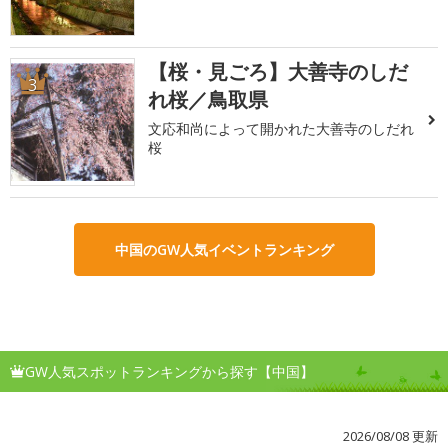
【桜・見ごろ】大善寺のしだ
3
れ桜／鳥取県
文応和尚によって開かれた大善寺のしだれ
桜
中国のGW人気イベントランキング
GW人気スポットランキングから探す【中国】
2026/08/08 更新