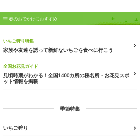
春のおでかけにおすすめ
いちご狩り特集
家族や友達を誘って新鮮ないちごを食べに行こう
全国お花見ガイド
見頃時期がわかる！全国1400カ所の桜名所・お花見スポ
ット情報を掲載
季節特集
いちご狩り