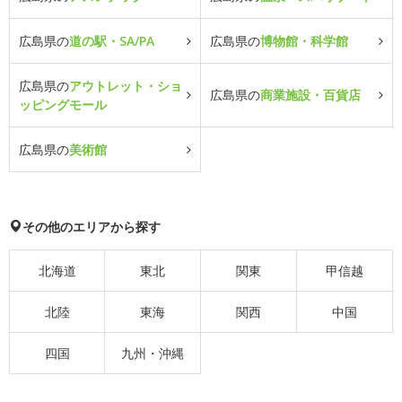
広島県の
道の駅・SA/PA
広島県の
博物館・科学館
広島県の
アウトレット・ショ
広島県の
商業施設・百貨店
ッピングモール
広島県の
美術館
その他のエリアから探す
北海道
東北
関東
甲信越
北陸
東海
関西
中国
四国
九州・沖縄