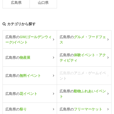
広島県
山口県
カテゴリから探す
広島県の
GW(ゴールデンウィ
広島県の
グルメ・フードフェ
ーク)イベント
ス
広島県の
体験イベント・アク
広島県の
物産展
ティビティ
広島県の
アニメ・ゲームイベ
広島県の
無料イベント
ント
広島県の
動物ふれあいイベン
広島県の
花イベント
ト
広島県の
祭り
広島県の
フリーマーケット