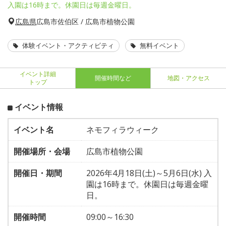
入園は16時まで。休園日は毎週金曜日。
広島県
広島市佐伯区 / 広島市植物公園
体験イベント・アクティビティ
無料イベント
イベント詳細
開催時間など
地図・アクセス
トップ
イベント情報
イベント名
ネモフィラウィーク
開催場所・会場
広島市植物公園
開催日・期間
2026年4月18日(土)～5月6日(水) 入
園は16時まで。休園日は毎週金曜
日。
開催時間
09:00～16:30