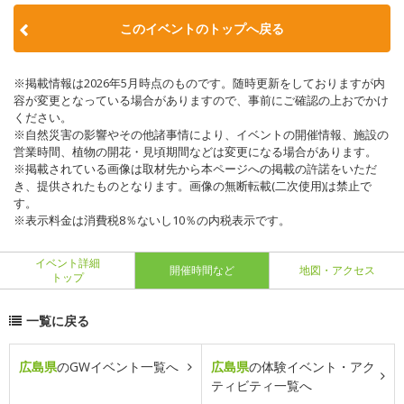
このイベントのトップへ戻る
※掲載情報は2026年5月時点のものです。随時更新をしておりますが内
容が変更となっている場合がありますので、事前にご確認の上おでかけ
ください。
※自然災害の影響やその他諸事情により、イベントの開催情報、施設の
営業時間、植物の開花・見頃期間などは変更になる場合があります。
※掲載されている画像は取材先から本ページへの掲載の許諾をいただ
き、提供されたものとなります。画像の無断転載(二次使用)は禁止で
す。
※表示料金は消費税8％ないし10％の内税表示です。
イベント詳細
開催時間など
地図・アクセス
トップ
一覧に戻る
広島県
のGWイベント一覧へ
広島県
の体験イベント・アク
ティビティ一覧へ