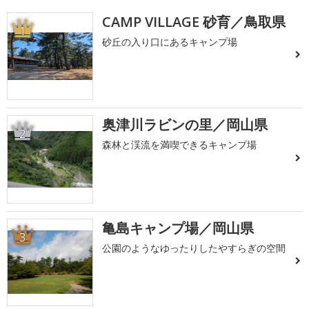
CAMP VILLAGE 砂育／鳥取県
1
砂丘の入り口にあるキャンプ場
奥津川ラビンの里／岡山県
2
森林と渓流を満喫できるキャンプ場
亀島キャンプ場／岡山県
3
公園のようなゆったりしたやすらぎの空間