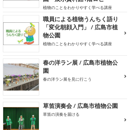
植物のことをわかりやすく学べる講座
職員による植物うんちく語り
「変化朝顔入門」 / 広島市植
物公園
植物のことをわかりやすく学べる講座
春の洋ラン展 / 広島市植物公
園
春の洋ラン展を見に行こう
草笛演奏会 / 広島市植物公園
草笛の演奏を届ける