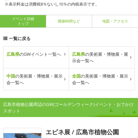
※表示料金は消費税8％ないし10％の内税表示です。
イベント詳細
開催時間など
地図・アクセス
トップ
一覧に戻る
広島県
のGWイベント一覧へ
広島県
の美術展・博物展・展
示会一覧へ
中国
の美術展・博物展・展示
全国
の美術展・博物展・展示
会一覧へ
会一覧へ
広島市植物公園周辺のGW(ゴールデンウィーク)イベント・おでかけ
スポット
エビネ展 / 広島市植物公園