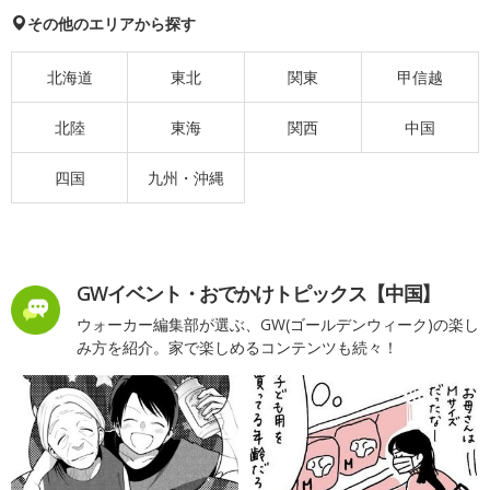
その他のエリアから探す
北海道
東北
関東
甲信越
北陸
東海
関西
中国
四国
九州・沖縄
GWイベント・おでかけトピックス【中国】
ウォーカー編集部が選ぶ、GW(ゴールデンウィーク)の楽し
み方を紹介。家で楽しめるコンテンツも続々！