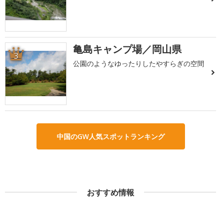
亀島キャンプ場／岡山県
3
公園のようなゆったりしたやすらぎの空間
中国のGW人気スポットランキング
おすすめ情報