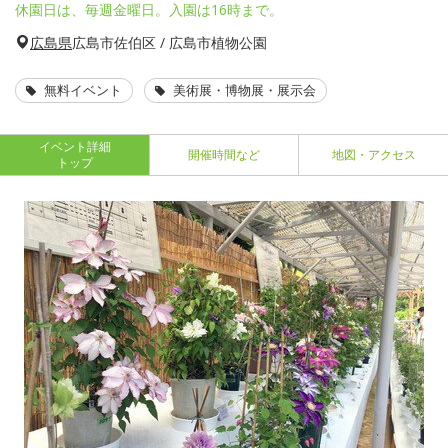
休園日は、毎週金曜日。入園は16時まで。
広島県
広島市佐伯区 / 広島市植物公園
無料イベント
美術展・博物展・展示会
イベント詳細
開催時間など
地図・アクセス
トップ