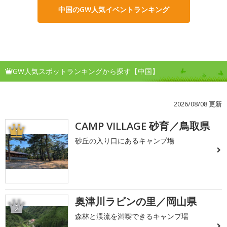
中国のGW人気イベントランキング
GW人気スポットランキングから探す【中国】
2026/08/08 更新
CAMP VILLAGE 砂育／鳥取県
1
砂丘の入り口にあるキャンプ場
奥津川ラビンの里／岡山県
2
森林と渓流を満喫できるキャンプ場