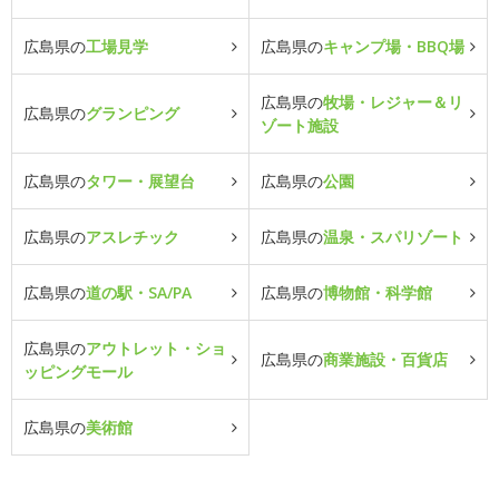
広島県の
工場見学
広島県の
キャンプ場・BBQ場
広島県の
牧場・レジャー＆リ
広島県の
グランピング
ゾート施設
広島県の
タワー・展望台
広島県の
公園
広島県の
アスレチック
広島県の
温泉・スパリゾート
広島県の
道の駅・SA/PA
広島県の
博物館・科学館
広島県の
アウトレット・ショ
広島県の
商業施設・百貨店
ッピングモール
広島県の
美術館