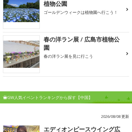
植物公園
ゴールデンウィークは植物園へ行こう！
春の洋ラン展 / 広島市植物公
園
春の洋ラン展を見に行こう
GW人気イベントランキングから探す【中国】
2026/08/08 更新
エディオンピースウイング広