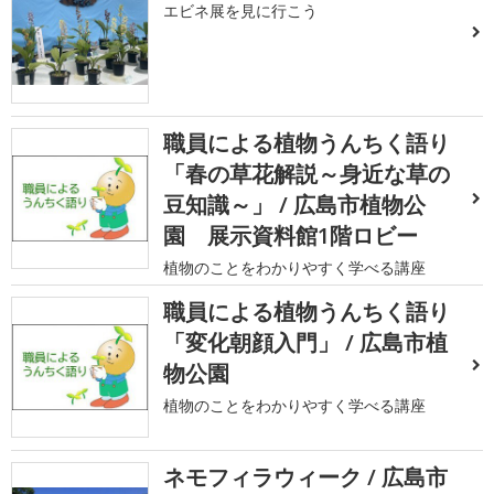
エビネ展を見に行こう
職員による植物うんちく語り
「春の草花解説～身近な草の
豆知識～」 / 広島市植物公
園 展示資料館1階ロビー
植物のことをわかりやすく学べる講座
職員による植物うんちく語り
「変化朝顔入門」 / 広島市植
物公園
植物のことをわかりやすく学べる講座
ネモフィラウィーク / 広島市