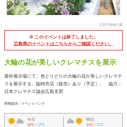
広島市植物公園
※ このイベントは終了しました。
広島県のイベントはこちらからご確認ください。
大輪の花が美しいクレマチスを展示
屋外展示場にて、色とりどりの大輪の花が美しいクレマチ
スを展示する。臨時売店（販売）あり（予定）。 協力：
日本クレマチス協会広島支部
情報提供：イベントバンク
今日
明日
36℃
／
27℃
34℃
／
27℃