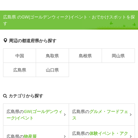
広島県 のGW(ゴールデンウィーク)イベント・おでかけスポットを探
す
周辺の都道府県から探す
中国
鳥取県
島根県
岡山県
広島県
山口県
カテゴリから探す
広島県の
GW(ゴールデンウィ
広島県の
グルメ・フードフェ
ーク)イベント
ス
広島県の
体験イベント・アク
広島県の
物産展