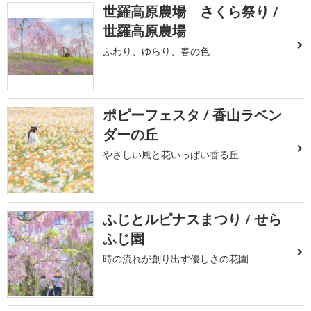
世羅高原農場 さくら祭り /
世羅高原農場
ふわり、ゆらり、春の色
ポピーフェスタ / 香山ラベン
ダーの丘
やさしい風と花いっぱい香る丘
ふじとルピナスまつり / せら
ふじ園
時の流れが創り出す優しさの花園