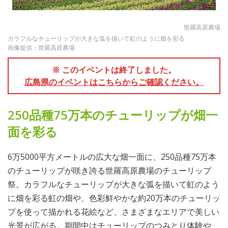
世羅高原農場
カラフルなチューリップが大きな弧を描いて虹のように畑を彩る
画像提供：世羅高原農場
※ このイベントは終了しました。
広島県のイベントはこちらからご確認ください。
250品種75万本のチューリップが畑一
面を彩る
6万5000平方メートルの広大な畑一面に、250品種75万本
のチューリップが咲き誇る世羅高原農場のチューリップ
祭。カラフルなチューリップが大きな弧を描いて虹のよう
に畑を彩る虹の畑や、色彩鮮やかな約20万本のチューリッ
プを使って描かれる花絵など、さまざまなエリアで美しい
光景が広がる。期間中はチューリップのつみとり体験や、