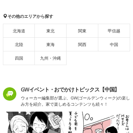
その他のエリアから探す
北海道
東北
関東
甲信越
北陸
東海
関西
中国
四国
九州・沖縄
GWイベント・おでかけトピックス【中国】
ウォーカー編集部が選ぶ、GW(ゴールデンウィーク)の楽し
み方を紹介。家で楽しめるコンテンツも続々！