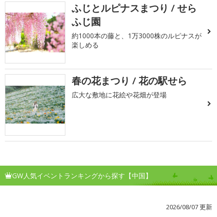
ふじとルピナスまつり / せら
ふじ園
約1000本の藤と、1万3000株のルピナスが
楽しめる
春の花まつり / 花の駅せら
広大な敷地に花絵や花畑が登場
GW人気イベントランキングから探す【中国】
2026/08/07 更新