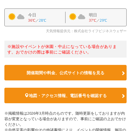
今日
明日
36℃
／
28℃
37℃
／
29℃
天気情報提供元：株式会社ライフビジネスウェザー
※施設やイベントが休園・中止になっている場合がありま
す。おでかけの際は事前にご確認ください。
開催期間や料金、公式サイトの
情報を見る
地図・アクセス情報、電話番号を確認する
※掲載情報は2026年3月時点のものです。随時更新をしておりますが内
容が変更となっている場合がありますので、事前にご確認の上おでかけ
ください。
※自然災害の影響やその他諸事情により、イベントの開催情報、施設の