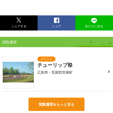
シェアする
シェア
友だちに送る
閲覧履歴
チューリップ祭
広島県・世羅郡世羅町
閲覧履歴をもっと見る