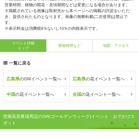
営業時間、植物の開花・見頃期間などは変更になる場合があります。
※掲載されている画像は取材先から本ページへの掲載の許諾をいただ
き、提供されたものとなります。画像の無断転載(二次使用)は禁止で
す。
※表示料金は消費税8％ないし10％の内税表示です。
イベント詳細
開催時間など
地図・アクセス
トップ
一覧に戻る
広島県
のGWイベント一覧へ
広島県
の花イベント一覧へ
中国
の花イベント一覧へ
全国
の花イベント一覧へ
世羅高原農場周辺のGW(ゴールデンウィーク)イベント・おでかけス
ポット