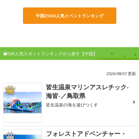
中国のGW人気イベントランキング
GW人気スポットランキングから探す【中国】
2026/08/07 更新
皆生温泉マリンアスレチック-
1
海皆-／鳥取県
皆生温泉の海を遊びつくす
フォレストアドベンチャー・
2