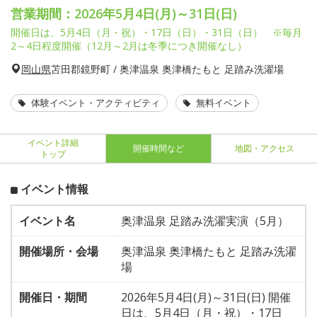
営業期間：2026年5月4日(月)～31日(日)
開催日は、5月4日（月・祝）・17日（日）・31日（日） ※毎月
2～4日程度開催（12月～2月は冬季につき開催なし）
岡山県
苫田郡鏡野町 / 奥津温泉 奥津橋たもと 足踏み洗濯場
体験イベント・アクティビティ
無料イベント
イベント詳細
開催時間など
地図・アクセス
トップ
イベント情報
イベント名
奥津温泉 足踏み洗濯実演（5月）
開催場所・会場
奥津温泉 奥津橋たもと 足踏み洗濯
場
開催日・期間
2026年5月4日(月)～31日(日) 開催
日は、5月4日（月・祝）・17日