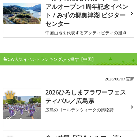
アルオープン1周年記念イベン
ト / みずの郷奥津湖 ビジター
センター
中国山地を代表するアクティビティの拠点
GW人気イベントランキングから探す【中国】
2026/08/07 更新
2026ひろしまフラワーフェス
1
ティバル／広島県
広島のゴールデンウィークの風物詩