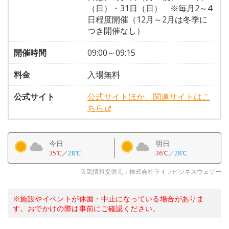
（日）・31日（日） ※毎月2～4
日程度開催（12月～2月は冬季に
つき開催なし）
開催時間
09:00～09:15
料金
入場無料
公式サイト
公式サイトほか、関連サイトはこ
ちら
今日
明日
35℃
／
28℃
36℃
／
28℃
天気情報提供元：株式会社ライフビジネスウェザー
※施設やイベントが休園・中止になっている場合がありま
す。おでかけの際は事前にご確認ください。