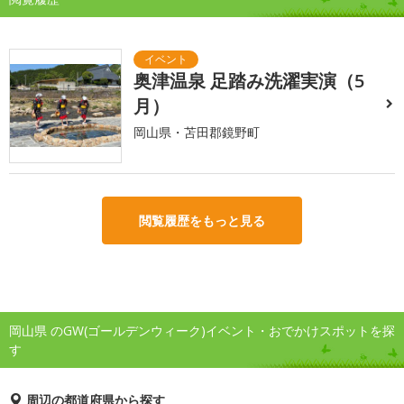
奥津温泉 足踏み洗濯実演（5
月）
岡山県・苫田郡鏡野町
閲覧履歴をもっと見る
岡山県 のGW(ゴールデンウィーク)イベント・おでかけスポットを探
す
周辺の都道府県から探す