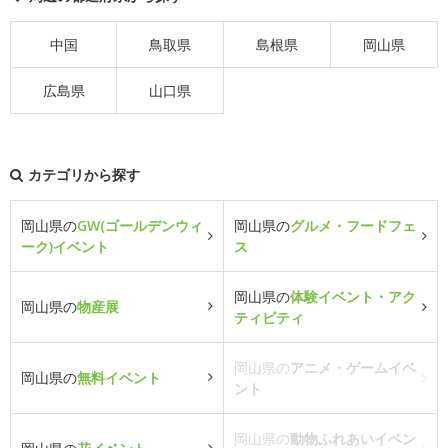
中国
鳥取県
島根県
岡山県
広島県
山口県
カテゴリから探す
岡山県の
GW(ゴールデンウィ
岡山県の
グルメ・フードフェ
ーク)イベント
ス
岡山県の
体験イベント・アク
岡山県の
物産展
ティビティ
岡山県の
アニメ・ゲームイベ
岡山県の
無料イベント
ント
岡山県の
動物ふれあいイベン