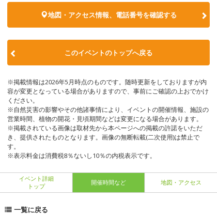
地図・アクセス情報、電話番号を確認する
このイベントのトップへ戻る
※掲載情報は2026年5月時点のものです。随時更新をしておりますが内
容が変更となっている場合がありますので、事前にご確認の上おでかけ
ください。
※自然災害の影響やその他諸事情により、イベントの開催情報、施設の
営業時間、植物の開花・見頃期間などは変更になる場合があります。
※掲載されている画像は取材先から本ページへの掲載の許諾をいただ
き、提供されたものとなります。画像の無断転載(二次使用)は禁止で
す。
※表示料金は消費税8％ないし10％の内税表示です。
イベント詳細
開催時間など
地図・アクセス
トップ
一覧に戻る