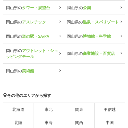
岡山県の
タワー・展望台
岡山県の
公園
岡山県の
アスレチック
岡山県の
温泉・スパリゾート
岡山県の
道の駅・SA/PA
岡山県の
博物館・科学館
岡山県の
アウトレット・ショ
岡山県の
商業施設・百貨店
ッピングモール
岡山県の
美術館
その他のエリアから探す
北海道
東北
関東
甲信越
北陸
東海
関西
中国