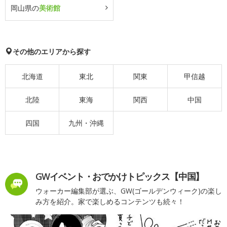
岡山県の
美術館
その他のエリアから探す
北海道
東北
関東
甲信越
北陸
東海
関西
中国
四国
九州・沖縄
GWイベント・おでかけトピックス【中国】
ウォーカー編集部が選ぶ、GW(ゴールデンウィーク)の楽し
み方を紹介。家で楽しめるコンテンツも続々！