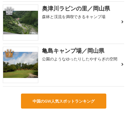
奥津川ラビンの里／岡山県
2
森林と渓流を満喫できるキャンプ場
亀島キャンプ場／岡山県
3
公園のようなゆったりしたやすらぎの空間
中国のGW人気スポットランキング