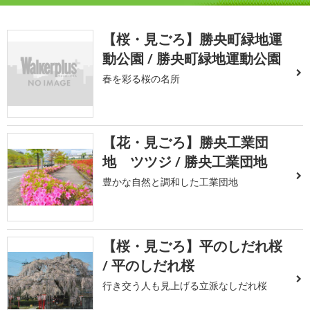
【桜・見ごろ】勝央町緑地運
動公園 / 勝央町緑地運動公園
春を彩る桜の名所
【花・見ごろ】勝央工業団
地 ツツジ / 勝央工業団地
豊かな自然と調和した工業団地
【桜・見ごろ】平のしだれ桜
/ 平のしだれ桜
行き交う人も見上げる立派なしだれ桜