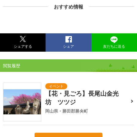
おすすめ情報
シェアする
シェア
友だちに送る
閲覧履歴
【花・見ごろ】長尾山金光
坊 ツツジ
岡山県・勝田郡勝央町