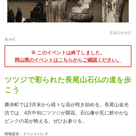
長尾山金光坊
勝央町
※ このイベントは終了しました。
岡山県のイベントはこちらからご確認ください。
ツツジで彩られた長尾山石仏の道を歩
こう
勝央町では3月末から様々な花が咲き始める。長尾山金光
坊では、4月中旬にツツジが開花。石仏像や瓦に鮮やかな
ピンクの花が映える。ぜひお参りを。
情報提供：イベントバンク