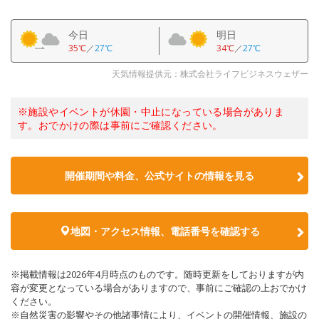
今日
明日
35℃
／
27℃
34℃
／
27℃
天気情報提供元：株式会社ライフビジネスウェザー
※施設やイベントが休園・中止になっている場合がありま
す。おでかけの際は事前にご確認ください。
開催期間や料金、公式サイトの
情報を見る
地図・アクセス情報、電話番号を確認する
※掲載情報は2026年4月時点のものです。随時更新をしておりますが内
容が変更となっている場合がありますので、事前にご確認の上おでかけ
ください。
※自然災害の影響やその他諸事情により、イベントの開催情報、施設の