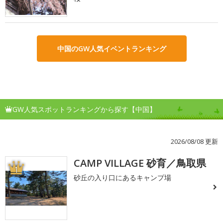
中国のGW人気イベントランキング
GW人気スポットランキングから探す【中国】
2026/08/08 更新
CAMP VILLAGE 砂育／鳥取県
1
砂丘の入り口にあるキャンプ場