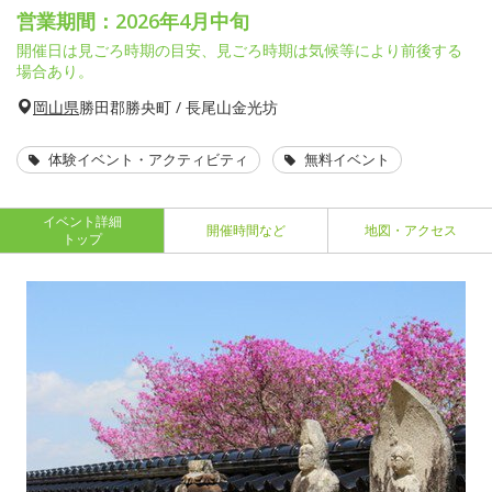
営業期間：2026年4月中旬
開催日は見ごろ時期の目安、見ごろ時期は気候等により前後する
場合あり。
岡山県
勝田郡勝央町 / 長尾山金光坊
体験イベント・アクティビティ
無料イベント
イベント詳細
開催時間など
地図・アクセス
トップ