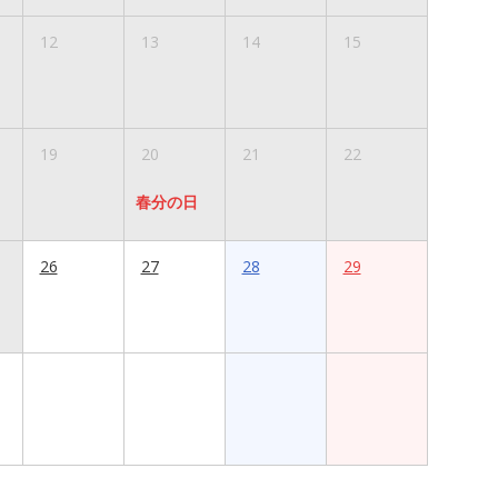
12
13
14
15
19
20
21
22
春分の日
26
27
28
29