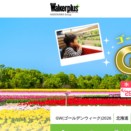
GW(ゴールデンウィーク)2026
北海道