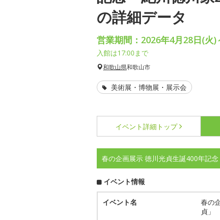
の詳細データ
営業期間：2026年4月28日(火)
入館は17:00まで
和歌山県
和歌山市
美術展・博物展・展示会
イベント詳細
トップ
春の企画展示 徳川光貞生誕400年記
イベント情報
イベント名
春の企
貞」