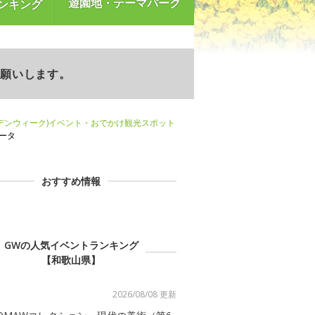
遊園地・テーマパーク
ンキング
お願いします。
デンウィーク)イベント・おでかけ観光スポット
ータ
おすすめ情報
GWの人気イベントランキング
【和歌山県】
2026/08/08 更新