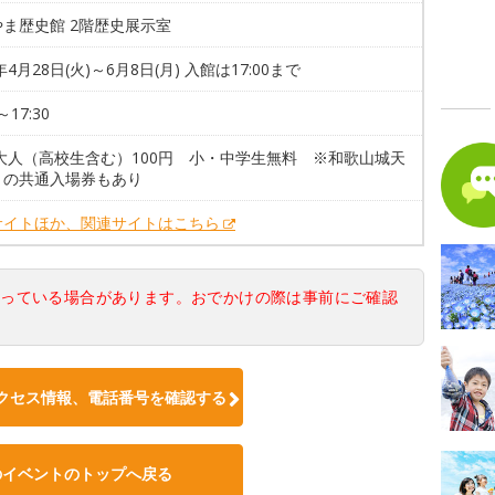
ま歴史館 2階歴史展示室
年4月28日(火)～6月8日(月) 入館は17:00まで
～17:30
 大人（高校生含む）100円 小・中学生無料 ※和歌山城天
との共通入場券もあり
サイトほか、関連サイトはこちら
なっている場合があります。おでかけの際は事前にご確認
クセス情報、電話番号を確認する
のイベントのトップへ戻る