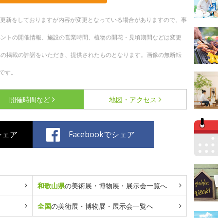
随時更新をしておりますが内容が変更となっている場合がありますので、事
ベントの開催情報、施設の営業時間、植物の開花・見頃期間などは変更
への掲載の許諾をいただき、提供されたものとなります。画像の無断転
です。
開催時間など
地図・アクセス
でシェア
Facebookでシェア
和歌山県
の美術展・博物展・展示会一覧へ
全国
の美術展・博物展・展示会一覧へ