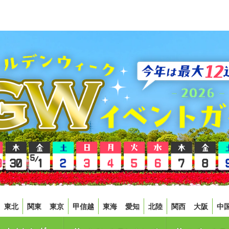
東北
関東
東京
甲信越
東海
愛知
北陸
関西
大阪
中