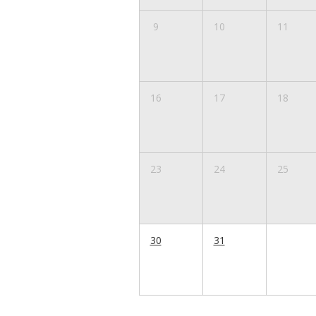
9
10
11
16
17
18
23
24
25
30
31