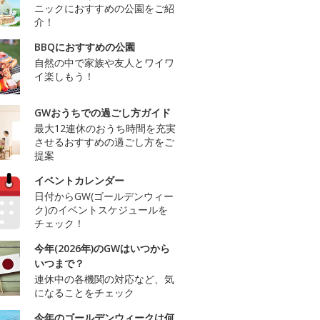
ニックにおすすめの公園をご紹
介！
BBQにおすすめの公園
自然の中で家族や友人とワイワ
イ楽しもう！
GWおうちでの過ごし方ガイド
最大12連休のおうち時間を充実
させるおすすめの過ごし方をご
提案
イベントカレンダー
日付からGW(ゴールデンウィー
ク)のイベントスケジュールを
チェック！
今年(2026年)のGWはいつから
いつまで？
連休中の各機関の対応など、気
になることをチェック
今年のゴールデンウィークは何