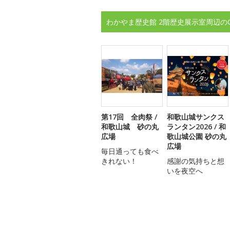
わかやま歴史館 2階歴史展示室周辺の
第17回 全肉祭 /
和歌山城サンクス
和歌山城 砂の丸
ランタン2026 / 和
広場
歌山城公園 砂の丸
広場
毎日通っても食べ
きれない！
感謝の気持ちと想
いを夜空へ