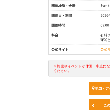
開催場所・会場
わかや
開催日・期間
2026
開催時間
09:00
料金
有料
守閣
公式サイト
公式
※施設やイベントが休園・中止に
ください。
地図・ア
こ