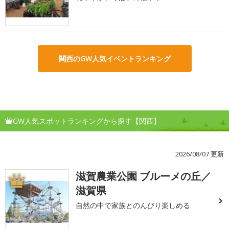
関西のGW人気イベントランキング
GW人気スポットランキングから探す【関西】
2026/08/07 更新
滋賀農業公園 ブルーメの丘／
1
滋賀県
自然の中で家族とのんびり楽しめる