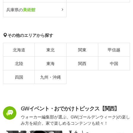
兵庫県の
美術館
その他のエリアから探す
北海道
東北
関東
甲信越
北陸
東海
関西
中国
四国
九州・沖縄
GWイベント・おでかけトピックス【関西】
ウォーカー編集部が選ぶ、GW(ゴールデンウィーク)の楽し
み方を紹介。家で楽しめるコンテンツも続々！