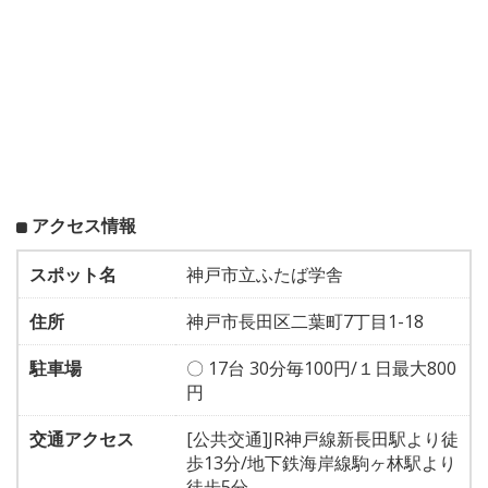
アクセス情報
スポット名
神戸市立ふたば学舎
住所
神戸市長田区二葉町7丁目1-18
駐車場
〇 17台 30分毎100円/１日最大800
円
交通アクセス
[公共交通]JR神戸線新長田駅より徒
歩13分/地下鉄海岸線駒ヶ林駅より
徒歩5分