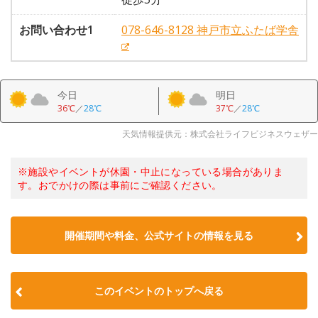
お問い合わせ1
078-646-8128 神戸市立ふたば学舎
今日
明日
36℃
／
28℃
37℃
／
28℃
天気情報提供元：株式会社ライフビジネスウェザー
※施設やイベントが休園・中止になっている場合がありま
す。おでかけの際は事前にご確認ください。
開催期間や料金、公式サイトの
情報を見る
このイベントのトップへ戻る