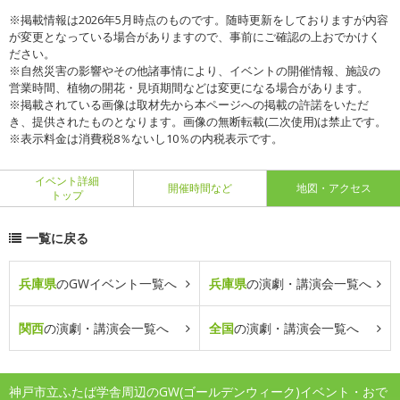
※掲載情報は2026年5月時点のものです。随時更新をしておりますが内容
が変更となっている場合がありますので、事前にご確認の上おでかけく
ださい。
※自然災害の影響やその他諸事情により、イベントの開催情報、施設の
営業時間、植物の開花・見頃期間などは変更になる場合があります。
※掲載されている画像は取材先から本ページへの掲載の許諾をいただ
き、提供されたものとなります。画像の無断転載(二次使用)は禁止です。
※表示料金は消費税8％ないし10％の内税表示です。
イベント詳細
開催時間など
地図・アクセス
トップ
一覧に戻る
兵庫県
のGWイベント一覧へ
兵庫県
の演劇・講演会一覧へ
関西
の演劇・講演会一覧へ
全国
の演劇・講演会一覧へ
神戸市立ふたば学舎周辺のGW(ゴールデンウィーク)イベント・おで