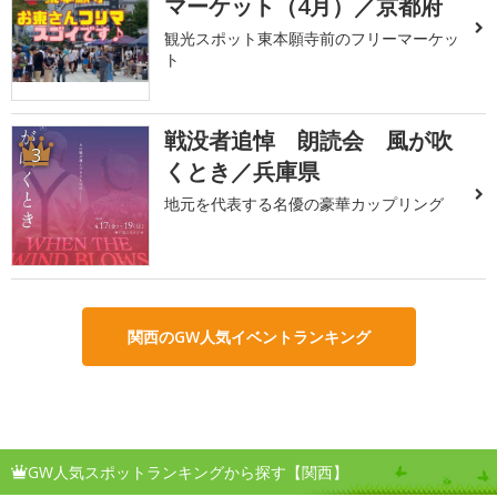
マーケット（4月）／京都府
観光スポット東本願寺前のフリーマーケッ
ト
戦没者追悼 朗読会 風が吹
3
くとき／兵庫県
地元を代表する名優の豪華カップリング
関西のGW人気イベントランキング
GW人気スポットランキングから探す【関西】