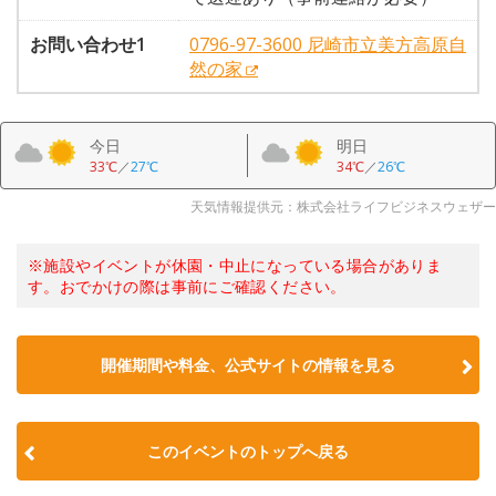
お問い合わせ1
0796-97-3600 尼崎市立美方高原自
然の家
今日
明日
33℃
／
27℃
34℃
／
26℃
天気情報提供元：株式会社ライフビジネスウェザー
※施設やイベントが休園・中止になっている場合がありま
す。おでかけの際は事前にご確認ください。
開催期間や料金、公式サイトの
情報を見る
このイベントのトップへ戻る