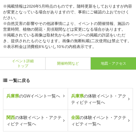
※掲載情報は2026年5月時点のものです。随時更新をしておりますが内容
が変更となっている場合がありますので、事前にご確認の上おでかけく
ださい。
※自然災害の影響やその他諸事情により、イベントの開催情報、施設の
営業時間、植物の開花・見頃期間などは変更になる場合があります。
※掲載されている画像は取材先から本ページへの掲載の許諾をいただ
き、提供されたものとなります。画像の無断転載(二次使用)は禁止です。
※表示料金は消費税8％ないし10％の内税表示です。
イベント詳細
開催時間など
地図・アクセス
トップ
一覧に戻る
兵庫県
のGWイベント一覧へ
兵庫県
の体験イベント・アク
ティビティ一覧へ
関西
の体験イベント・アクテ
全国
の体験イベント・アクテ
ィビティ一覧へ
ィビティ一覧へ