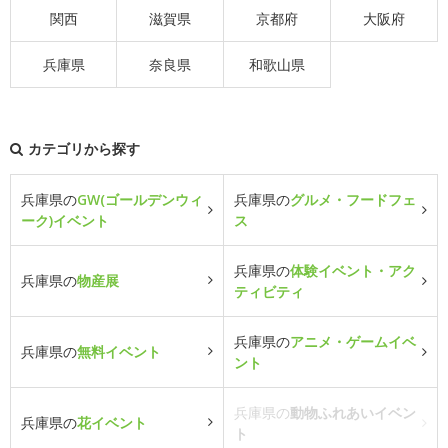
関西
滋賀県
京都府
大阪府
兵庫県
奈良県
和歌山県
カテゴリから探す
兵庫県の
GW(ゴールデンウィ
兵庫県の
グルメ・フードフェ
ーク)イベント
ス
兵庫県の
体験イベント・アク
兵庫県の
物産展
ティビティ
兵庫県の
アニメ・ゲームイベ
兵庫県の
無料イベント
ント
兵庫県の
動物ふれあいイベン
兵庫県の
花イベント
ト