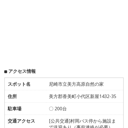
アクセス情報
スポット名
尼崎市立美方高原自然の家
住所
美方郡香美町小代区新屋1432-35
駐車場
〇 200台
交通アクセス
[公共交通]村岡バス停から施設ま
で送迎あり（事前連絡が必要）