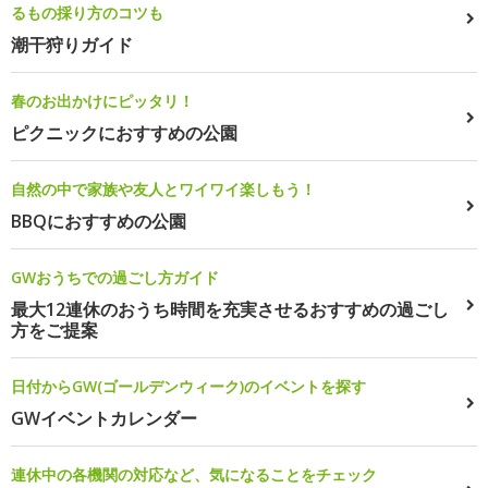
るもの採り方のコツも
潮干狩りガイド
春のお出かけにピッタリ！
ピクニックにおすすめの公園
自然の中で家族や友人とワイワイ楽しもう！
BBQにおすすめの公園
GWおうちでの過ごし方ガイド
最大12連休のおうち時間を充実させるおすすめの過ごし
方をご提案
日付からGW(ゴールデンウィーク)のイベントを探す
GWイベントカレンダー
連休中の各機関の対応など、気になることをチェック