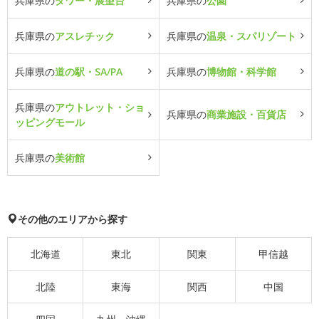
兵庫県の
タワー・展望台
兵庫県の
公園
兵庫県の
アスレチック
兵庫県の
温泉・スパリゾート
兵庫県の
道の駅・SA/PA
兵庫県の
博物館・科学館
兵庫県の
アウトレット・ショ
兵庫県の
商業施設・百貨店
ッピングモール
兵庫県の
美術館
その他のエリアから探す
北海道
東北
関東
甲信越
北陸
東海
関西
中国