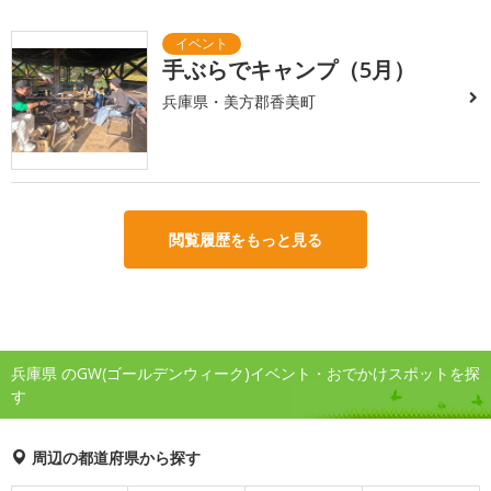
手ぶらでキャンプ（5月）
兵庫県・美方郡香美町
閲覧履歴をもっと見る
兵庫県 のGW(ゴールデンウィーク)イベント・おでかけスポットを探
す
周辺の都道府県から探す