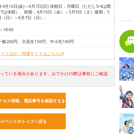
6年4月10日(金)～6月7日(日) 休館日：月曜日（ただし5/4は開
/7は休館）。前期：4月10日（金）～5月9日（土）後期：5
日（日）～6月7日（日）。
～18:00
一般200円、大高生150円、中小生100円
サイトほか、関連サイトはこちら
なっている場合があります。おでかけの際は事前にご確認
クセス情報、電話番号を確認する
のイベントのトップへ戻る