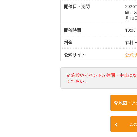
開催日・期間
202
館、5
月10
開催時間
10:00
料金
有料 
公式サイト
公式
※施設やイベントが休園・中止に
ください。
地図・ア
こ