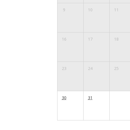
9
10
11
16
17
18
23
24
25
30
31