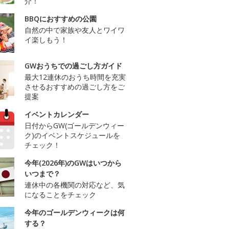
介！
BBQにおすすめの公園
自然の中で家族や友人とワイワ
イ楽しもう！
GWおうちでの過ごし方ガイド
最大12連休のおうち時間を充実
させるおすすめの過ごし方をご
提案
イベントカレンダー
日付からGW(ゴールデンウィー
ク)のイベントスケジュールを
チェック！
今年(2026年)のGWはいつから
いつまで？
連休中の各機関の対応など、気
になることをチェック
今年のゴールデンウィークは何
する？