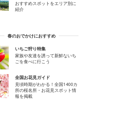
おすすめスポットをエリア別に
紹介
春のおでかけにおすすめ
いちご狩り特集
家族や友達を誘って新鮮ないち
ごを食べに行こう
全国お花見ガイド
見頃時期がわかる！全国1400カ
所の桜名所・お花見スポット情
報を掲載