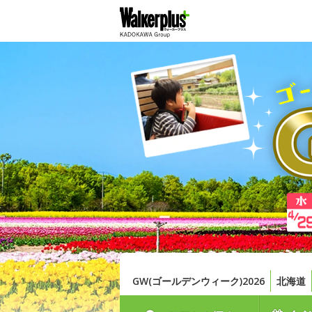
GW(ゴールデンウィーク)2026
北海道