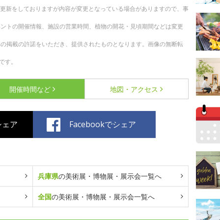
随時更新をしておりますが内容が変更となっている場合がありますので、事
ベントの開催情報、施設の営業時間、植物の開花・見頃期間などは変更
への掲載の許諾をいただき、提供されたものとなります。画像の無断転
です。
開催時間など
地図・アクセス
でシェア
Facebookでシェア
兵庫県
の美術展・博物展・展示会一覧へ
全国
の美術展・博物展・展示会一覧へ