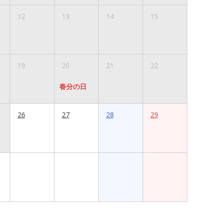
12
13
14
15
19
20
21
22
春分の日
26
27
28
29