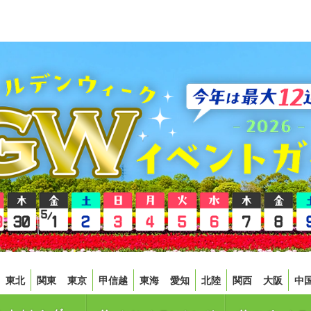
東北
関東
東京
甲信越
東海
愛知
北陸
関西
大阪
中