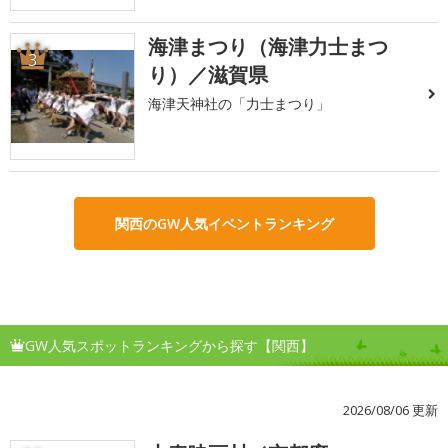
海津まつり（海津力士まつ
3
り）／滋賀県
海津天神社の「力士まつり」
関西のGW人気イベントランキング
GW人気スポットランキングから探す【関西】
2026/08/06 更新