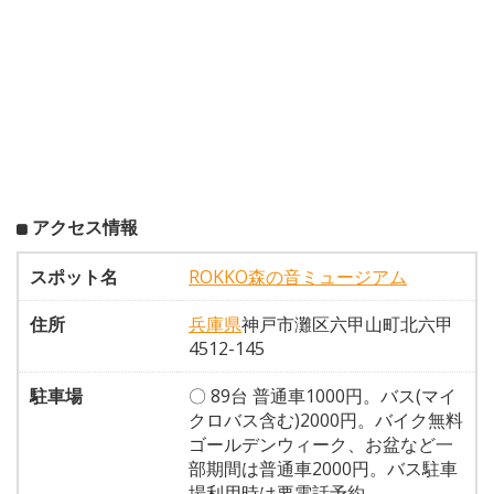
アクセス情報
スポット名
ROKKO森の音ミュージアム
住所
兵庫県
神戸市灘区六甲山町北六甲
4512-145
駐車場
〇 89台 普通車1000円。バス(マイ
クロバス含む)2000円。バイク無料
ゴールデンウィーク、お盆など一
部期間は普通車2000円。バス駐車
場利用時は要電話予約