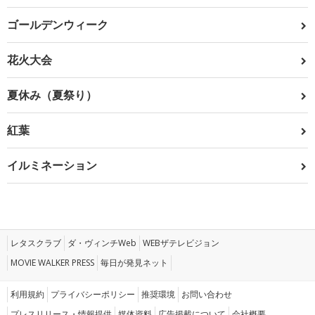
ゴールデンウィーク
花火大会
夏休み（夏祭り）
紅葉
イルミネーション
レタスクラブ
ダ・ヴィンチWeb
WEBザテレビジョン
MOVIE WALKER PRESS
毎日が発見ネット
利用規約
プライバシーポリシー
推奨環境
お問い合わせ
プレスリリース・情報提供
媒体資料
広告掲載について
会社概要