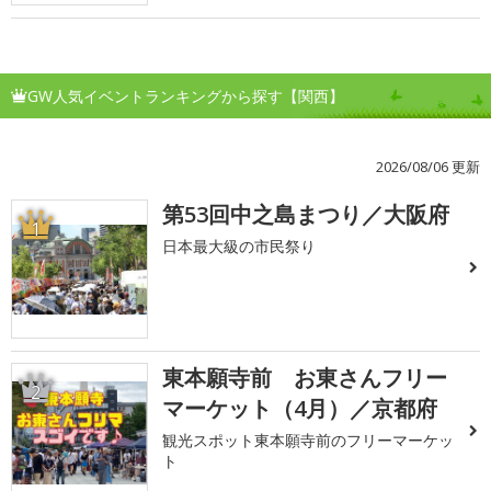
GW人気イベントランキングから探す【関西】
2026/08/06 更新
第53回中之島まつり／大阪府
1
日本最大級の市民祭り
東本願寺前 お東さんフリー
2
マーケット（4月）／京都府
観光スポット東本願寺前のフリーマーケッ
ト