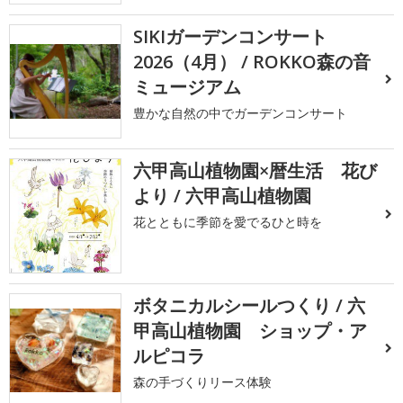
SIKIガーデンコンサート
2026（4月） / ROKKO森の音
ミュージアム
豊かな自然の中でガーデンコンサート
六甲高山植物園×暦生活 花び
より / 六甲高山植物園
花とともに季節を愛でるひと時を
ボタニカルシールつくり / 六
甲高山植物園 ショップ・ア
ルピコラ
森の手づくりリース体験