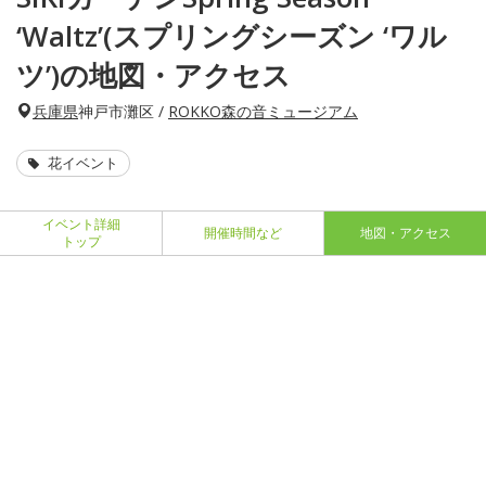
‘Waltz’(スプリングシーズン ‘ワル
ツ’)の地図・アクセス
兵庫県
神戸市灘区 /
ROKKO森の音ミュージアム
花イベント
イベント詳細
開催時間など
地図・アクセス
トップ