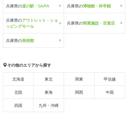
兵庫県の
道の駅・SA/PA
兵庫県の
博物館・科学館
兵庫県の
アウトレット・ショ
兵庫県の
商業施設・百貨店
ッピングモール
兵庫県の
美術館
その他のエリアから探す
北海道
東北
関東
甲信越
北陸
東海
関西
中国
四国
九州・沖縄