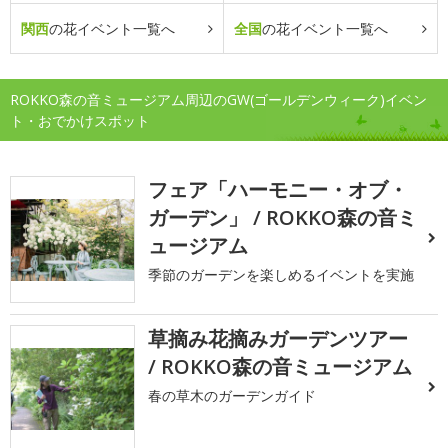
関西
の花イベント一覧へ
全国
の花イベント一覧へ
ROKKO森の音ミュージアム周辺のGW(ゴールデンウィーク)イベン
ト・おでかけスポット
フェア「ハーモニー・オブ・
ガーデン」 / ROKKO森の音ミ
ュージアム
季節のガーデンを楽しめるイベントを実施
草摘み花摘みガーデンツアー
/ ROKKO森の音ミュージアム
春の草木のガーデンガイド