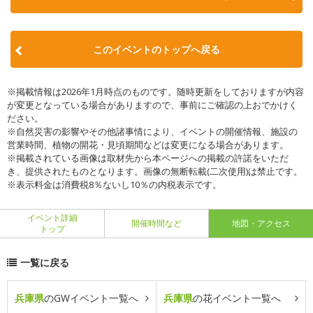
このイベントのトップへ戻る
※掲載情報は2026年1月時点のものです。随時更新をしておりますが内容
が変更となっている場合がありますので、事前にご確認の上おでかけく
ださい。
※自然災害の影響やその他諸事情により、イベントの開催情報、施設の
営業時間、植物の開花・見頃期間などは変更になる場合があります。
※掲載されている画像は取材先から本ページへの掲載の許諾をいただ
き、提供されたものとなります。画像の無断転載(二次使用)は禁止です。
※表示料金は消費税8％ないし10％の内税表示です。
イベント詳細
開催時間など
地図・アクセス
トップ
一覧に戻る
兵庫県
のGWイベント一覧へ
兵庫県
の花イベント一覧へ