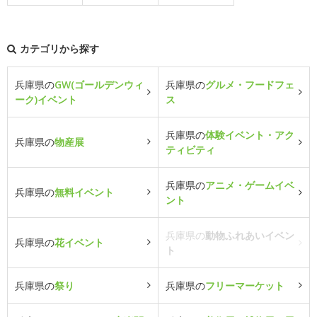
カテゴリから探す
兵庫県の
GW(ゴールデンウィ
兵庫県の
グルメ・フードフェ
ーク)イベント
ス
兵庫県の
体験イベント・アク
兵庫県の
物産展
ティビティ
兵庫県の
アニメ・ゲームイベ
兵庫県の
無料イベント
ント
兵庫県の
動物ふれあいイベン
兵庫県の
花イベント
ト
兵庫県の
祭り
兵庫県の
フリーマーケット