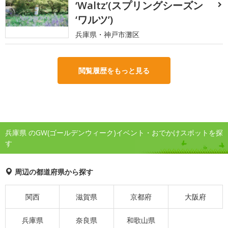
‘Waltz’(スプリングシーズン
‘ワルツ’)
兵庫県・神戸市灘区
閲覧履歴をもっと見る
兵庫県 のGW(ゴールデンウィーク)イベント・おでかけスポットを探
す
周辺の都道府県から探す
関西
滋賀県
京都府
大阪府
兵庫県
奈良県
和歌山県