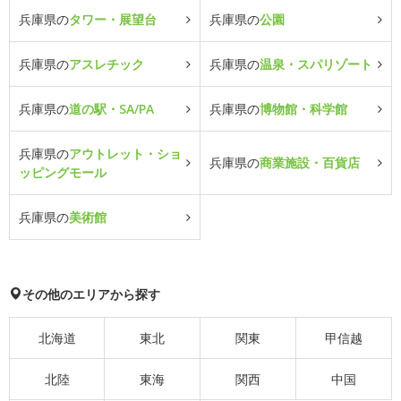
兵庫県の
タワー・展望台
兵庫県の
公園
兵庫県の
アスレチック
兵庫県の
温泉・スパリゾート
兵庫県の
道の駅・SA/PA
兵庫県の
博物館・科学館
兵庫県の
アウトレット・ショ
兵庫県の
商業施設・百貨店
ッピングモール
兵庫県の
美術館
その他のエリアから探す
北海道
東北
関東
甲信越
北陸
東海
関西
中国