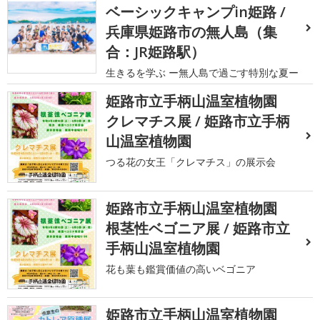
ベーシックキャンプin姫路 /
兵庫県姫路市の無人島（集
合：JR姫路駅）
生きるを学ぶ ー無人島で過ごす特別な夏ー
姫路市立手柄山温室植物園
クレマチス展 / 姫路市立手柄
山温室植物園
つる花の女王「クレマチス」の展示会
姫路市立手柄山温室植物園
根茎性ベゴニア展 / 姫路市立
手柄山温室植物園
花も葉も鑑賞価値の高いベゴニア
姫路市立手柄山温室植物園