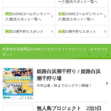
ーク)観光スポット一覧へ
関西
のGW(ゴールデンウィー
全国
のGW(ゴールデンウィー
ク)観光スポット一覧へ
ク)観光スポット一覧へ
関西
の潮干狩りスポット
全国
の潮干狩りスポット
的形海水浴場周辺のGW(ゴールデンウィーク)イベント・おでかけス
ポット
姫路白浜潮干狩り / 姫路白浜
潮干狩り場
今年は春～秋までロングラン開催！
無人島プロジェクト 2泊3日