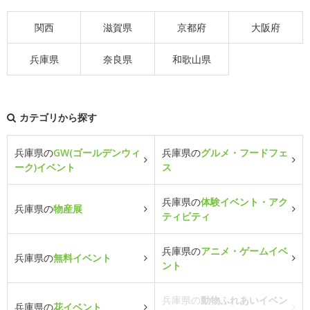
関西
滋賀県
京都府
大阪府
兵庫県
奈良県
和歌山県
カテゴリから探す
兵庫県の
GW(ゴールデンウィ
兵庫県の
グルメ・フードフェ
ーク)イベント
ス
兵庫県の
体験イベント・アク
兵庫県の
物産展
ティビティ
兵庫県の
アニメ・ゲームイベ
兵庫県の
無料イベント
ント
兵庫県の
動物ふれあいイベン
兵庫県の
花イベント