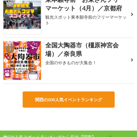
2
マーケット（4月）／京都府
観光スポット東本願寺前のフリーマーケッ
ト
全国大陶器市（橿原神宮会
3
場）／奈良県
全国のやきものが大集合！
関西のGW人気イベントランキング
GW人気スポットランキングから探す【関西】