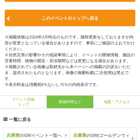
このイベントのトップへ戻る
※掲載情報は2026年3月時点のものです。随時更新をしておりますが内
容が変更となっている場合がありますので、事前にご確認の上おでかけ
ください。
※自然災害の影響やその他諸事情により、イベントの開催情報、施設の
営業時間、植物の開花・見頃期間などは変更になる場合があります。
※掲載されている画像は取材先から本ページへの掲載の許諾をいただ
き、提供されたものとなります。画像の無断転載(二次使用)は禁止で
す。
※表示料金は消費税8％ないし10％の内税表示です。
イベント詳細
開催時間など
地図・アクセス
トップ
一覧に戻る
兵庫県
のGWイベント一覧へ
兵庫県
のGW(ゴールデンウィ