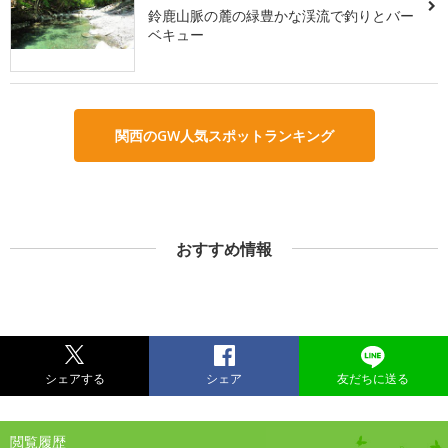
鈴鹿山脈の麓の緑豊かな渓流で釣りとバー
ベキュー
関西のGW人気スポットランキング
おすすめ情報
シェアする
シェア
友だちに送る
閲覧履歴