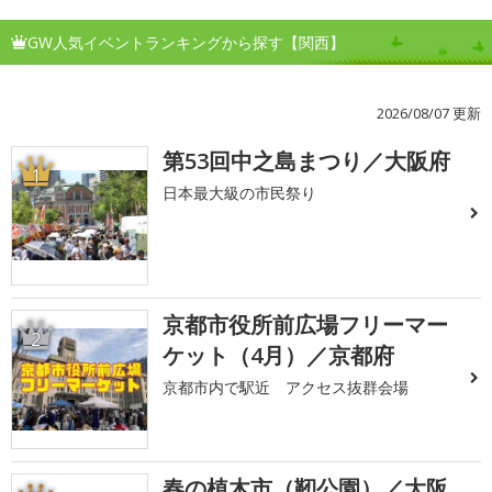
GW人気イベントランキングから探す【関西】
2026/08/07 更新
第53回中之島まつり／大阪府
1
日本最大級の市民祭り
京都市役所前広場フリーマー
2
ケット（4月）／京都府
京都市内で駅近 アクセス抜群会場
春の植木市（靭公園）／大阪