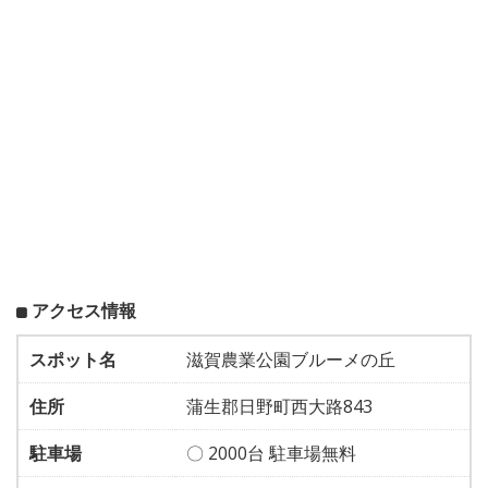
アクセス情報
スポット名
滋賀農業公園ブルーメの丘
住所
蒲生郡日野町西大路843
駐車場
〇 2000台 駐車場無料