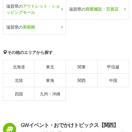
滋賀県の
アウトレット・ショ
滋賀県の
商業施設・百貨店
ッピングモール
滋賀県の
美術館
その他のエリアから探す
北海道
東北
関東
甲信越
北陸
東海
関西
中国
四国
九州・沖縄
GWイベント・おでかけトピックス【関西】