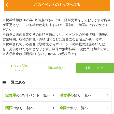
このイベントのトップへ戻る
※掲載情報は2026年5月時点のものです。随時更新をしておりますが内容
が変更となっている場合がありますので、事前にご確認の上おでかけく
ださい。
※自然災害の影響やその他諸事情により、イベントの開催情報、施設の
営業時間、植物の開花・見頃期間などは変更になる場合があります。
※掲載されている画像は取材先から本ページへの掲載の許諾をいただ
き、提供されたものとなります。画像の無断転載(二次使用)は禁止です。
※表示料金は消費税8％ないし10％の内税表示です。
イベント詳細
開催時間など
地図・アクセス
トップ
一覧に戻る
滋賀県
のGWイベント一覧へ
滋賀県
の祭り一覧へ
関西
の祭り一覧へ
全国
の祭り一覧へ