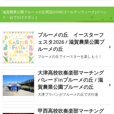
滋賀農業公園ブルーメの丘周辺のGW(ゴールデンウィーク)イベン
ト・おでかけスポット
ブルーメの丘 イースターフ
ェスタ2026 / 滋賀農業公園ブ
ルーメの丘
ブルーメの丘でイースターを楽しもう！
大津高校吹奏楽部マーチング
パレードinブルーメの丘 / 滋
賀農業公園ブルーメの丘
大津ブラバンがブルーメの丘で大行進
甲西高校吹奏楽部マーチング