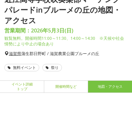
パレードinブルーメの丘の地図・
アクセス
営業期間：2026年5月3日(日)
観覧無料。開催時間11:00～11:30、14:00～14:30 ※天候や社会
情勢により中止の場合あり
滋賀県
蒲生郡日野町 / 滋賀農業公園ブルーメの丘
無料イベント
祭り
イベント詳細
開催時間など
地図・アクセス
トップ