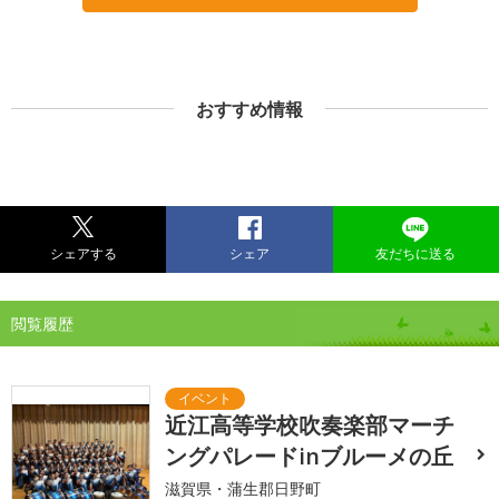
おすすめ情報
シェアする
シェア
友だちに送る
閲覧履歴
近江高等学校吹奏楽部マーチ
ングパレードinブルーメの丘
滋賀県・蒲生郡日野町