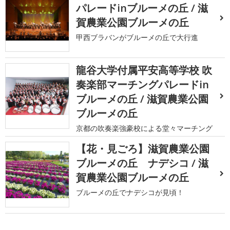
パレードinブルーメの丘 / 滋
賀農業公園ブルーメの丘
甲西ブラバンがブルーメの丘で大行進
龍谷大学付属平安高等学校 吹
奏楽部マーチングパレードin
ブルーメの丘 / 滋賀農業公園
ブルーメの丘
京都の吹奏楽強豪校による堂々マーチング
【花・見ごろ】滋賀農業公園
ブルーメの丘 ナデシコ / 滋
賀農業公園ブルーメの丘
ブルーメの丘でナデシコが見頃！