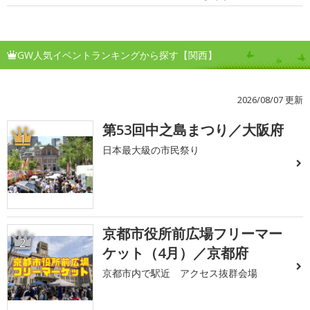
GW人気イベントランキングから探す【関西】
2026/08/07 更新
第53回中之島まつり／大阪府
1
日本最大級の市民祭り
京都市役所前広場フリーマー
2
ケット（4月）／京都府
京都市内で駅近 アクセス抜群会場