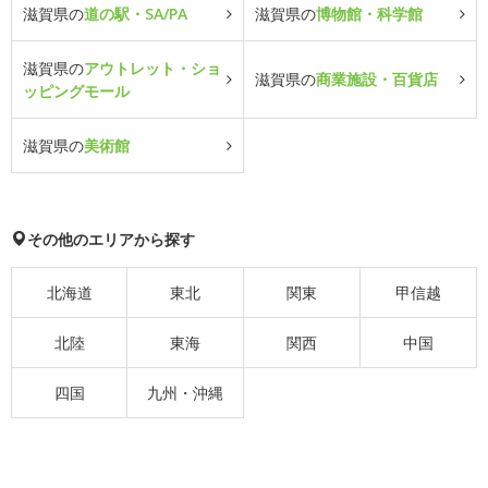
滋賀県の
道の駅・SA/PA
滋賀県の
博物館・科学館
滋賀県の
アウトレット・ショ
滋賀県の
商業施設・百貨店
ッピングモール
滋賀県の
美術館
その他のエリアから探す
北海道
東北
関東
甲信越
北陸
東海
関西
中国
四国
九州・沖縄