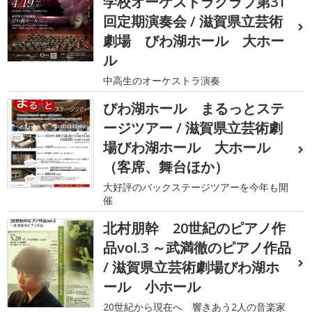
学校オーケストラクラブ第31
回定期演奏会 / 滋賀県立芸術
劇場 びわ湖ホール 大ホー
ル
中高生のオーケストラ演奏
びわ湖ホール まるっとステ
ージツアー / 滋賀県立芸術劇
場びわ湖ホール 大ホール
（客席、舞台ほか）
大好評のバックステージツアーを今年も開
催
北村朋幹 20世紀のピアノ作
品vol.3 ～武満徹のピアノ作品
/ 滋賀県立芸術劇場びわ湖ホ
ール 小ホール
20世紀から現在へ 響きあう2人の音楽家