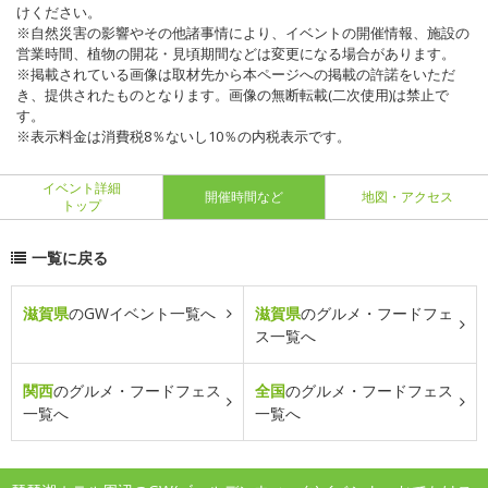
けください。
※自然災害の影響やその他諸事情により、イベントの開催情報、施設の
営業時間、植物の開花・見頃期間などは変更になる場合があります。
※掲載されている画像は取材先から本ページへの掲載の許諾をいただ
き、提供されたものとなります。画像の無断転載(二次使用)は禁止で
す。
※表示料金は消費税8％ないし10％の内税表示です。
イベント詳細
開催時間など
地図・アクセス
トップ
一覧に戻る
滋賀県
のGWイベント一覧へ
滋賀県
のグルメ・フードフェ
ス一覧へ
関西
のグルメ・フードフェス
全国
のグルメ・フードフェス
一覧へ
一覧へ