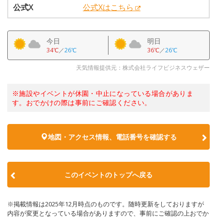
公式X
公式Xはこちら
今日
明日
34℃
／
26℃
36℃
／
26℃
天気情報提供元：株式会社ライフビジネスウェザー
※施設やイベントが休園・中止になっている場合がありま
す。おでかけの際は事前にご確認ください。
地図・アクセス情報、電話番号を確認する
このイベントのトップへ戻る
※掲載情報は2025年12月時点のものです。随時更新をしておりますが
内容が変更となっている場合がありますので、事前にご確認の上おでか