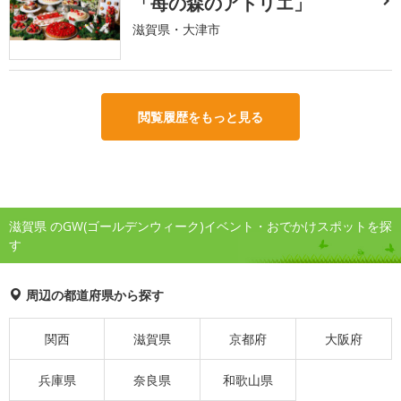
「苺の森のアトリエ」
滋賀県・大津市
閲覧履歴をもっと見る
滋賀県 のGW(ゴールデンウィーク)イベント・おでかけスポットを探
す
周辺の都道府県から探す
関西
滋賀県
京都府
大阪府
兵庫県
奈良県
和歌山県