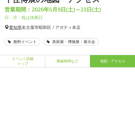
営業期間：2026年5月9日(土)～23日(土)
日・月・祝は休廊日
愛知県
名古屋市昭和区 / アガティ本店
無料イベント
美術展・博物展・展示会
イベント詳細
開催時間など
地図・アクセス
トップ