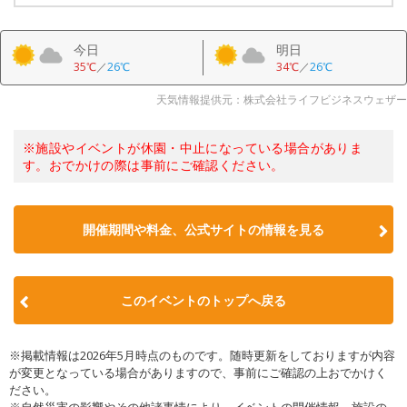
今日
明日
35℃
／
26℃
34℃
／
26℃
天気情報提供元：株式会社ライフビジネスウェザー
※施設やイベントが休園・中止になっている場合がありま
す。おでかけの際は事前にご確認ください。
開催期間や料金、公式サイトの
情報を見る
このイベントのトップへ戻る
※掲載情報は2026年5月時点のものです。随時更新をしておりますが内容
が変更となっている場合がありますので、事前にご確認の上おでかけく
ださい。