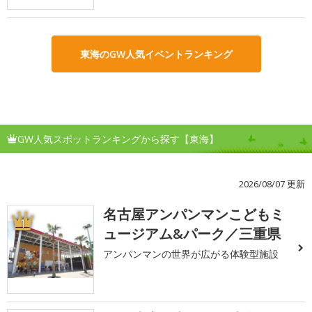
東海のGW人気イベントランキング
GW人気スポットランキングから探す【東海】
2026/08/07 更新
名古屋アンパンマンこどもミ
1
ュージアム&パーク／三重県
アンパンマンの世界が広がる体験型施設