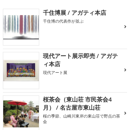
千住博展 / アガティ本店
千住博の代表作が並ぶ
現代アート展示即売 / アガテ
ィ本店
現代アート展
桜茶会（東山荘 市民茶会4
月） / 名古屋市東山荘
桜の季節、山崎川東岸の東山荘で野点の茶
会