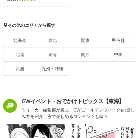
その他のエリアから探す
北海道
東北
関東
甲信越
北陸
東海
関西
中国
四国
九州・沖縄
GWイベント・おでかけトピックス【東海】
ウォーカー編集部が選ぶ、GW(ゴールデンウィーク)の楽し
み方を紹介。家で楽しめるコンテンツも続々！