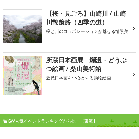
【桜・見ごろ】山崎川 / 山崎
川散策路（四季の道）
桜と川のコラボレーションが魅せる情景美
所蔵日本画展 爛漫・どうぶ
つ絵画 / 桑山美術館
近代日本画を中心とする動物絵画
GW人気イベントランキングから探す【東海】