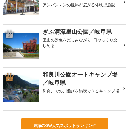
アンパンマンの世界が広がる体験型施設
ぎふ清流里山公園／岐阜県
2
里山の景色を楽しみながら1日ゆっくり楽
しめる
和良川公園オートキャンプ場
3
／岐阜県
和良川での川遊びを満喫できるキャンプ場
東海のGW人気スポットランキング