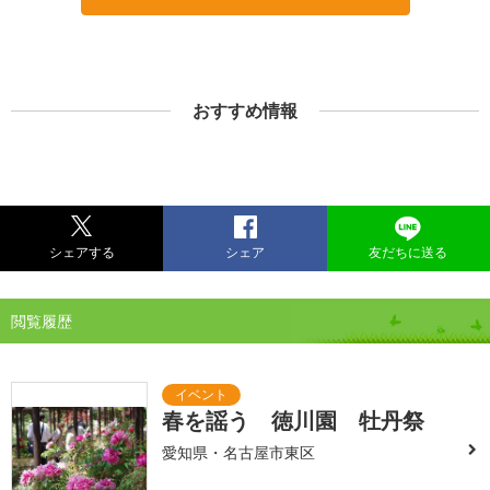
おすすめ情報
シェアする
シェア
友だちに送る
閲覧履歴
春を謡う 徳川園 牡丹祭
愛知県・名古屋市東区