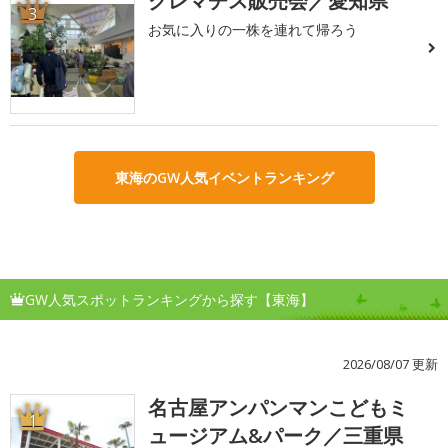
クレマチス販売会／愛知県
3
お気に入りの一株を連れて帰ろう
東海のGW人気イベントランキング
GW人気スポットランキングから探す【東海】
2026/08/07 更新
名古屋アンパンマンこどもミ
1
ュージアム&パーク／三重県