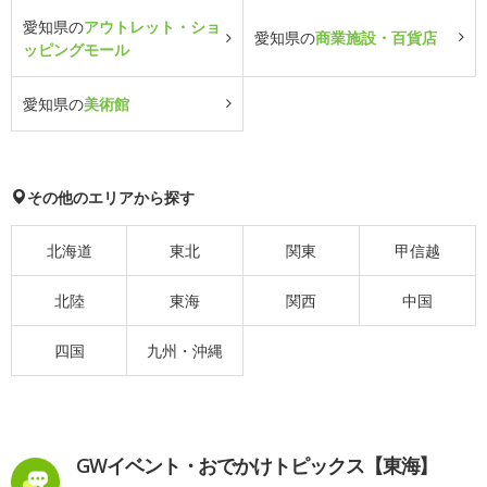
愛知県の
アウトレット・ショ
愛知県の
商業施設・百貨店
ッピングモール
愛知県の
美術館
その他のエリアから探す
北海道
東北
関東
甲信越
北陸
東海
関西
中国
四国
九州・沖縄
GWイベント・おでかけトピックス【東海】