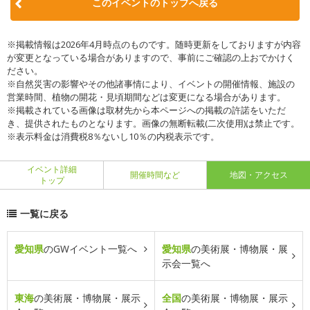
このイベントのトップへ戻る
※掲載情報は2026年4月時点のものです。随時更新をしておりますが内容
が変更となっている場合がありますので、事前にご確認の上おでかけく
ださい。
※自然災害の影響やその他諸事情により、イベントの開催情報、施設の
営業時間、植物の開花・見頃期間などは変更になる場合があります。
※掲載されている画像は取材先から本ページへの掲載の許諾をいただ
き、提供されたものとなります。画像の無断転載(二次使用)は禁止です。
※表示料金は消費税8％ないし10％の内税表示です。
イベント詳細
開催時間など
地図・アクセス
トップ
一覧に戻る
愛知県
のGWイベント一覧へ
愛知県
の美術展・博物展・展
示会一覧へ
東海
の美術展・博物展・展示
全国
の美術展・博物展・展示