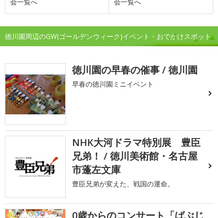
会一覧へ
会一覧へ
徳川園周辺のGW(ゴールデンウィーク)イベント・おでかけスポット
徳川園の早春の催事 / 徳川園
早春の徳川園ミニイベント
NHK大河ドラマ特別展 豊臣
兄弟！ / 徳川美術館・名古屋
市蓬左文庫
豊臣兄弟が変えた、戦国の運命。
0歳からのコンサート「ばぶじ