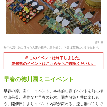
徳川園
昨年の流し雛に使った人形の様子。顔を描く。内容は変更になる場合あり。
※ このイベントは終了しました。
愛知県のイベントはこちらからご確認ください。
早春の徳川園ミニイベント
早春の徳川園ミニイベント。本格的な春イベントを前に梅
や山茱萸、満作など早春の花木、園内散策と共に楽しも
う。開催日によりイベント内容が変わる。流し雛づくりで