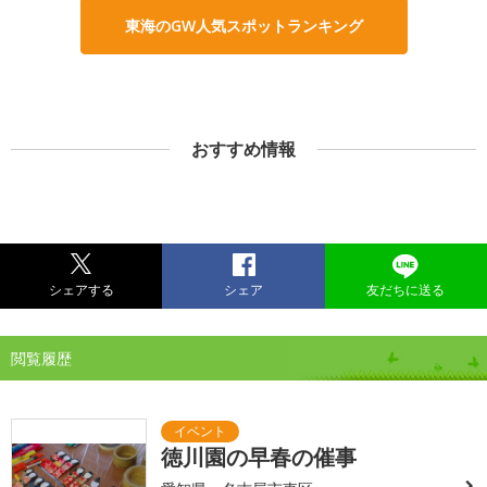
東海のGW人気スポットランキング
おすすめ情報
シェアする
シェア
友だちに送る
閲覧履歴
徳川園の早春の催事