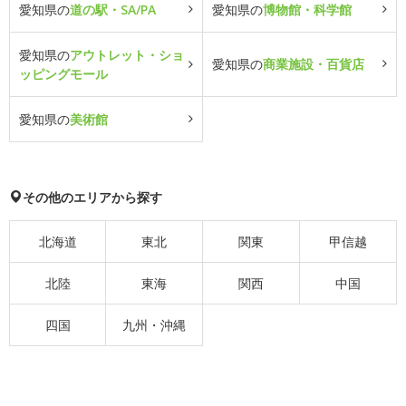
愛知県の
道の駅・SA/PA
愛知県の
博物館・科学館
愛知県の
アウトレット・ショ
愛知県の
商業施設・百貨店
ッピングモール
愛知県の
美術館
その他のエリアから探す
北海道
東北
関東
甲信越
北陸
東海
関西
中国
四国
九州・沖縄