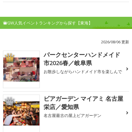
GW人気イベントランキングから探す【東海】
2026/08/06 更新
パークセンターハンドメイド
1
市2026春／岐阜県
お散歩しながらハンドメイド市を楽しんで
ビアガーデン マイアミ 名古屋
2
栄店／愛知県
名古屋最古の屋上ビアガーデン