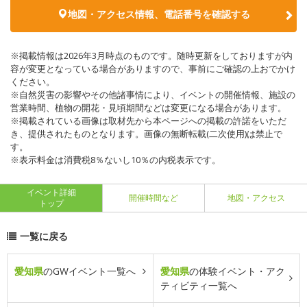
地図・アクセス情報、電話番号を確認する
※掲載情報は2026年3月時点のものです。随時更新をしておりますが内
容が変更となっている場合がありますので、事前にご確認の上おでかけ
ください。
※自然災害の影響やその他諸事情により、イベントの開催情報、施設の
営業時間、植物の開花・見頃期間などは変更になる場合があります。
※掲載されている画像は取材先から本ページへの掲載の許諾をいただ
き、提供されたものとなります。画像の無断転載(二次使用)は禁止で
す。
※表示料金は消費税8％ないし10％の内税表示です。
イベント詳細
開催時間など
地図・アクセス
トップ
一覧に戻る
愛知県
のGWイベント一覧へ
愛知県
の体験イベント・アク
ティビティ一覧へ