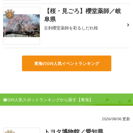
【桜・見ごろ】櫻堂薬師／岐
3
阜県
古刹櫻堂薬師を彩るしだれ桜
東海のGW人気イベントランキング
GW人気スポットランキングから探す【東海】
2026/08/06 更新
トヨタ博物館／愛知県