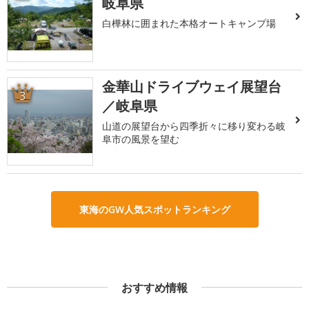
岐阜県
白樺林に囲まれた本格オートキャンプ場
金華山ドライブウェイ展望台
3
／岐阜県
山道の展望台から四季折々に移り変わる岐
阜市の風景を望む
東海のGW人気スポットランキング
おすすめ情報