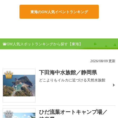
東海のGW人気イベントランキング
GW人気スポットランキングから探す【東海】
2026/08/09 更新
下田海中水族館／静岡県
1
どこよりもイルカに近づける天然水族館
ひだ流葉オートキャンプ場／
2