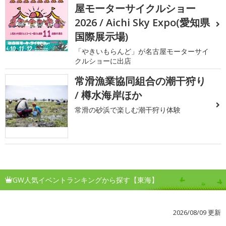
屋モーターサイクルショー
2026 / Aichi Sky Expo(愛知県
国際展示場)
「やきいもらんど」が名古屋モーターサイ
クルショーに出店
常滑漁業協同組合の潮干狩り
/ 樽水海岸ほか
常滑の砂浜で楽しむ潮干狩り体験
GW人気イベントランキングから探す【東海】
2026/08/09 更新