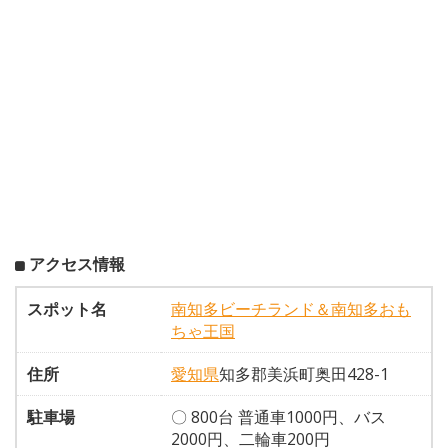
アクセス情報
スポット名
南知多ビーチランド＆南知多おも
ちゃ王国
住所
愛知県
知多郡美浜町奥田428-1
駐車場
〇 800台 普通車1000円、バス
2000円、二輪車200円