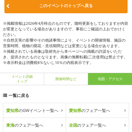
このイベントのトップへ戻る
※掲載情報は2026年4月時点のものです。随時更新をしておりますが内容
が変更となっている場合がありますので、事前にご確認の上おでかけく
ださい。
※自然災害の影響やその他諸事情により、イベントの開催情報、施設の
営業時間、植物の開花・見頃期間などは変更になる場合があります。
※掲載されている画像は取材先から本ページへの掲載の許諾をいただ
き、提供されたものとなります。画像の無断転載(二次使用)は禁止です。
※表示料金は消費税8％ないし10％の内税表示です。
イベント詳細
開催時間など
地図・アクセス
トップ
一覧に戻る
愛知県
のGWイベント一覧へ
愛知県
のフェア一覧へ
東海
のフェア一覧へ
全国
のフェア一覧へ