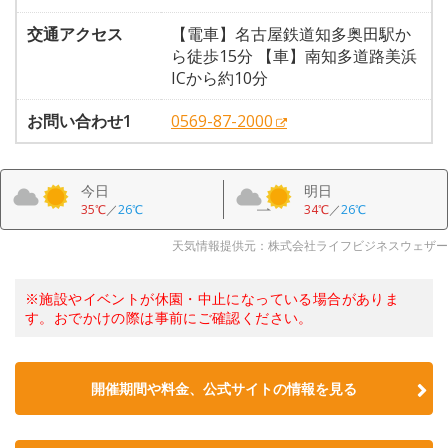
交通アクセス
【電車】名古屋鉄道知多奥田駅か
ら徒歩15分 【車】南知多道路美浜
ICから約10分
お問い合わせ1
0569-87-2000
今日
明日
35℃
／
26℃
34℃
／
26℃
天気情報提供元：株式会社ライフビジネスウェザー
※施設やイベントが休園・中止になっている場合がありま
す。おでかけの際は事前にご確認ください。
開催期間や料金、公式サイトの
情報を見る