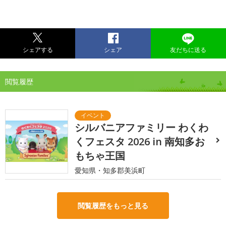
シェアする
シェア
友だちに送る
閲覧履歴
シルバニアファミリー わくわ
くフェスタ 2026 in 南知多お
もちゃ王国
愛知県・知多郡美浜町
閲覧履歴をもっと見る