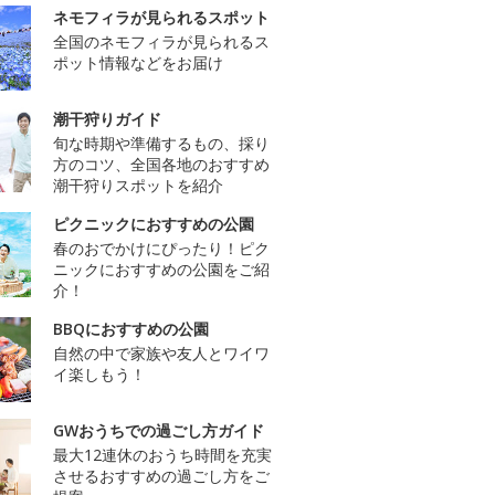
ネモフィラが見られるスポット
全国のネモフィラが見られるス
ポット情報などをお届け
潮干狩りガイド
旬な時期や準備するもの、採り
方のコツ、全国各地のおすすめ
潮干狩りスポットを紹介
ピクニックにおすすめの公園
春のおでかけにぴったり！ピク
ニックにおすすめの公園をご紹
介！
BBQにおすすめの公園
自然の中で家族や友人とワイワ
イ楽しもう！
GWおうちでの過ごし方ガイド
最大12連休のおうち時間を充実
させるおすすめの過ごし方をご