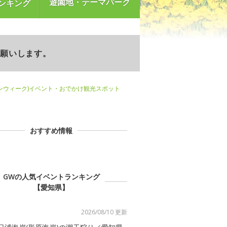
遊園地・テーマパーク
ンキング
お願いします。
ンウィーク)イベント・おでかけ観光スポット
おすすめ情報
GWの人気イベントランキング
【愛知県】
2026/08/10 更新