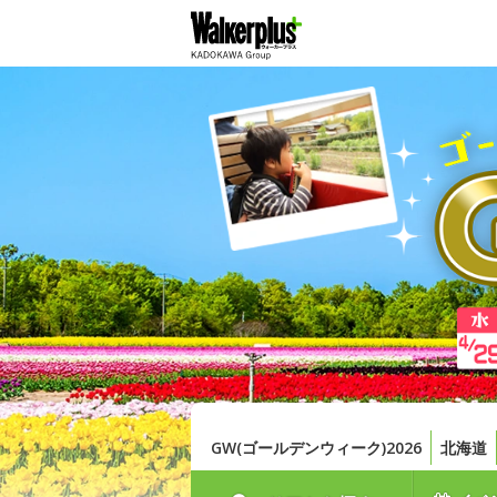
GW(ゴールデンウィーク)2026
北海道