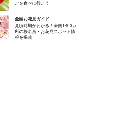
ごを食べに行こう
全国お花見ガイド
見頃時期がわかる！全国1400カ
所の桜名所・お花見スポット情
報を掲載