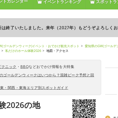
ントカレンダー
イベントランキング
スポットラ
更新は終了いたしました。来年（2027年）もどうぞよろしく
W(ゴールデンウィーク)イベント・おでかけ観光スポット
愛知県のGW(ゴールデ
私だけのホール体験2026
地図・アクセス
ピクニック
・
BBQ
などおでかけ情報を大特集
6年のゴールデンウィークはいつから？混雑ピーク予想と回
関東・関西・東海エリア別スポットガイド
2026の地