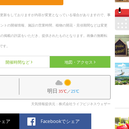
随時更新をしておりますが内容が変更となっている場合がありますので、事
ベントの開催情報、施設の営業時間、植物の開花・見頃期間などは変更
への掲載の許諾をいただき、提供されたものとなります。画像の無断転
です。
開催時間など
地図・アクセス
明日
35℃
／
25℃
天気情報提供元：株式会社ライフビジネスウェザー
でシェア
Facebookでシェア