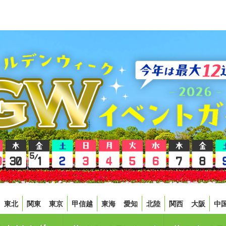
東北
関東
東京
甲信越
東海
愛知
北陸
関西
大阪
中