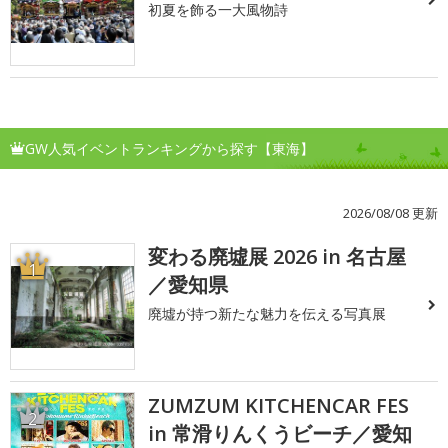
初夏を飾る一大風物詩
GW人気イベントランキングから探す【東海】
2026/08/08 更新
変わる廃墟展 2026 in 名古屋
1
／愛知県
廃墟が持つ新たな魅力を伝える写真展
ZUMZUM KITCHENCAR FES
2
in 常滑りんくうビーチ／愛知