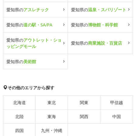
愛知県の
アスレチック
愛知県の
温泉・スパリゾート
愛知県の
道の駅・SA/PA
愛知県の
博物館・科学館
愛知県の
アウトレット・ショ
愛知県の
商業施設・百貨店
ッピングモール
愛知県の
美術館
その他のエリアから探す
北海道
東北
関東
甲信越
北陸
東海
関西
中国
四国
九州・沖縄