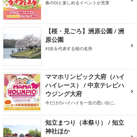
春のGIと楽しめるイベントが充実
【桜・見ごろ】洲原公園 / 洲
原公園
刈谷を代表する桜の名所
ママホリンピック大府（ハイ
ハイレース） / 中京テレビハ
ウジング大府
今だけのハイハイを一生の思い出に。
知立まつり（本祭り） / 知立
神社ほか