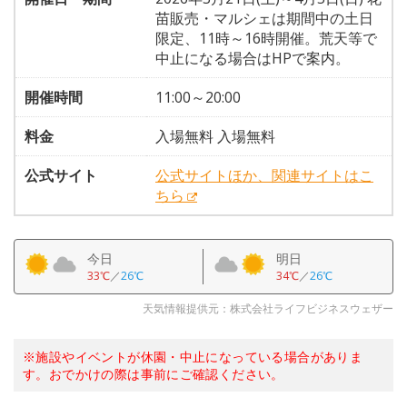
苗販売・マルシェは期間中の土日
限定、11時～16時開催。荒天等で
中止になる場合はHPで案内。
開催時間
11:00～20:00
料金
入場無料 入場無料
公式サイト
公式サイトほか、関連サイトはこ
ちら
今日
明日
33℃
／
26℃
34℃
／
26℃
天気情報提供元：株式会社ライフビジネスウェザー
※施設やイベントが休園・中止になっている場合がありま
す。おでかけの際は事前にご確認ください。