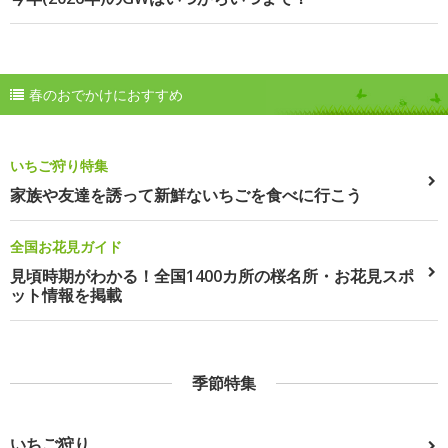
春のおでかけにおすすめ
いちご狩り特集
家族や友達を誘って新鮮ないちごを食べに行こう
全国お花見ガイド
見頃時期がわかる！全国1400カ所の桜名所・お花見スポ
ット情報を掲載
季節特集
いちご狩り