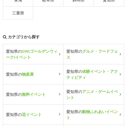
三重県
カテゴリから探す
愛知県の
GW(ゴールデンウィ
愛知県の
グルメ・フードフェ
ーク)イベント
ス
愛知県の
体験イベント・アク
愛知県の
物産展
ティビティ
愛知県の
アニメ・ゲームイベ
愛知県の
無料イベント
ント
愛知県の
動物ふれあいイベン
愛知県の
花イベント
ト