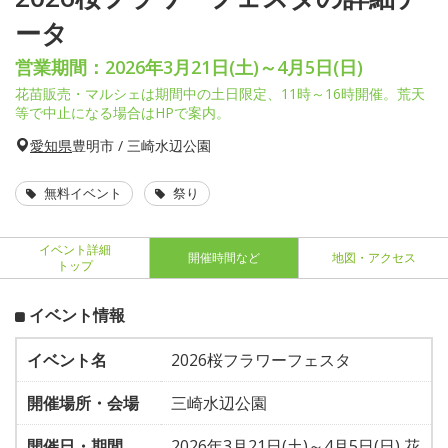
ータ
営業期間：2026年3月21日(土)～4月5日(日)
花苗販売・マルシェは期間中の土日限定、11時～16時開催。荒天
等で中止になる場合はHPで案内。
愛知県
豊明市 / 三崎水辺公園
無料イベント
祭り
イベント詳細
開催時間など
地図・アクセス
トップ
イベント情報
イベント名
2026桜フラワーフェスタ
開催場所・会場
三崎水辺公園
開催日・期間
2026年3月21日(土)～4月5日(日) 花