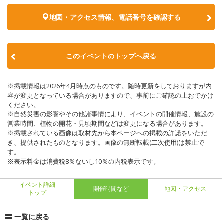
地図・アクセス情報、電話番号を確認する
このイベントのトップへ戻る
※掲載情報は2026年4月時点のものです。随時更新をしておりますが内
容が変更となっている場合がありますので、事前にご確認の上おでかけ
ください。
※自然災害の影響やその他諸事情により、イベントの開催情報、施設の
営業時間、植物の開花・見頃期間などは変更になる場合があります。
※掲載されている画像は取材先から本ページへの掲載の許諾をいただ
き、提供されたものとなります。画像の無断転載(二次使用)は禁止で
す。
※表示料金は消費税8％ないし10％の内税表示です。
イベント詳細
開催時間など
地図・アクセス
トップ
一覧に戻る