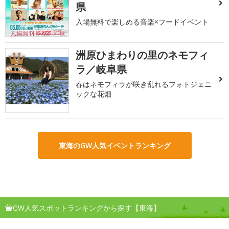
県
入場無料で楽しめる音楽×フードイベント
洲原ひまわりの里のネモフィ
3
ラ／岐阜県
春はネモフィラが咲き乱れるフォトジェニ
ックな花畑
東海のGW人気イベントランキング
GW人気スポットランキングから探す【東海】