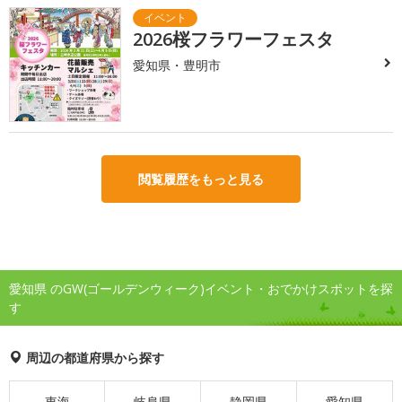
2026桜フラワーフェスタ
愛知県・豊明市
閲覧履歴をもっと見る
愛知県 のGW(ゴールデンウィーク)イベント・おでかけスポットを探
す
周辺の都道府県から探す
東海
岐阜県
静岡県
愛知県