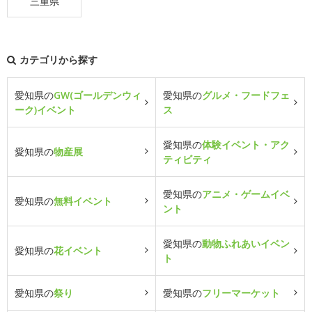
三重県
カテゴリから探す
愛知県の
GW(ゴールデンウィ
愛知県の
グルメ・フードフェ
ーク)イベント
ス
愛知県の
体験イベント・アク
愛知県の
物産展
ティビティ
愛知県の
アニメ・ゲームイベ
愛知県の
無料イベント
ント
愛知県の
動物ふれあいイベン
愛知県の
花イベント
ト
愛知県の
祭り
愛知県の
フリーマーケット