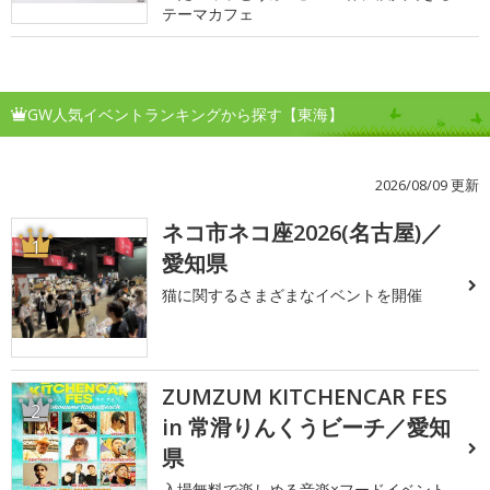
テーマカフェ
GW人気イベントランキングから探す【東海】
2026/08/09 更新
ネコ市ネコ座2026(名古屋)／
1
愛知県
猫に関するさまざまなイベントを開催
ZUMZUM KITCHENCAR FES
2
in 常滑りんくうビーチ／愛知
県
入場無料で楽しめる音楽×フードイベント