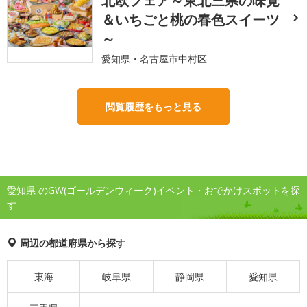
北欧フェア～東北三県の味覚
＆いちごと桃の春色スイーツ
～
愛知県・名古屋市中村区
閲覧履歴をもっと見る
愛知県 のGW(ゴールデンウィーク)イベント・おでかけスポットを探
す
周辺の都道府県から探す
東海
岐阜県
静岡県
愛知県