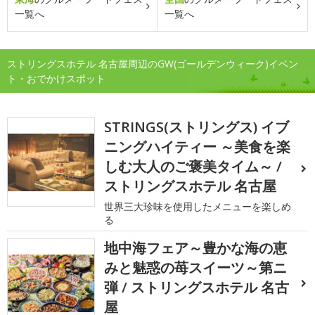
一覧へ
一覧へ
ストリングスホテル 名古屋周辺のGW(ゴールデンウィーク)イベン
ト・おでかけスポット
STRINGS(ストリングス) イブ
ニングハイティー ～美食を楽
しむ大人のご褒美タイム～ /
ストリングスホテル 名古屋
世界三大珍味を使用したメニューを楽しめ
る
地中海フェア～豊かな海の恵
みと魅惑の苺スイーツ～第ニ
弾 / ストリングスホテル 名古
屋