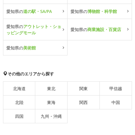
愛知県の
道の駅・SA/PA
愛知県の
博物館・科学館
愛知県の
アウトレット・ショ
愛知県の
商業施設・百貨店
ッピングモール
愛知県の
美術館
その他のエリアから探す
北海道
東北
関東
甲信越
北陸
東海
関西
中国
四国
九州・沖縄