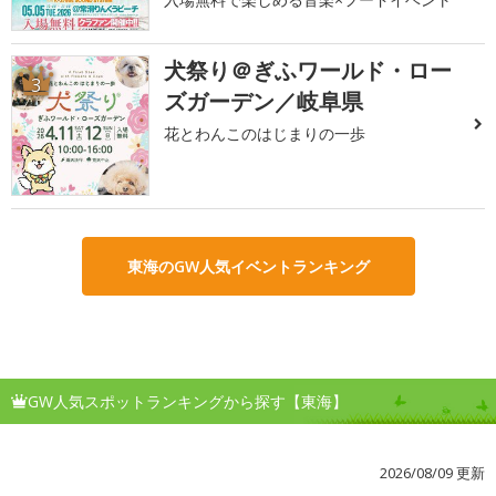
犬祭り＠ぎふワールド・ロー
3
ズガーデン／岐阜県
花とわんこのはじまりの一歩
東海のGW人気イベントランキング
GW人気スポットランキングから探す【東海】
2026/08/09 更新