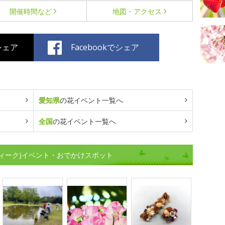
開催時間など
地図・アクセス
でシェア
Facebookでシェア
愛知県
の花イベント一覧へ
全国
の花イベント一覧へ
ィーク)イベント・おでかけスポット