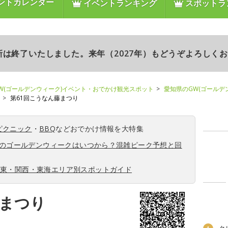
ントカレンダー
イベントランキング
スポットラ
更新は終了いたしました。来年（2027年）もどうぞよろしく
W(ゴールデンウィーク)イベント・おでかけ観光スポット
愛知県のGW(ゴールデ
第61回こうなん藤まつり
ピクニック
・
BBQ
などおでかけ情報を大特集
6年のゴールデンウィークはいつから？混雑ピーク予想と回
関東・関西・東海エリア別スポットガイド
藤まつり