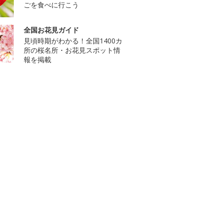
ごを食べに行こう
全国お花見ガイド
見頃時期がわかる！全国1400カ
所の桜名所・お花見スポット情
報を掲載