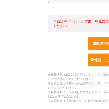
※施設やイベントが休園・中止に
ください。
開催期間
地図・ア
※掲載情報は2026年3月時点のものです。
前にご確認の上おでかけください。
※自然災害の影響やその他諸事情により、イ
になる場合があります。
※掲載されている画像は取材先から本ページ
載(二次使用)は禁止です。
※表示料金は消費税8％ないし10％の内税表示