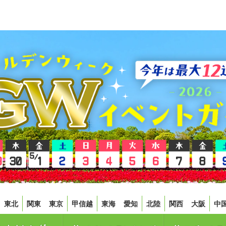
東北
関東
東京
甲信越
東海
愛知
北陸
関西
大阪
中