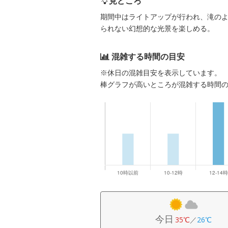
見どころ
期間中はライトアップが行われ、滝の
られない幻想的な光景を楽しめる。
混雑する時間の目安
※休日の混雑目安を表示しています。
棒グラフが高いところが混雑する時間
今日
35℃
／
26℃