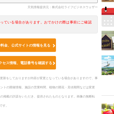
天気情報提供元：株式会社ライフビジネスウェザー
なっている場合があります。おでかけの際は事前にご確認
や料金、公式サイトの情報を見る
クセス情報、電話番号を確認する
随時更新をしておりますが内容が変更となっている場合がありますので、事
ベントの開催情報、施設の営業時間、植物の開花・見頃期間などは変更
への掲載の許諾をいただき、提供されたものとなります。画像の無断転
です。