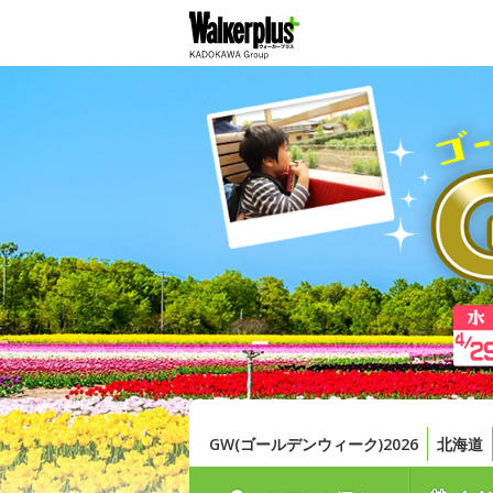
GW(ゴールデンウィーク)2026
北海道