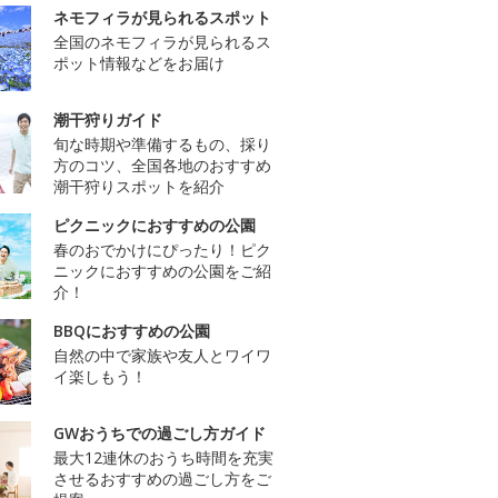
ネモフィラが見られるスポット
全国のネモフィラが見られるス
ポット情報などをお届け
潮干狩りガイド
旬な時期や準備するもの、採り
方のコツ、全国各地のおすすめ
潮干狩りスポットを紹介
ピクニックにおすすめの公園
春のおでかけにぴったり！ピク
ニックにおすすめの公園をご紹
介！
BBQにおすすめの公園
自然の中で家族や友人とワイワ
イ楽しもう！
GWおうちでの過ごし方ガイド
最大12連休のおうち時間を充実
させるおすすめの過ごし方をご