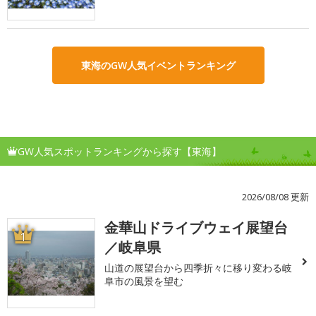
東海のGW人気イベントランキング
GW人気スポットランキングから探す【東海】
2026/08/08 更新
金華山ドライブウェイ展望台
1
／岐阜県
山道の展望台から四季折々に移り変わる岐
阜市の風景を望む