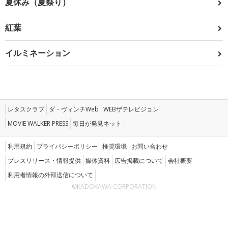
夏休み（夏祭り）
紅葉
イルミネーション
レタスクラブ
ダ・ヴィンチWeb
WEBザテレビジョン
MOVIE WALKER PRESS
毎日が発見ネット
利用規約
プライバシーポリシー
推奨環境
お問い合わせ
プレスリリース・情報提供
媒体資料
広告掲載について
会社概要
利用者情報の外部送信について
©KADOKAWA CORPORATION