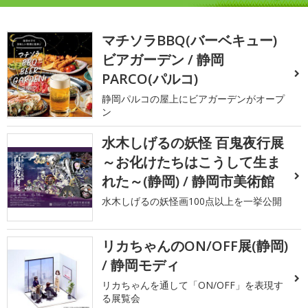
マチソラBBQ(バーベキュー)
ビアガーデン / 静岡
PARCO(パルコ)
静岡パルコの屋上にビアガーデンがオープ
ン
水木しげるの妖怪 百鬼夜行展
～お化けたちはこうして生ま
れた～(静岡) / 静岡市美術館
水木しげるの妖怪画100点以上を一挙公開
リカちゃんのON/OFF展(静岡)
/ 静岡モディ
リカちゃんを通して「ON/OFF」を表現す
る展覧会