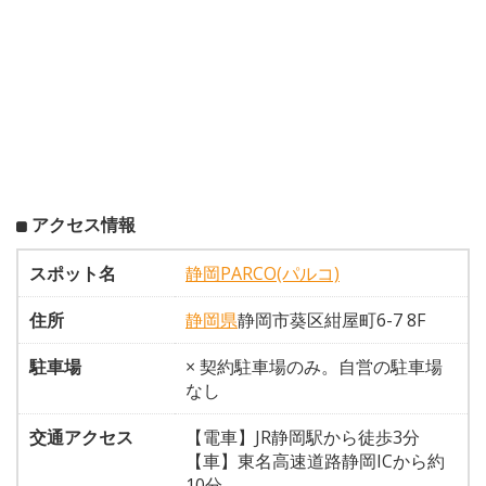
アクセス情報
スポット名
静岡PARCO(パルコ)
住所
静岡県
静岡市葵区紺屋町6-7 8F
駐車場
× 契約駐車場のみ。自営の駐車場
なし
交通アクセス
【電車】JR静岡駅から徒歩3分
【車】東名高速道路静岡ICから約
10分