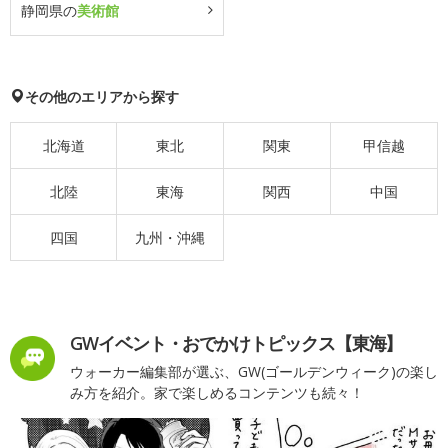
静岡県の
美術館
その他のエリアから探す
北海道
東北
関東
甲信越
北陸
東海
関西
中国
四国
九州・沖縄
GWイベント・おでかけトピックス【東海】
ウォーカー編集部が選ぶ、GW(ゴールデンウィーク)の楽し
み方を紹介。家で楽しめるコンテンツも続々！