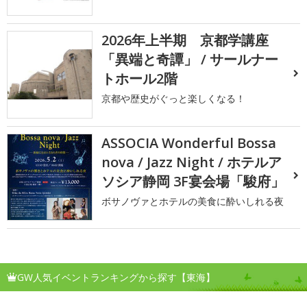
2026年上半期 京都学講座
「異端と奇譚」 / サールナー
トホール2階
京都や歴史がぐっと楽しくなる！
ASSOCIA Wonderful Bossa
nova / Jazz Night / ホテルア
ソシア静岡 3F宴会場「駿府」
ボサノヴァとホテルの美食に酔いしれる夜
GW人気イベントランキングから探す【東海】