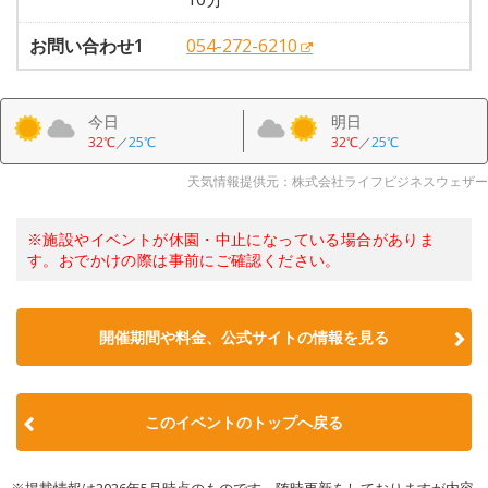
お問い合わせ1
054-272-6210
今日
明日
32℃
／
25℃
32℃
／
25℃
天気情報提供元：株式会社ライフビジネスウェザー
※施設やイベントが休園・中止になっている場合がありま
す。おでかけの際は事前にご確認ください。
開催期間や料金、公式サイトの
情報を見る
このイベントのトップへ戻る