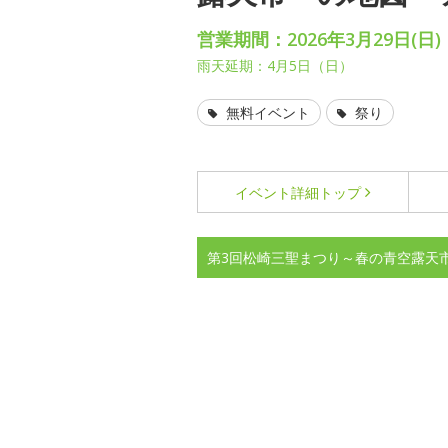
営業期間：2026年3月29日(日)
雨天延期：4月5日（日）
無料イベント
祭り
イベント詳細
トップ
第3回松崎三聖まつり～春の青空露天