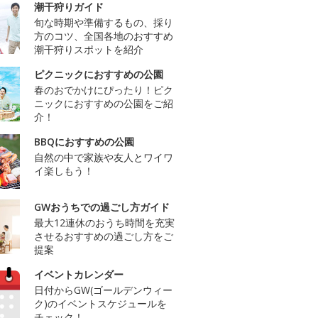
潮干狩りガイド
旬な時期や準備するもの、採り
方のコツ、全国各地のおすすめ
潮干狩りスポットを紹介
ピクニックにおすすめの公園
春のおでかけにぴったり！ピク
ニックにおすすめの公園をご紹
介！
BBQにおすすめの公園
自然の中で家族や友人とワイワ
イ楽しもう！
GWおうちでの過ごし方ガイド
最大12連休のおうち時間を充実
させるおすすめの過ごし方をご
提案
イベントカレンダー
日付からGW(ゴールデンウィー
ク)のイベントスケジュールを
チェック！