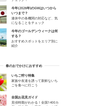
今年(2026年)のGWはいつから
いつまで？
連休中の各機関の対応など、気
になることをチェック
今年のゴールデンウィークは何
する？
おすすめスポットをエリア別に
紹介
春のおでかけにおすすめ
いちご狩り特集
家族や友達を誘って新鮮ないち
ごを食べに行こう
全国お花見ガイド
見頃時期がわかる！全国1400カ