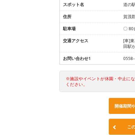
スポット名
道の
住所
賀茂郡
駐車場
〇 8
交通アクセス
[車]
田駅
お問い合わせ1
0558
※施設やイベントが休園・中止に
ください。
開催期間
こ