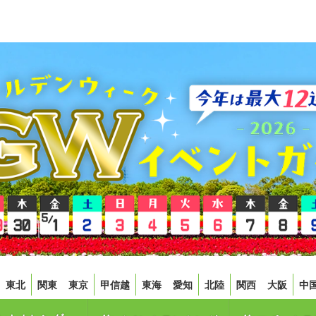
東北
関東
東京
甲信越
東海
愛知
北陸
関西
大阪
中