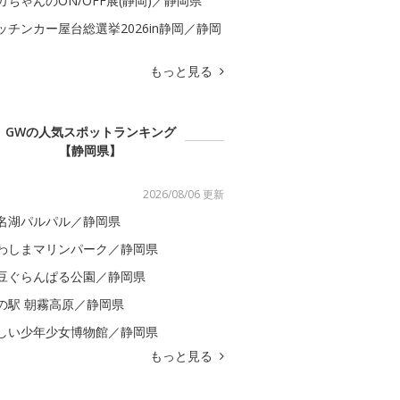
カちゃんのON/OFF展(静岡)／静岡県
ッチンカー屋台総選挙2026in静岡／静岡
もっと見る
GWの人気スポットランキング
【静岡県】
2026/08/06 更新
名湖パルパル／静岡県
わしまマリンパーク／静岡県
豆ぐらんぱる公園／静岡県
の駅 朝霧高原／静岡県
しい少年少女博物館／静岡県
もっと見る