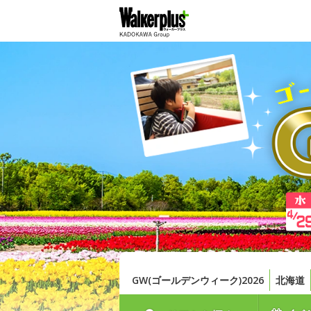
GW(ゴールデンウィーク)2026
北海道