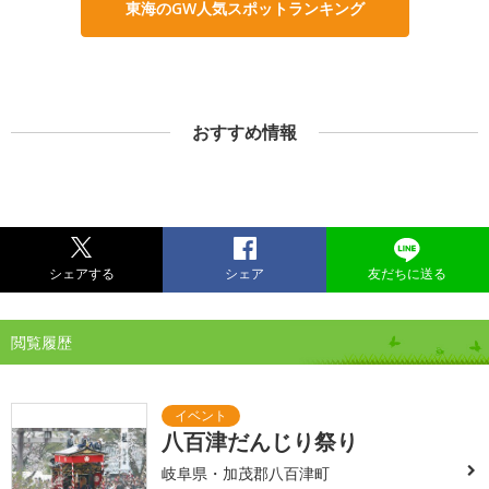
東海のGW人気スポットランキング
おすすめ情報
シェアする
シェア
友だちに送る
閲覧履歴
八百津だんじり祭り
岐阜県・加茂郡八百津町