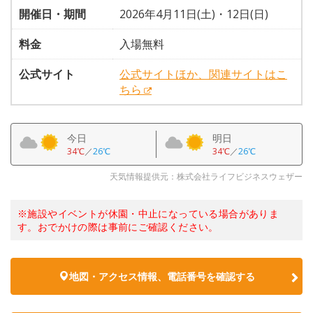
開催日・期間
2026年4月11日(土)・12日(日)
料金
入場無料
公式サイト
公式サイトほか、関連サイトはこ
ちら
今日
明日
34℃
／
26℃
34℃
／
26℃
天気情報提供元：株式会社ライフビジネスウェザー
※施設やイベントが休園・中止になっている場合がありま
す。おでかけの際は事前にご確認ください。
地図・アクセス情報、電話番号を確認する