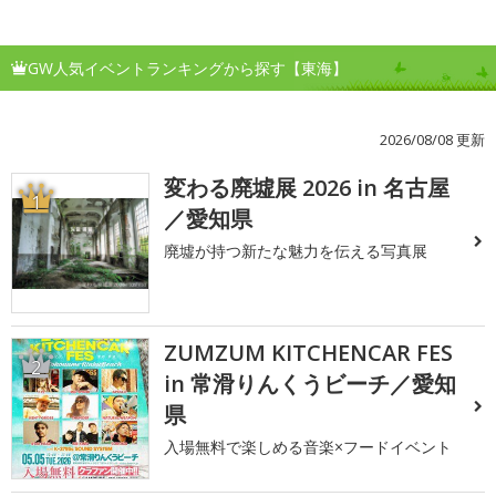
GW人気イベントランキングから探す【東海】
2026/08/08 更新
変わる廃墟展 2026 in 名古屋
1
／愛知県
廃墟が持つ新たな魅力を伝える写真展
ZUMZUM KITCHENCAR FES
2
in 常滑りんくうビーチ／愛知
県
入場無料で楽しめる音楽×フードイベント