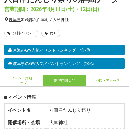
営業期間：2026年4月11日(土)・12日(日)
岐阜県
加茂郡八百津町 / 大舩神社
無料イベント
祭り
東海のGW人気イベントランキング：第7位
岐阜県のGW人気イベントランキング：第5位
イベント詳細
開催時間など
地図・アクセス
トップ
イベント情報
イベント名
八百津だんじり祭り
開催場所・会場
大舩神社