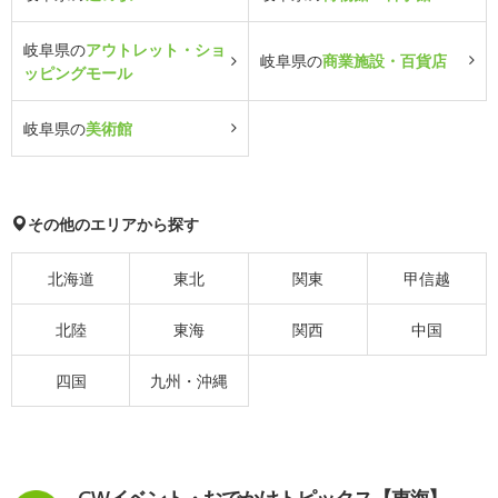
岐阜県の
アウトレット・ショ
岐阜県の
商業施設・百貨店
ッピングモール
岐阜県の
美術館
その他のエリアから探す
北海道
東北
関東
甲信越
北陸
東海
関西
中国
四国
九州・沖縄
GWイベント・おでかけトピックス【東海】