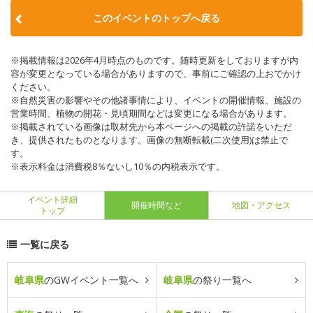
このイベントのトップへ戻る
※掲載情報は2026年4月時点のものです。随時更新をしておりますが内
容が変更となっている場合がありますので、事前にご確認の上おでかけ
ください。
※自然災害の影響やその他諸事情により、イベントの開催情報、施設の
営業時間、植物の開花・見頃期間などは変更になる場合があります。
※掲載されている画像は取材先から本ページへの掲載の許諾をいただ
き、提供されたものとなります。画像の無断転載(二次使用)は禁止で
す。
※表示料金は消費税8％ないし10％の内税表示です。
イベント詳細
開催時間など
地図・アクセス
トップ
一覧に戻る
岐阜県
のGWイベント一覧へ
岐阜県
の祭り一覧へ