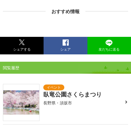
おすすめ情報
シェアする
シェア
友だちに送る
閲覧履歴
臥竜公園さくらまつり
長野県・須坂市