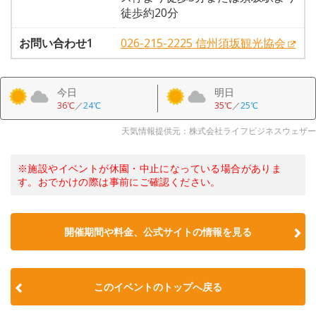
徒歩約20分
お問い合わせ1
026-215-2225 信州須坂観光協会
今日
明日
36℃
／
24℃
35℃
／
25℃
天気情報提供元：株式会社ライフビジネスウェザー
※施設やイベントが休園・中止になっている場合がありま
す。おでかけの際は事前にご確認ください。
開催期間や料金、公式サイトの
情報を見る
このイベントのトップへ戻る