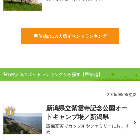
甲信越のGW人気イベントランキング
GW人気スポットランキングから探す【甲信越】
2026/08/06 更新
新潟県立紫雲寺記念公園オー
1
トキャンプ場／新潟県
設備充実でカップルやファミリーにおすす
め