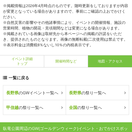
※掲載情報は2026年4月時点のものです。随時更新をしておりますが内容
が変更となっている場合がありますので、事前にご確認の上おでかけく
ださい。
※自然災害の影響やその他諸事情により、イベントの開催情報、施設の
営業時間、植物の開花・見頃期間などは変更になる場合があります。
※掲載されている画像は取材先から本ページへの掲載の許諾をいただ
き、提供されたものとなります。画像の無断転載(二次使用)は禁止です。
※表示料金は消費税8％ないし10％の内税表示です。
イベント詳細
開催時間など
地図・アクセス
トップ
一覧に戻る
長野県
のGWイベント一覧へ
長野県
の祭り一覧へ
甲信越
の祭り一覧へ
全国
の祭り一覧へ
臥竜公園周辺のGW(ゴールデンウィーク)イベント・おでかけスポッ