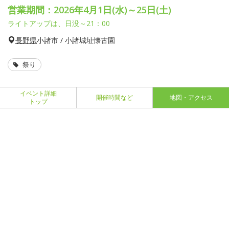
営業期間：2026年4月1日(水)～25日(土)
ライトアップは、日没～21：00
長野県
小諸市 / 小諸城址懐古園
祭り
イベント詳細
開催時間など
地図・アクセス
トップ