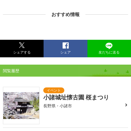
おすすめ情報
シェアする
シェア
友だちに送る
閲覧履歴
小諸城址懐古園 桜まつり
長野県・小諸市