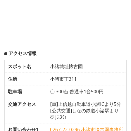
アクセス情報
スポット名
小諸城址懐古園
住所
小諸市丁311
駐車場
〇 300台 普通車1台500円
交通アクセス
[車]上信越自動車道小諸ICより5分
[公共交通]しなの鉄道小諸駅より
徒歩3分
お問い合わせ1
0267-22-0296 小諸市懐古園事務所