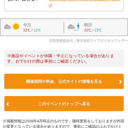
今日
明日
32℃
／
22℃
32℃
／
23℃
天気情報提供元：株式会社ライフビジネスウェザー
※施設やイベントが休園・中止になっている場合がありま
す。おでかけの際は事前にご確認ください。
開催期間や料金、公式サイトの
情報を見る
このイベントのトップへ戻る
※掲載情報は2026年4月時点のものです。随時更新をしておりますが内容
が変更となっている場合がありますので、事前にご確認の上おでかけく