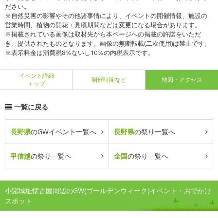
ださい。
※自然災害の影響やその他諸事情により、イベントの開催情報、施設の
営業時間、植物の開花・見頃期間などは変更になる場合があります。
※掲載されている画像は取材先から本ページへの掲載の許諾をいただ
き、提供されたものとなります。画像の無断転載(二次使用)は禁止です。
※表示料金は消費税8％ないし10％の内税表示です。
イベント詳細
開催時間など
地図・アクセス
トップ
一覧に戻る
長野県
のGWイベント一覧へ
長野県
の祭り一覧へ
甲信越
の祭り一覧へ
全国
の祭り一覧へ
小諸城址懐古園周辺のGW(ゴールデンウィーク)イベント・おでかけ
スポット