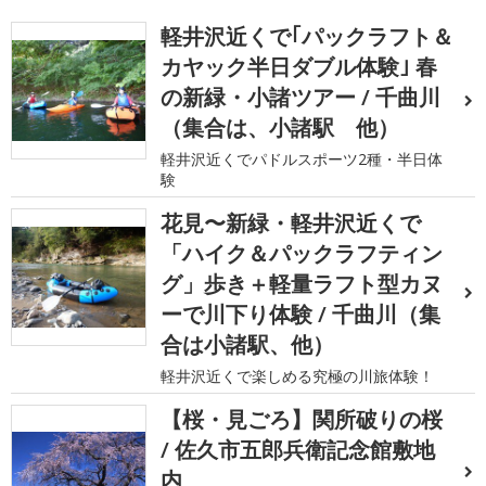
軽井沢近くで｢パックラフト＆
カヤック半日ダブル体験｣ 春
の新緑・小諸ツアー / 千曲川
（集合は、小諸駅 他）
軽井沢近くでパドルスポーツ2種・半日体
験
花見〜新緑・軽井沢近くで
「ハイク＆パックラフティン
グ」歩き＋軽量ラフト型カヌ
ーで川下り体験 / 千曲川（集
合は小諸駅、他）
軽井沢近くで楽しめる究極の川旅体験！
【桜・見ごろ】関所破りの桜
/ 佐久市五郎兵衛記念館敷地
内