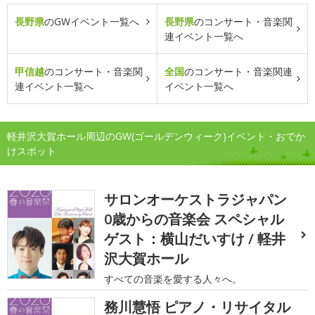
長野県
のGWイベント一覧へ
長野県
のコンサート・音楽関
連イベント一覧へ
甲信越
のコンサート・音楽関
全国
のコンサート・音楽関連
連イベント一覧へ
イベント一覧へ
軽井沢大賀ホール周辺のGW(ゴールデンウィーク)イベント・おでか
けスポット
サロンオーケストラジャパン
0歳からの音楽会 スペシャル
ゲスト：横山だいすけ / 軽井
沢大賀ホール
すべての音楽を愛する人々へ。
務川慧悟 ピアノ・リサイタル