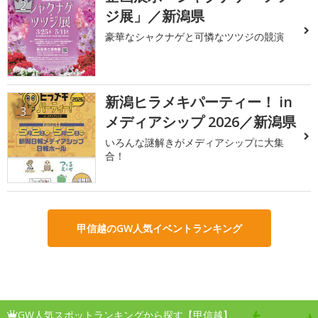
2
ジ展」／新潟県
豪華なシャクナゲと可憐なツツジの競演
新潟ヒラメキパーティー！ in
3
メディアシップ 2026／新潟県
いろんな謎解きがメディアシップに大集
合！
甲信越のGW人気イベントランキング
GW人気スポットランキングから探す【甲信越】