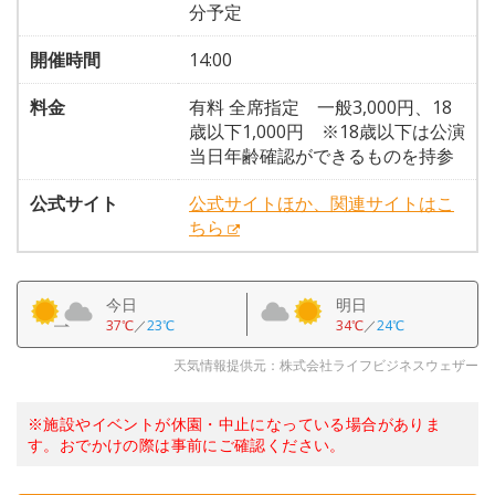
分予定
開催時間
14:00
料金
有料 全席指定 一般3,000円、18
歳以下1,000円 ※18歳以下は公演
当日年齢確認ができるものを持参
公式サイト
公式サイトほか、関連サイトはこ
ちら
今日
明日
37℃
／
23℃
34℃
／
24℃
天気情報提供元：株式会社ライフビジネスウェザー
※施設やイベントが休園・中止になっている場合がありま
す。おでかけの際は事前にご確認ください。