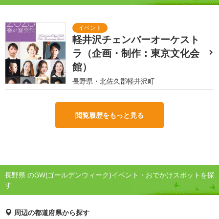
軽井沢チェンバーオーケスト
ラ（企画・制作：東京文化会
館）
長野県・北佐久郡軽井沢町
閲覧履歴をもっと見る
長野県 のGW(ゴールデンウィーク)イベント・おでかけスポットを探
す
周辺の都道府県から探す