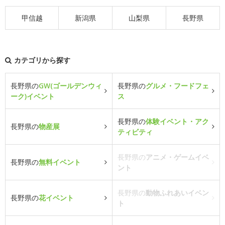
甲信越
新潟県
山梨県
長野県
カテゴリから探す
長野県の
GW(ゴールデンウィ
長野県の
グルメ・フードフェ
ーク)イベント
ス
長野県の
体験イベント・アク
長野県の
物産展
ティビティ
長野県の
アニメ・ゲームイベ
長野県の
無料イベント
ント
長野県の
動物ふれあいイベン
長野県の
花イベント
ト