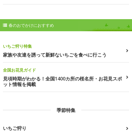
春のおでかけにおすすめ
いちご狩り特集
家族や友達を誘って新鮮ないちごを食べに行こう
全国お花見ガイド
見頃時期がわかる！全国1400カ所の桜名所・お花見スポ
ット情報を掲載
季節特集
いちご狩り