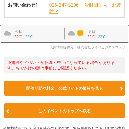
お問い合わせ1
026-247-5206 一般財団法人 北斎
館
今日
明日
32℃
／
22℃
32℃
／
22℃
天気情報提供元：株式会社ライフビジネスウェザー
※施設やイベントが休園・中止になっている場合がありま
す。おでかけの際は事前にご確認ください。
開催期間や料金、公式サイトの
情報を見る
このイベントのトップへ戻る
※掲載情報は2026年3月時点のものです。随時更新をしておりますが内容