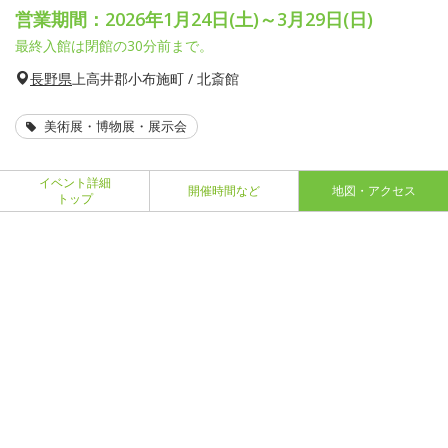
営業期間：2026年1月24日(土)～3月29日(日)
最終入館は閉館の30分前まで。
長野県
上高井郡小布施町 / 北斎館
美術展・博物展・展示会
イベント詳細
開催時間など
地図・アクセス
トップ