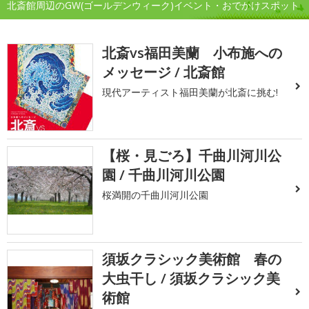
北斎館周辺のGW(ゴールデンウィーク)イベント・おでかけスポット
北斎vs福田美蘭 小布施への
メッセージ / 北斎館
現代アーティスト福田美蘭が北斎に挑む!
【桜・見ごろ】千曲川河川公
園 / 千曲川河川公園
桜満開の千曲川河川公園
須坂クラシック美術館 春の
大虫干し / 須坂クラシック美
術館