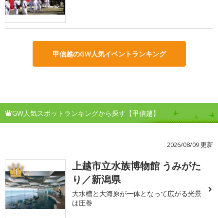
甲信越のGW人気イベントランキング
GW人気スポットランキングから探す【甲信越】
2026/08/09 更新
上越市立水族博物館 うみがた
1
り／新潟県
大水槽と大海原が一体となって広がる光景
は圧巻