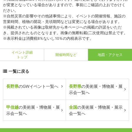
が変更となっている場合がありますので、事前にご確認の上おでかけく
ださい。
※自然災害の影響やその他諸事情により、イベントの開催情報、施設の
営業時間、植物の開花・見頃期間などは変更になる場合があります。
※掲載されている画像は取材先から本ページへの掲載の許諾をいただ
き、提供されたものとなります。画像の無断転載(二次使用)は禁止です。
※表示料金は消費税8％ないし10％の内税表示です。
イベント詳細
開催時間など
地図・アクセス
トップ
一覧に戻る
長野県
のGWイベント一覧へ
長野県
の美術展・博物展・展
示会一覧へ
甲信越
の美術展・博物展・展
全国
の美術展・博物展・展示
示会一覧へ
会一覧へ