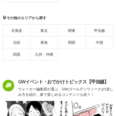
その他のエリアから探す
北海道
東北
関東
甲信越
北陸
東海
関西
中国
四国
九州・沖縄
GWイベント・おでかけトピックス【甲信越】
ウォーカー編集部が選ぶ、GW(ゴールデンウィーク)の楽し
み方を紹介。家で楽しめるコンテンツも続々！