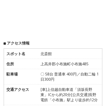
アクセス情報
スポット名
北斎館
住所
上高井郡小布施町小布施485
駐車場
〇 58台 普通車 400円／自動二輪 1
日300円
交通アクセス
[車]上信越自動車道「須坂長野
東」ICから約20分[公共交通]長野
電鉄「小布施」駅より徒歩約12分