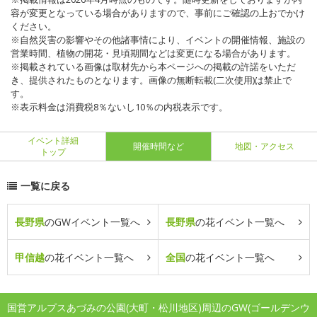
容が変更となっている場合がありますので、事前にご確認の上おでかけ
ください。
※自然災害の影響やその他諸事情により、イベントの開催情報、施設の
営業時間、植物の開花・見頃期間などは変更になる場合があります。
※掲載されている画像は取材先から本ページへの掲載の許諾をいただ
き、提供されたものとなります。画像の無断転載(二次使用)は禁止で
す。
※表示料金は消費税8％ないし10％の内税表示です。
イベント詳細
開催時間など
地図・アクセス
トップ
一覧に戻る
長野県
のGWイベント一覧へ
長野県
の花イベント一覧へ
甲信越
の花イベント一覧へ
全国
の花イベント一覧へ
国営アルプスあづみの公園(大町・松川地区)周辺のGW(ゴールデンウ