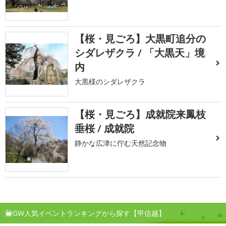
【桜・見ごろ】大黒町追分の
シダレザクラ / 「大黒天」境
内
大黒様のシダレザクラ
【桜・見ごろ】成就院来鳳枝
垂桜 / 成就院
静かな広津に佇む天然記念物
GW人気イベントランキングから探す【甲信越】