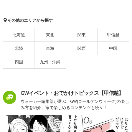
その他のエリアから探す
北海道
東北
関東
甲信越
北陸
東海
関西
中国
四国
九州・沖縄
GWイベント・おでかけトピックス【甲信越】
ウォーカー編集部が選ぶ、GW(ゴールデンウィーク)の楽し
み方を紹介。家で楽しめるコンテンツも続々！