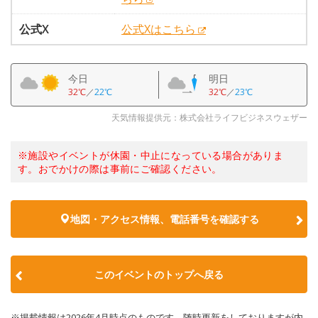
公式X
公式Xはこちら
今日
明日
32℃
／
22℃
32℃
／
23℃
天気情報提供元：株式会社ライフビジネスウェザー
※施設やイベントが休園・中止になっている場合がありま
す。おでかけの際は事前にご確認ください。
地図・アクセス情報、電話番号を確認する
このイベントのトップへ戻る
※掲載情報は2026年4月時点のものです。随時更新をしておりますが内