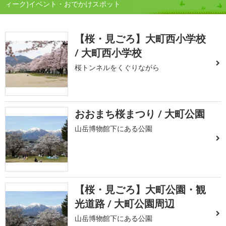
ィーク)イベント・おでかけスポット
【桜・見ごろ】大町西小学校
/ 大町西小学校
桜トンネルをくぐりながら
おおまち桜まつり / 大町公園
山岳博物館下にある公園
【桜・見ごろ】大町公園・観
光道路 / 大町公園周辺
山岳博物館下にある公園