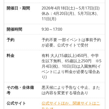
開催日・期間
2026年4月18日(土)～5月17日(日)
休み：4月20日(月)、5月7日(木)、
11日(月)
開催時間
9:30～17:00
予約
予約不要 一部イベントは事前予約
が必要。公式サイトで受付
料金
有料 大人(15歳以上)450円、中学
生以下無料、65歳以上250円 ※5
月4日(祝)、10日(日)は入園無料(イ
ベントにより料金が必要な場合あ
り)
その他・全体備
悪天候により予告なく中止、また
考
は内容を変更する場合あり
公式サイト
公式サイトほか、関連サイトはこ
ちら