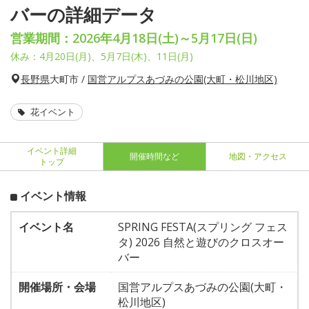
バーの詳細データ
営業期間：2026年4月18日(土)～5月17日(日)
休み：4月20日(月)、5月7日(木)、11日(月)
長野県
大町市 /
国営アルプスあづみの公園(大町・松川地区)
花イベント
イベント詳細
開催時間など
地図・アクセス
トップ
イベント情報
イベント名
SPRING FESTA(スプリング フェス
タ) 2026 自然と遊びのクロスオー
バー
開催場所・会場
国営アルプスあづみの公園(大町・
松川地区)