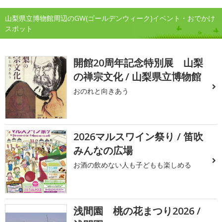
山梨県立博物館周辺のGW(ゴールデンウィーク)イベント・おでかけ
スポット
開館20周年記念特別展 山梨
の禅宗文化 / 山梨県立博物館
おのれと向きあう
2026マルスワイン祭り / 笛吹
みんなの広場
お酒の飲めない人も子どもも楽しめる
浅間園 桃の花まつり2026 /