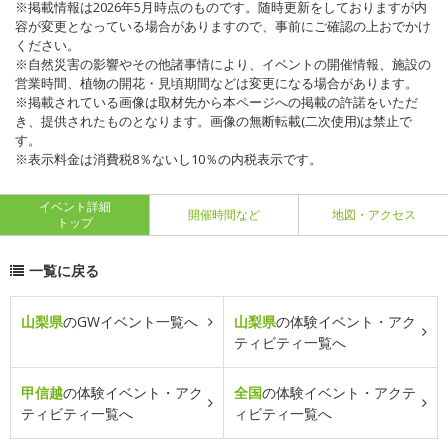
※掲載情報は2026年5月時点のものです。随時更新をしておりますが内
容が変更となっている場合がありますので、事前にご確認の上おでかけ
ください。
※自然災害の影響やその他諸事情により、イベントの開催情報、施設の
営業時間、植物の開花・見頃期間などは変更になる場合があります。
※掲載されている画像は取材先から本ページへの掲載の許諾をいただ
き、提供されたものとなります。画像の無断転載(二次使用)は禁止で
す。
※表示料金は消費税8％ないし10％の内税表示です。
イベント詳細
開催時間など
地図・アクセス
トップ
一覧に戻る
山梨県
のGWイベント一覧へ
山梨県
の体験イベント・アク
ティビティ一覧へ
甲信越
の体験イベント・アク
全国
の体験イベント・アクテ
ティビティ一覧へ
ィビティ一覧へ