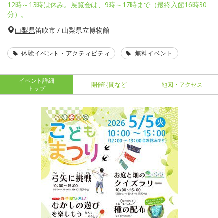
12時～13時は休み。展覧会は、9時～17時まで（最終入館16時30
分）。
山梨県
笛吹市 / 山梨県立博物館
体験イベント・アクティビティ
無料イベント
イベント詳細
開催時間など
地図・アクセス
トップ