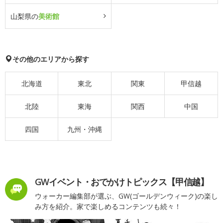
山梨県の
美術館
その他のエリアから探す
北海道
東北
関東
甲信越
北陸
東海
関西
中国
四国
九州・沖縄
GWイベント・おでかけトピックス【甲信越】
ウォーカー編集部が選ぶ、GW(ゴールデンウィーク)の楽し
み方を紹介。家で楽しめるコンテンツも続々！