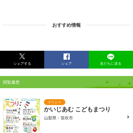
おすすめ情報
シェアする
シェア
友だちに送る
閲覧履歴
かいじあむ こどもまつり
山梨県・笛吹市