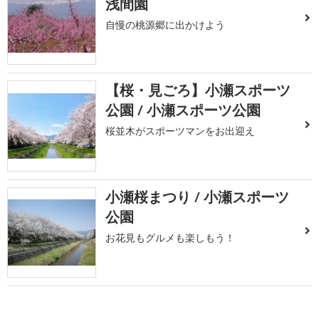
浅間園
自慢の桃源郷に出かけよう
【桜・見ごろ】小瀬スポーツ
公園 / 小瀬スポーツ公園
桜並木がスポーツマンをお出迎え
小瀬桜まつり / 小瀬スポーツ
公園
お花見もグルメも楽しもう！