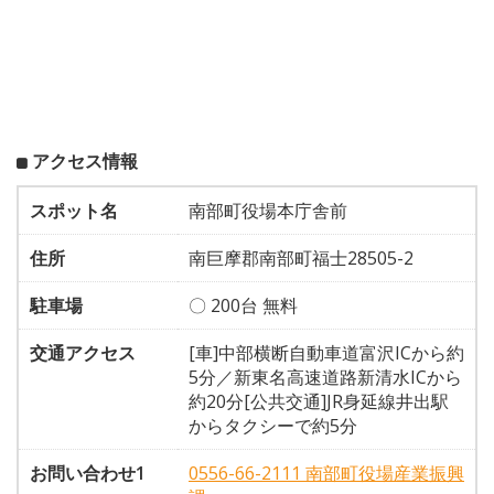
アクセス情報
スポット名
南部町役場本庁舎前
住所
南巨摩郡南部町福士28505-2
駐車場
〇 200台 無料
交通アクセス
[車]中部横断自動車道富沢ICから約
5分／新東名高速道路新清水ICから
約20分[公共交通]JR身延線井出駅
からタクシーで約5分
お問い合わせ1
0556-66-2111 南部町役場産業振興