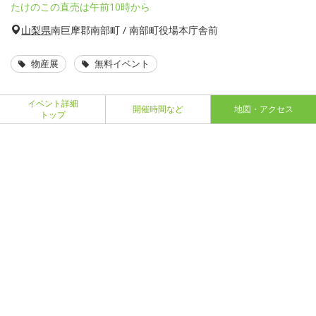
たけのこの直売は午前10時から
山梨県
南巨摩郡南部町 / 南部町役場本庁舎前
物産展
無料イベント
イベント詳細
開催時間など
地図・アクセス
トップ