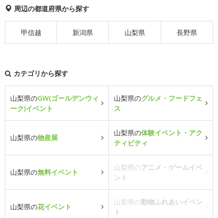
周辺の都道府県から探す
甲信越
新潟県
山梨県
長野県
カテゴリから探す
山梨県の
GW(ゴールデンウィ
山梨県の
グルメ・フードフェ
ーク)イベント
ス
山梨県の
体験イベント・アク
山梨県の
物産展
ティビティ
山梨県の
アニメ・ゲームイベ
山梨県の
無料イベント
ント
山梨県の
動物ふれあいイベン
山梨県の
花イベント
ト