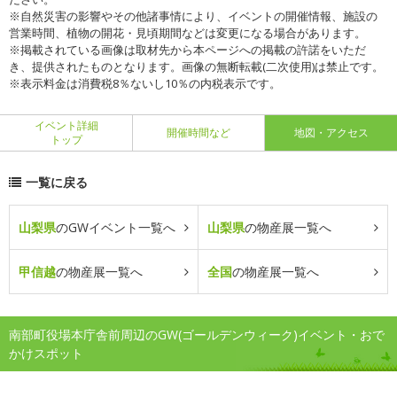
※自然災害の影響やその他諸事情により、イベントの開催情報、施設の
営業時間、植物の開花・見頃期間などは変更になる場合があります。
※掲載されている画像は取材先から本ページへの掲載の許諾をいただ
き、提供されたものとなります。画像の無断転載(二次使用)は禁止です。
※表示料金は消費税8％ないし10％の内税表示です。
イベント詳細
開催時間など
地図・アクセス
トップ
一覧に戻る
山梨県
のGWイベント一覧へ
山梨県
の物産展一覧へ
甲信越
の物産展一覧へ
全国
の物産展一覧へ
南部町役場本庁舎前周辺のGW(ゴールデンウィーク)イベント・おで
かけスポット