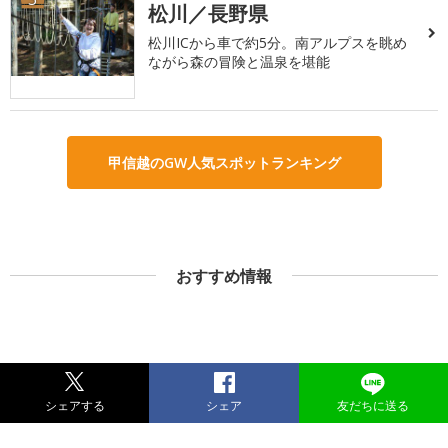
松川／長野県
松川ICから車で約5分。南アルプスを眺め
ながら森の冒険と温泉を堪能
甲信越のGW人気スポットランキング
おすすめ情報
シェアする
シェア
友だちに送る