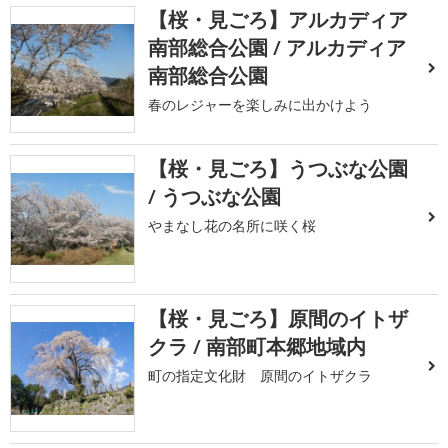
【桜・見ごろ】アルカディア
南部総合公園 / アルカディア
南部総合公園
春のレジャーを楽しみに出かけよう
【桜・見ごろ】うつぶな公園
/ うつぶな公園
やまなし花の名所に咲く桜
【桜・見ごろ】原間のイトザ
クラ / 南部町本郷地域内
町の指定文化財 原間のイトザクラ