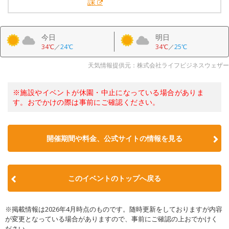
課
今日
明日
34℃
／
24℃
34℃
／
25℃
天気情報提供元：株式会社ライフビジネスウェザー
※施設やイベントが休園・中止になっている場合がありま
す。おでかけの際は事前にご確認ください。
開催期間や料金、公式サイトの
情報を見る
このイベントのトップへ戻る
※掲載情報は2026年4月時点のものです。随時更新をしておりますが内容
が変更となっている場合がありますので、事前にご確認の上おでかけく
ださい。