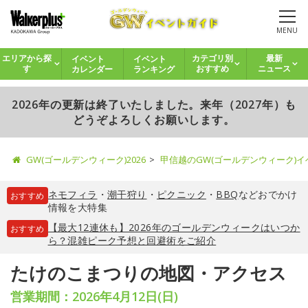
MENU
イベント
イベント
エリアから探
カテゴリ別
最新
カレンダー
ランキング
す
おすすめ
ニュース
2026年の更新は終了いたしました。来年（2027年）も
どうぞよろしくお願いします。
GW(ゴールデンウィーク)2026
甲信越のGW(ゴールデンウィーク)
ネモフィラ
・
潮干狩り
・
ピクニック
・
BBQ
などおでかけ
おすすめ
情報を大特集
【最大12連休も】2026年のゴールデンウィークはいつか
おすすめ
ら？混雑ピーク予想と回避術をご紹介
たけのこまつりの地図・アクセス
営業期間：2026年4月12日(日)