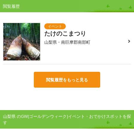
閲覧履歴
たけのこまつり
山梨県・南巨摩郡南部町
閲覧履歴をもっと見る
山梨県 のGW(ゴールデンウィーク)イベント・おでかけスポットを探
す